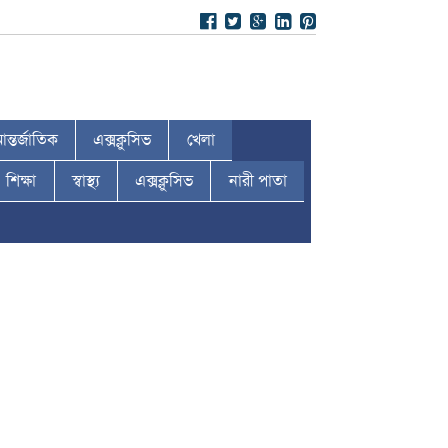
ন্তর্জাতিক
এক্সক্লুসিভ
খেলা
শিক্ষা
স্বাস্থ্য
এক্সক্লুসিভ
নারী পাতা