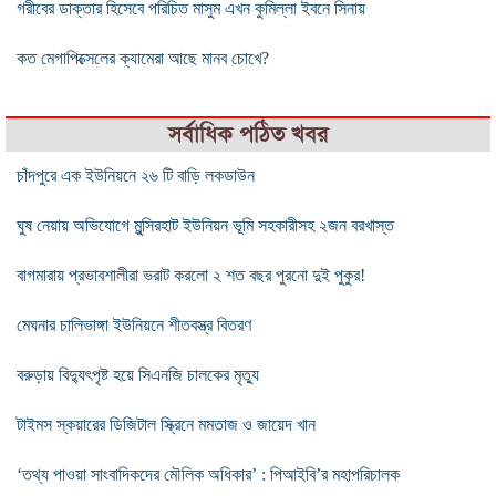
গরীবের ডাক্তার হিসেবে পরিচিত মাসুম এখন কুমিল্লা ইবনে সিনায়
কত মেগাপিক্সেলের ক্যামেরা আছে মানব চোখে?
সর্বাধিক পঠিত খবর
চাঁদপুরে এক ইউনিয়নে ২৬ টি বাড়ি লকডাউন
ঘুষ নেয়ায় অভিযোগে মুন্সিরহাট ইউনিয়ন ভূমি সহকারীসহ ২জন বরখাস্ত
বাগমারায় প্রভাবশালীরা ভরাট করলো ২ শত বছর পুরনো দুই পুকুর!
মেঘনার চালিভাঙ্গা ইউনিয়নে শীতবস্ত্র বিতরণ
বরুড়ায় বিদ্যুৎপৃষ্ট হয়ে সিএনজি চালকের মৃত্যু
টাইমস স্কয়ারের ডিজিটাল স্ক্রিনে মমতাজ ও জায়েদ খান
‘তথ্য পাওয়া সাংবাদিকদের মৌলিক অধিকার’ : পিআইবি’র মহাপরিচালক