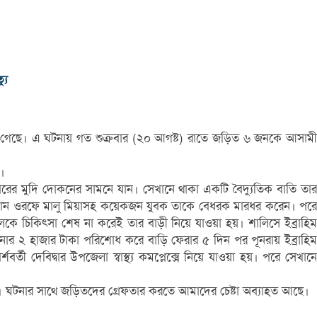
যু
ওয়া গেছে। এ ঘটনায় গত শুক্রবার (২০ আগষ্ট) রাতে জড়িত ৬ জনকে আসামী
।
ছারের মুদি দোকনের সামনে যান। সেখানে থাকা একটি বৈদ্যুতিক বাতি তার
হাসান ওরফে মালু মিয়াসহ কয়েকজন যুবক তাকে বেধরক মারধর করেন। পরে
ম খলিলকে চিকিৎসা শেষ না করেই তার বাড়ী নিয়ে যাওয়া হয়। শালিসে ইব্রাহিম
র ২ হাজার টাকা পরিশোধ করে বাড়ি ফেরার ৫ দিন পর পূনরায় ইব্রাহিম
বর্তী দেবিদ্বার উপজেলা স্বাস্থ্য কমপ্লেক্সে নিয়ে যাওয়া হয়। পরে সেখানে
ে। ঘটনার সাথে জড়িতদের গ্রেফতার করতে আমাদের চেষ্টা অব্যাহত আছে।