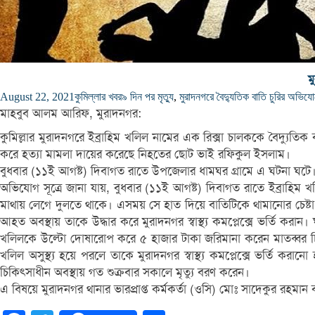
ম
August 22, 2021
কুমিল্লার খবর
৯ দিন পর মৃত্যু
,
মুরাদনগরে বৈদ্যুতিক বাতি চুরির অভিযো
মাহবুব আলম আরিফ, মুরাদনগর:
কুমিল্লার মুরাদনগরে ইব্রাহিম খলিল নামের এক রিক্সা চালককে বৈদ্য
করে হত্যা মামলা দায়ের করেছে নিহতের ছোট ভাই রফিকুল ইসলাম।
বুধবার (১১ই আগষ্ট) দিবাগত রাতে উপজেলার ধামঘর গ্রামে এ ঘটনা ঘটে।
অভিযোগ সূত্রে জানা যায়, বুধবার (১১ই আগষ্ট) দিবাগত রাতে ইব্রাহিম
মাথায় লেগে দুলতে থাকে। এসময় সে হাত দিয়ে বাতিটিকে থামানোর চেষ
আহত অবস্থায় তাকে উদ্ধার করে মুরাদনগর স্বাস্থ্য কমপ্লেক্সে ভর্তি করা
খলিলকে উল্টো দোষারোপ করে ৫ হাজার টাকা জরিমানা করেন মাতব্বর চি
খলিল অসুস্থ্য হয়ে পরলে তাকে মুরাদনগর স্বাস্থ্য কমপ্লেক্সে ভর্তি করান
চিকিৎসাধীন অবস্থায় গত শুক্রবার সকালে মৃত্যু বরণ করেন।
এ বিষয়ে মুরাদনগর থানার ভারপ্রাপ্ত কর্মকর্তা (ওসি) মোঃ সাদেকুর র