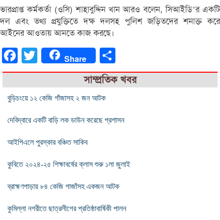
ভারপ্রাপ্ত কর্মকর্তা (ওসি) শাহাবুদ্দিন খান আরও বলেন, সিআইডি’র একটি
দল এবং তথ্য প্রযুক্তিতে দক্ষ দলসহ পুলিশ জড়িতদের শনাক্ত করে
আইনের আওতায় আনতে কাজ করছে।
Facebook
Twitter
Share
Share
সাম্প্রতিক খবর
বুড়িচংয়ে ১২ কেজি গাঁজাসহ ২ জন আটক
দেবিদ্বারে একটি বাড়ি লক ডাউন করেছে প্রশাসন
আইপিএলে পুরস্কার বঞ্চিত সাকিব
কুবিতে ২০২৪-২৫ শিক্ষাবর্ষের ক্লাস শুরু ১লা জুলাই
ব্রাহ্মণপাড়ায় ৮৪ কেজি গাজাঁসহ একজন আটক
কুমিল্লা নগরীতে ছাত্রলীগের প্রতিষ্ঠাবার্ষিকী পালন