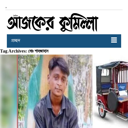
,
প্রচ্ছদ
Tag Archives: মোঃ শাহজাহান