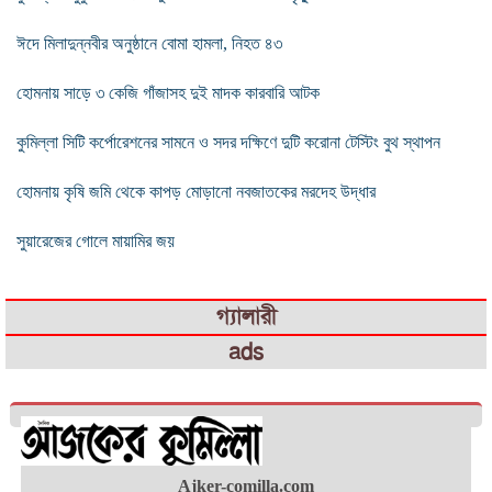
ঈদে মিলাদুন্নবীর অনুষ্ঠানে বোমা হামলা, নিহত ৪৩
হোমনায় সাড়ে ৩ কেজি গাঁজাসহ দুই মাদক কারবারি আটক
কুমিল্লা সিটি কর্পোরেশনের সামনে ও সদর দক্ষিণে দুটি করোনা টেস্টিং বুথ স্থাপন
হোমনায় কৃষি জমি থেকে কাপড় মোড়ানো নবজাতকের মরদেহ উদ্ধার
সুয়ারেজের গোলে মায়ামির জয়
গ্যালারী
ads
Ajker-comilla.com