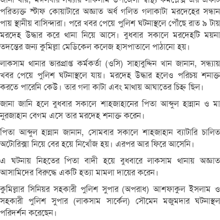
পরিত্যক্ত স্টাফ কোয়াটারে অজ্ঞাত অর্ধ গলিত গলাকাটা মরদেহের সন্ধান
পায় স্থানীয় বাসিন্দারা। পরে খবর পেয়ে পুলিশ ঘটনাস্থলে পৌঁছে রাত ৯ টায়
মরদেহ উদ্ধার করে থানা নিয়ে আসে। বুধবার সকালে মরদেহটি ময়না
তদন্তের জন্য কুমিল্লা মেডিকেল কলেজ হাসপাতালে পাঠানো হয়।
লাকসাম থানার ভারপ্রাপ্ত কর্মকর্তা (ওসি) সাহাবুদ্দিন খান জানান, সন্ধ্যায়
খবর পেয়ে পুলিশ ঘটনাস্থলে যায়। মরদেহ উদ্ধার হলেও পরিচয় শনাক্ত
করতে পারেনি কেউ। তার গলা কাটা এবং মাথায় আঘাতের চিহ্ন ছিল।
জানা জানি হলে বুধবার সকালে শাহজাহানের পিতা আব্দুল হান্নান ও মা
নুরজাহান বেগম এসে তার মরদেহ শনাক্ত করেন।
পিতা আব্দুল হান্নান জানান, সোমবার সকালে শাহজাহান ব্যাটারি চালিত
অটোরিক্সা নিয়ে বের হয়ে নিখোঁজ হয়। এরপর আর ফিরে আসেনি।
এ ঘটনায় নিহতের পিতা বাদী হয়ে বুধবারে লাকসাম থানায় অজ্ঞাত
আসামিদের বিরুদ্ধে একটি হত্যা মামলা দায়ের করেন।
কুমিল্লার সিনিয়র সহকারী পুলিশ সুপার (অপরাধ) আশফাকুল ইসলাম ও
সহকারী পুলিশ সুপার (লাকসাম সার্কেল) সৌমেন মজুমদার ঘটনাস্থল
পরিদর্শন করেছেন।