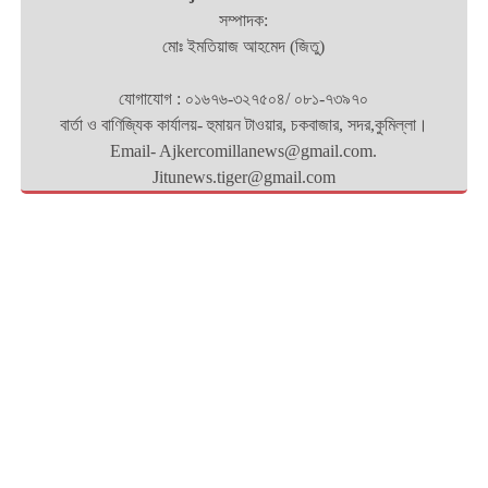
সম্পাদক:
মোঃ ইমতিয়াজ আহমেদ (জিতু)
যোগাযোগ : ০১৬৭৬-৩২৭৫০৪/ ০৮১-৭৩৯৭০
বার্তা ও বাণিজ্যিক কার্যালয়- হুমায়ন টাওয়ার, চকবাজার, সদর,কুমিল্লা।
Email- Ajkercomillanews@gmail.com.
Jitunews.tiger@gmail.com