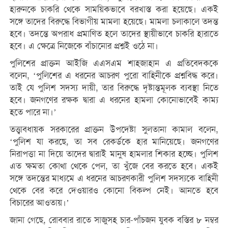
হারুনকে চাকরি থেকে সাময়িকভাবে বরখাস্ত করা হয়েছে। একই
সঙ্গে তাদের বিরুদ্ধে বিভাগীয় মামলা হয়েছে। মামলা চলাকালে তদন্ত
হবে। তদন্তে অপরাধ প্রমাণিত হলে তাদের স্থায়ীভাবে চাকরি হারাতে
হবে। এ ক্ষেত্রে নিজেকে বাঁচানোর প্রশ্নই ওঠে না।
পুলিশের প্রাক্তন আইজি এএসএম শাহজাহান এ প্রতিবেদককে
বলেন, ‘পুলিশের এ ধরনের আচরণ পুরো বাহিনীকে প্রশ্নবিদ্ধ করে।
তাই যে পুলিশ সদস্য দায়ী, তার বিরুদ্ধে দৃষ্টান্তমূলক ব্যবস্থা নিতে
হবে। জনগণের রক্ষক দ্বারা এ ধরনের হামলা কোনোভাবেই কাম্য
হতে পারে না।’
তত্ত্বাবধায়ক সরকারের প্রাক্তন উপদেষ্টা সুলতানা কামাল বলেন,
‘পুলিশ যা করছে, তা সব রেকর্ডকে হার মানিয়েছে। জনগণের
নিরাপত্তা না দিয়ে তাদের দ্বারাই মানুষ হামলার শিকার হচ্ছে। পুলিশ
এত ক্ষমতা কোথা থেকে পেল, তা খুঁজে বের করতে হবে। একই
সঙ্গে তদন্তের মাধ্যমে এ ধরনের আচরণকারী পুলিশ সদস্যকে বাহিনী
থেকে বের করে দেওয়ারও কোনো বিকল্প নেই। আনতে হবে
বিচারের আওতায়।’
জানা গেছে, রোববার রাতে সাজুসহ চার-পাঁচজন যুবক বস্তির ৮ নম্বর