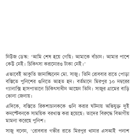
নিউজ ডেস্ক: ‘আমি শেষ হয়ে গেছি। আমাকে বাঁচান। আমার পাশে
কেউ নেই। চিকিৎসা করানোরও টাকা নেই।’
এভাবেই আকুতি জানাচ্ছিলেন মো. সাজু। তিনি রোববার রাতে পোড়া
বস্তিতে পুলিশের গুলিতে আহত হন। বর্তমানে মিরপুর ১০ নম্বরের
গ্যালাক্সি হাসপাতালে চিকিৎসাধীন আছেন তিনি। সাজুর গ্রামের বাড়ি
ভোলা জেলায়।
এদিকে, বস্তিতে রিকশাচালককে গুলি করার ঘটনায় অভিযুক্ত দুই
কনস্টেবলকে সাময়িক বরখাস্ত করা হয়েছে। তাদের বিরুদ্ধে বিভাগীয়
মামলা করেছে পুলিশ।
সাজু বলেন, ‘রোববার গভীর রাতে মিরপুর থানার এসআই পলাশ