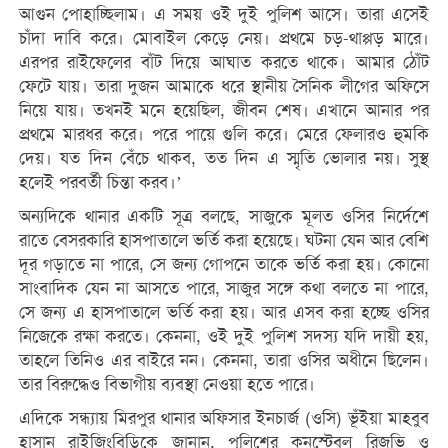
আগুন পোহাচ্ছিলাম। এ সময় ওই দুই পুলিশ আসে। তারা এসেই
চাঁদা দাবি করে। মোবাইল কেড়ে নেয়। প্রথমে চড়-থাপ্পড় মারে।
এরপর রাইফেলের বাঁট দিয়ে আঘাত করতে থাকে। আমার ঠোঁট
ফেটে যায়। তারা দুজন আমাকে ধরে স্থানীয় সৈনিক লীগের অফিসে
নিয়ে যায়। তখনই মনে হয়েছিল, জীবন শেষ। এখানে আনার পর
প্রথমে মারধর করে। পরে পায়ে গুলি করে। মেরে ফেলারও হুমকি
দেয়। যত দিন বেঁচে থাকব, তত দিন এ স্মৃতি ভোলার নয়। সুস্থ
হলেই পরবর্তী চিন্তা করব।’
অন্যদিকে থানার একটি সূত্র বলছে, সাজুকে মূলত ওসির নির্দেশে
রাতে বেসরকারি হাসপাতালে ভর্তি করা হয়েছে। ঘটনা যেন আর বেশি
দূর গড়াতে না পারে, সে জন্য গোপনে তাকে ভর্তি করা হয়। কোনো
সাংবাদিক যেন না আসতে পারে, সাজুর সঙ্গে কথা বলতে না পারে,
সে জন্য এ হাসপাতালে ভর্তি করা হয়। আর এসব করা হচ্ছে ওসির
নিজেকে রক্ষা করতে। কেননা, ওই দুই পুলিশ সদস্য যদি দায়ী হয়,
তাহলে তিনিও এর বাইরে নন। কেননা, তারা ওসির অধীনে ছিলেন।
তার বিরুদ্ধেও বিভাগীয় ব্যবস্থা নেওয়া হতে পারে।
এদিকে সন্ধ্যায় মিরপুর থানার অফিসার ইনচার্জ (ওসি) ভূঁইয়া মাহবুব
হাসান রাইজিংবিডিকে জানান, পুলিশের কনস্টেবল রিজভি ও