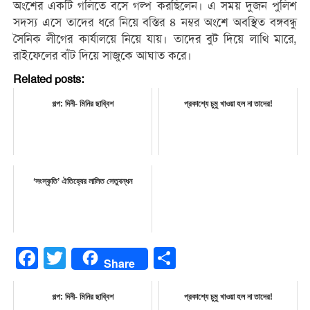
অংশের একটি গলিতে বসে গল্প করছিলেন। এ সময় দুজন পুলিশ
সদস্য এসে তাদের ধরে নিয়ে বস্তির ৪ নম্বর অংশে অবস্থিত বঙ্গবন্ধু
সৈনিক লীগের কার্যালয়ে নিয়ে যায়। তাদের বুট দিয়ে লাথি মারে,
রাইফেলের বাঁট দিয়ে সাজুকে আঘাত করে।
Related posts:
গল্প: দিনী- মিনির ছাব্বিশ
প্রকাশ্যে চুমু খাওয়া হল না তাদের!
‘সংস্কৃতি’ ঐতিহ্যের লালিত সেতুবন্ধন
Facebook
Twitter
Share
Share
গল্প: দিনী- মিনির ছাব্বিশ
প্রকাশ্যে চুমু খাওয়া হল না তাদের!