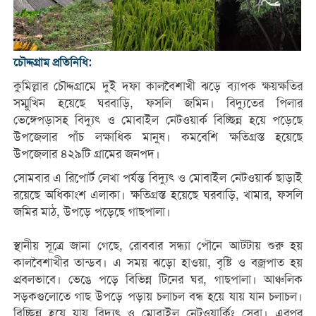
‎‎চৌদ্দগ্রাম প্রতিনিধি:
‎কুমিল্লার চৌদ্দগ্রামে দুই দফা কালবৈশাখী ঝড়ে ব্যাপক ক্ষয়ক্ষতির
সম্মুখিন হয়েছে ঘরবাড়ি, ফসলি জমিন। বিদ্যুতের পিলার
ভেঙ্গেপড়াসহ বিদ্যুৎ ও মোবাইল নেটওয়ার্ক বিচ্ছিন্ন হয়ে পড়েছে
উপজেলার পাঁচ লক্ষাধিক মানুষ। কমবেশি ক্ষতিগ্রস্ত হয়েছে
উপজেলার ৪২৯টি গ্রামের জনপদ।
সোমবার এ রিপোর্ট লেখা পর্যন্ত বিদ্যুৎ ও মোবাইল নেটওয়ার্ক ছাড়াই
রয়েছে অধিকাংশ এলাকা। ক্ষতিগ্রস্ত হয়েছে ঘরবাড়ি, খামার, ফসলি
জমির মাঠ, উপড়ে পড়েছে গাছপালা।
‎স্থানীয় সূত্রে জানা গেছে, রোববার সন্ধ্যা পৌনে আটটায় শুরু হয়
কালবৈশাখীর তান্ডব। এ সময় ঝড়ো হাওয়া, বৃষ্টি ও বজ্রপাত হয়
প্রবলভাবে। ভেঙে পড়ে বিভিন্ন টিনের ঘর, গাছপালা। আঞ্চলিক
সড়কগুলোতে গাছ উপড়ে পড়ায় চলাচল বন্ধ হয়ে যায় যান চলাচল।
বিচ্ছিন্ন হয়ে যায় বিদ্যুৎ ও মোবাইল নেটওয়ার্কিং সেবা। এরপর