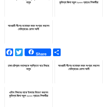
মানুষ
কুমিল্লা জিলা স্কুল ২০০০ ব্যাচের শিক্ষার্থীরা
আওয়ামী লীগের মনোনয়ন ফরম সংগ্রহ করলেন
দেবিদ্বারের রোশন আলী
Facebook
Twitter
Share
Share
ঢাকা-চট্টগ্রাম মহাসড়কে স্বস্তিতে ঘরে ফিরছে
আওয়ামী লীগের মনোনয়ন ফরম সংগ্রহ করলেন
মানুষ
দেবিদ্বারের রোশন আলী
এতিম শিশুদের মাঝে ইফতার বিতরণ করলেন
কুমিল্লা জিলা স্কুল ২০০০ ব্যাচের শিক্ষার্থীরা