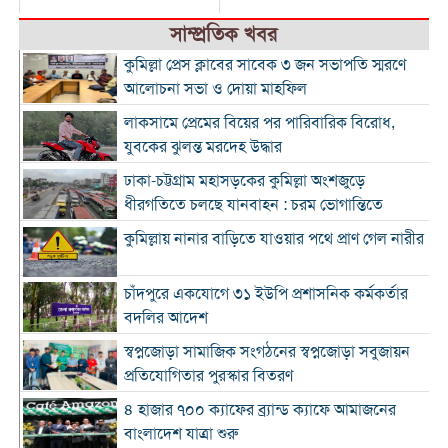
সাম্প্রতিক খবর
কুমিল্লা প্রেস ক্লাবের সাবেক ৩ জন সভাপতি স্মরণে
আলোচনা সভা ও দোয়া মাহফিল
লাকসামে প্রেমের বিয়ের পর পারিবারিক বিরোধ,
যুবকের ঝুলন্ত মরদেহ উদ্ধার
ঢাকা-চট্টগ্রাম মহাসড়কের কুমিল্লা অংশজুড়ে
ধীরগতিতে চলছে যানবাহন : চরম ভোগান্তিতে
কুমিল্লায় নানার বাড়িতে যাওয়ার পথে প্রাণ গেল নারীর
চাঁদপুরে একযোগে ৩১ ইউপি প্রশাসনিক কর্মকর্তার
বদলির আদেশ
স্বপ্নজোড়া সামাজিক সংগঠনের স্বপ্নজোড়া সবুজায়ন
প্রতিযোগিতার পুরস্কার বিতরণ
৪ হাজার ৭০০ ক্যাফের ব্র্যান্ড ক্যাফে আমাজনের
বাংলাদেশ যাত্রা শুরু