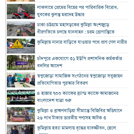
লাকসামে প্রেমের বিয়ের পর পারিবারিক বিরোধ,
যুবকের ঝুলন্ত মরদেহ উদ্ধার
ঢাকা-চট্টগ্রাম মহাসড়কের কুমিল্লা অংশজুড়ে
ধীরগতিতে চলছে যানবাহন : চরম ভোগান্তিতে
কুমিল্লায় নানার বাড়িতে যাওয়ার পথে প্রাণ গেল নারীর
চাঁদপুরে একযোগে ৩১ ইউপি প্রশাসনিক কর্মকর্তার
বদলির আদেশ
স্বপ্নজোড়া সামাজিক সংগঠনের স্বপ্নজোড়া সবুজায়ন
প্রতিযোগিতার পুরস্কার বিতরণ
৪ হাজার ৭০০ ক্যাফের ব্র্যান্ড ক্যাফে আমাজনের
বাংলাদেশ যাত্রা শুরু
কুমিল্লা ও ব্রাহ্মণবাড়িয়া সীমান্তে বিজিবির অভিযানে
২৬ লাখ টাকার ভারতীয় পণ্যসহ আটক ৩
কুমিল্লায় হত্যা মামলায় বৃদ্ধের যাবজ্জীবন, ছেলে