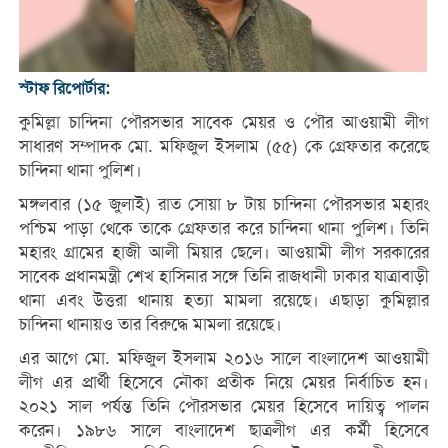
স্টাফ রিপোর্টার:
কুমিল্লা চান্দিনা পৌরসভার সাবেক মেয়র ও পৌর আওয়ামী লীগ
সাধারণ সম্পাদক মো. মফিজুল ইসলাম (৫৫) কে গ্রেফতার করেছে
চান্দিনা থানা পুলিশ।
মঙ্গলবার (১৫ জুলাই) রাত সোয়া ৮ টায় চান্দিনা পৌরসভার মহারং
পশ্চিম পাড়া থেকে তাকে গ্রেফতার করে চান্দিনা থানা পুলিশ। তিনি
মহারং গ্রামের হাজী আলী মিয়ার ছেলে। আওয়ামী লীগ সরকারের
সাবেক প্রধানমন্ত্রী শেখ হাসিনার সঙ্গে তিনি রাজধানী ঢাকার যাত্রাবাড়ী
থানা এবং উত্তরা থানায় হত্যা মামলা রয়েছে। এছাড়া কুমিল্লার
চান্দিনা থানায়ও তার বিরুদ্ধে মামলা রয়েছে।
এর আগে মো. মফিজুল ইসলাম ২০১৬ সালে বাংলাদেশ আওয়ামী
লীগ এর প্রার্থী হিসেবে নৌকা প্রতীক নিয়ে মেয়র নির্বাচিত হন।
২০২১ সাল পর্যন্ত তিনি পৌরসভার মেয়র হিসেবে দায়িত্ব পালন
করেন। ১৯৮৬ সালে বাংলাদেশ ছাত্রলীগ এর কর্মী হিসেবে