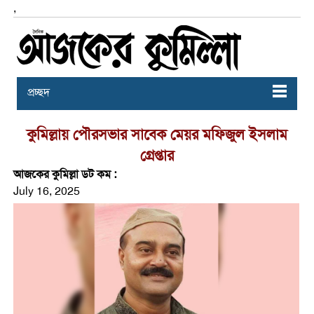
,
প্রচ্ছদ
কুমিল্লায় পৌরসভার সাবেক মেয়র মফিজুল ইসলাম
গ্রেপ্তার
আজকের কুমিল্লা ডট কম :
July 16, 2025