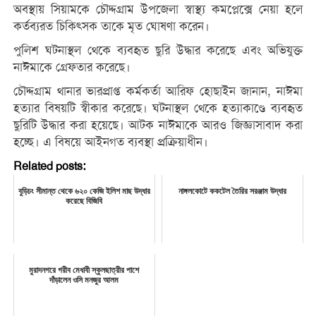
অবস্থায় সিয়ামকে চৌদ্দগ্রাম উপজেলা স্বাস্থ্য কমপ্লেক্সে নেয়া হলে
কর্তব্যরত চিকিৎসক তাকে মৃত ঘোষণা করেন।
পুলিশ ঘটনাস্থল থেকে ব্যবহৃত ছুরি উদ্ধার করেছে এবং অভিযুক্ত
নাঈমাকে গ্রেফতার করেছে।
চৌদ্দগ্রাম থানার ভারপ্রাপ্ত কর্মকর্তা আরিফ হোছাইন জানান, নাঈমা
হত্যার বিষয়টি স্বীকার করেছে। ঘটনাস্থল থেকে হত্যাকাণ্ডে ব্যবহৃত
ছুরিটি উদ্ধার করা হয়েছে। আটক নাঈমাকে আরও জিজ্ঞাসাবাদ করা
হচ্ছে। এ বিষয়ে আইনগত ব্যবস্থা প্রক্রিয়াধীন।
Related posts:
বুড়িচং সীমান্ত থেকে ৬২০ কেজি ইলিশ মাছ উদ্ধার
নাঙ্গলকোটে ককটেল তৈরির সরঞ্জাম উদ্ধার
করেছে বিজিবি
মুরাদনগরে গরীব মেধাবী স্কুলছাত্রীর পাশে
দাঁড়ালেন ওসি মনজুর আলম