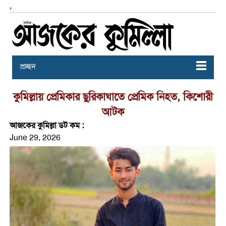
,
প্রচ্ছদ
কুমিল্লায় প্রেমিকার ছুরিকাঘাতে প্রেমিক নিহত, কিশোরী
আটক
আজকের কুমিল্লা ডট কম :
June 29, 2026