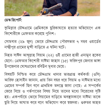
ডেস্ক রিপোর্ট:
কুমিল্লার চৌদ্দগ্রামে প্রেমিককে ছুরিকাঘাতে হত্যার অভিযোগে এক
কিশোরীকে গ্রেফতার করেছে পুলিশ।
সোমবার (২৯ জুন) ভোরে চৌদ্দগ্রাম পৌরসভার ৭ নম্বর ওয়ার্ডের
লক্ষ্মীপুর গ্রামের মুন্সী বাড়িতে এ ঘটনা ঘটে।
নিহত সাঈদ আব্দুল্লাহ সিয়াম (২২) ওই গ্রামের হাজী এনামুল হকের
ছেলে। গ্রেফতার কিশোরী নাঈমা জাহান (১৫) ফরিদপুর জেলার ভাঙ্গা
উপজেলার ঘোষগ্রামের রবিউল মৃধার মেয়ে।
বিষয়টি নিশ্চিত করে চৌদ্দগ্রাম থানার ভারপ্রাপ্ত কর্মকর্তা (ওসি)
আরিফ হোসাইন জানান, প্রায় তিন বছর ধরে সিয়াম ও নাঈমার মধ্যে
প্রেমের সম্পর্ক ছিল বলে প্রাথমিক তদন্তে জানা গেছে। এ সম্পর্কের
জেরে বিয়ে ও গর্ভপাতের বিষয় নিয়ে তাদের মধ্যে বিরোধের সৃষ্টি
হয়। একপর্যায়ে ভোরে সিয়ামের বাড়িতে অবস্থানকালে নাঈমা তাকে
ছুরি দিয়ে আঘাত করে বলে অভিযোগ করে স্বজনরা। গুরুতর আহত