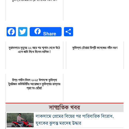
Facebook
Twitter
Share
Share
মুরাদনগরে মৃত্যুর ২২ বছর পর শ্মশান থেকে উঠে
কুমিল্লা চৌয়ারা ডিগ্রী কলেজের নবীন বরণ
এসে জমি লিখে দিলেন মালিক !
বিশ্ব পর্যটন দিবস ২০২৫ উপলক্ষে কুমিল্লা
ট্যুরিজম কমিউনিটির আয়োজনে কুমিল্লার রাস্তায়
প্রাণের ছোঁয়া!
সাম্প্রতিক খবর
লাকসামে প্রেমের বিয়ের পর পারিবারিক বিরোধ,
যুবকের ঝুলন্ত মরদেহ উদ্ধার