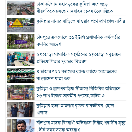
ঢাকা-চট্টগ্রাম মহাসড়কের কুমিল্লা অংশজুড়ে
ধীরগতিতে চলছে যানবাহন : চরম ভোগান্তিতে
কুমিল্লায় নানার বাড়িতে যাওয়ার পথে প্রাণ গেল নারীর
চাঁদপুরে একযোগে ৩১ ইউপি প্রশাসনিক কর্মকর্তার
বদলির আদেশ
স্বপ্নজোড়া সামাজিক সংগঠনের স্বপ্নজোড়া সবুজায়ন
প্রতিযোগিতার পুরস্কার বিতরণ
৪ হাজার ৭০০ ক্যাফের ব্র্যান্ড ক্যাফে আমাজনের
বাংলাদেশ যাত্রা শুরু
কুমিল্লা ও ব্রাহ্মণবাড়িয়া সীমান্তে বিজিবির অভিযানে
২৬ লাখ টাকার ভারতীয় পণ্যসহ আটক ৩
কুমিল্লায় হত্যা মামলায় বৃদ্ধের যাবজ্জীবন, ছেলে
খালাস
চাঁদপুরে মাদক বিরোধী অভিযানে নিরীহ প্রবাসীর মৃত্যু
: দীর্ঘ সময় সড়ক অবরোধ