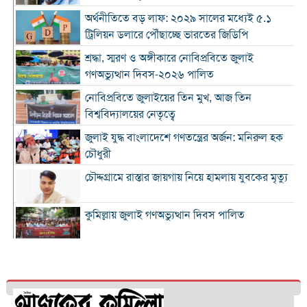
অর্থনীতিতে বড় লাফ: ২০২৯ সালের মধ্যেই ৫.১
ট্রিলিয়ন ডলারে পৌঁছাচ্ছে ভারতের জিডিপি
শ্রদ্ধা, স্মরণ ও অঙ্গীকারে নোবিপ্রবিতে জুলাই
গণঅভ্যুত্থান দিবস-২০২৬ পালিত
নোবিপ্রবিতে জুলাইয়ের তিন মুখ, আজ তিন
বিশ্ববিদ্যালয়ের নেতৃত্বে
জুলাই যুদ্ধ বাংলাদেশে গণতন্ত্রের অর্জন: মনিরুল হক
চৌধুরী
চৌদ্দগ্রামে রাস্তার জায়গায় নিয়ে হামলায় যুবকের মৃত্যু
কুমিল্লায় জুলাই গণঅভ্যুত্থান দিবস পালিত
কুমিল্লায় শ্বশুরবাড়িতে নাস্তা না দেওয়া নিয়ে বিরোধ,
অন্তঃসত্ত্বা মেয়ের বাবাকে হত্যার অভিযোগ
চৌদ্দগ্রামে জুলাই গণঅভ্যুত্থান দিবসে আলোচনা সভা