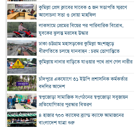
কুমিল্লা প্রেস ক্লাবের সাবেক ৩ জন সভাপতি স্মরণে
আলোচনা সভা ও দোয়া মাহফিল
লাকসামে প্রেমের বিয়ের পর পারিবারিক বিরোধ,
যুবকের ঝুলন্ত মরদেহ উদ্ধার
ঢাকা-চট্টগ্রাম মহাসড়কের কুমিল্লা অংশজুড়ে
ধীরগতিতে চলছে যানবাহন : চরম ভোগান্তিতে
কুমিল্লায় নানার বাড়িতে যাওয়ার পথে প্রাণ গেল নারীর
চাঁদপুরে একযোগে ৩১ ইউপি প্রশাসনিক কর্মকর্তার
বদলির আদেশ
স্বপ্নজোড়া সামাজিক সংগঠনের স্বপ্নজোড়া সবুজায়ন
প্রতিযোগিতার পুরস্কার বিতরণ
৪ হাজার ৭০০ ক্যাফের ব্র্যান্ড ক্যাফে আমাজনের
বাংলাদেশ যাত্রা শুরু
কুমিল্লা ও ব্রাহ্মণবাড়িয়া সীমান্তে বিজিবির অভিযানে