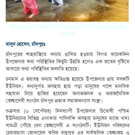
চাঁদপুরে মানবিক সহায়তা নিয়ে বন্যার্তদের পাশে দাঁড়ালেন প্রভাতের
সদস্যরা
মাসুদ হোসেন, চাঁদপুরঃ
চাঁদপুরের শাহরাস্তিতে বন্যায় প্লাবিত হওয়ায় বিগত কয়েকদিন
উপজেলার বন্যা পরিস্থিতির কিছুটা উন্নতি হলেও এক রাতের বৃষ্টিতে
আবারো বন্যা পরিস্থিতির অবনতি হয়েছে।
চলমান এ ভয়াবহ বন্যায় ক্ষতিগ্রস্ত হয়েছে উপজেলার প্রায় সবকটি
ইউনিয়ন। বন্যাদুর্গত অসহায় হয়ে পড়া মানুষের পাশে মানবিক
সহায়তা নিয়ে হাজির হয়েছেন অলাভজনক ও অরাজনৈতিক
স্বেচ্ছাসেবী সংগঠন চাঁদপুর প্রভাত সমাজকল্যাণ সংস্থা।
শুক্রবার (৬ সেপ্টেম্বর) দিনব্যাপী উপজেলার চিতোষী পশ্চিম
ইউনিয়নের বিভিন্ন এলাকায় পানিবন্দি অসহায় মানুষের মাঝে খাদ্য
সামগ্রী পৌঁছে দেন স্বেচ্ছাসেবী এ সংগঠনটি। ইউনিয়ন পরিষদের
চেয়ারম্যান জোবায়েদ কবির বাহাদুর এর সার্বক্ষনিক স্বেচ্ছাশ্রম ও