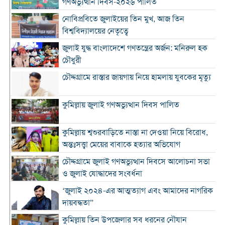
গণঅভ্যুত্থান দিবস-২০২৬ পালিত
নোবিপ্রবিতে জুলাইয়ের তিন মুখ, আজ তিন
বিশ্ববিদ্যালয়ের নেতৃত্বে
জুলাই যুদ্ধ বাংলাদেশে গণতন্ত্রের অর্জন: মনিরুল হক
চৌধুরী
চৌদ্দগ্রামে রাস্তার জায়গায় নিয়ে হামলায় যুবকের মৃত্যু
কুমিল্লায় জুলাই গণঅভ্যুত্থান দিবস পালিত
কুমিল্লায় শ্বশুরবাড়িতে নাস্তা না দেওয়া নিয়ে বিরোধ,
অন্তঃসত্ত্বা মেয়ের বাবাকে হত্যার অভিযোগ
চৌদ্দগ্রামে জুলাই গণঅভ্যুত্থান দিবসে আলোচনা সভা
ও জুলাই যোদ্ধাদের সংবর্ধনা
‘জুলাই ২০২৪-এর আত্মত্যাগ এবং আমাদের নাগরিক
দায়বদ্ধতা”
কুমিল্লায় তিন উপজেলার সব ধরনের নৌযান