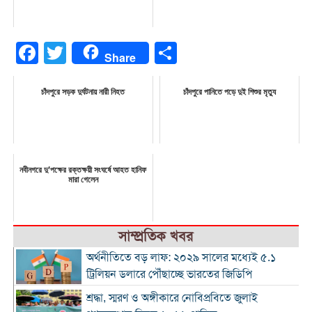
Facebook
Twitter
Share
Share
চাঁদপুরে সড়ক দুর্ঘটনায় নারী নিহত
চাঁদপুরে পানিতে পড়ে দুই শিশুর মৃত্যু
নবীনগরে দু’পক্ষের রক্তক্ষয়ী সংঘর্ষে আহত হানিফ
মারা গেলেন
সাম্প্রতিক খবর
অর্থনীতিতে বড় লাফ: ২০২৯ সালের মধ্যেই ৫.১
ট্রিলিয়ন ডলারে পৌঁছাচ্ছে ভারতের জিডিপি
শ্রদ্ধা, স্মরণ ও অঙ্গীকারে নোবিপ্রবিতে জুলাই