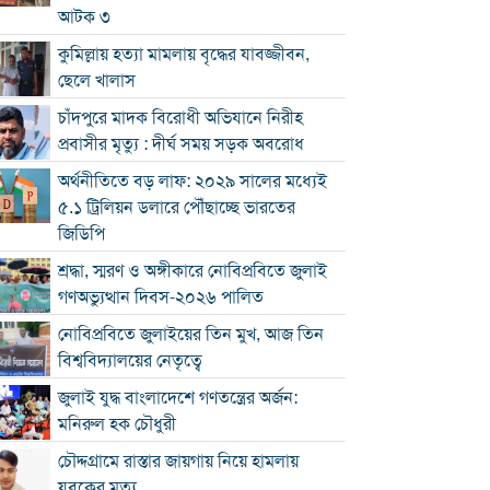
আটক ৩
কুমিল্লায় হত্যা মামলায় বৃদ্ধের যাবজ্জীবন,
ছেলে খালাস
চাঁদপুরে মাদক বিরোধী অভিযানে নিরীহ
প্রবাসীর মৃত্যু : দীর্ঘ সময় সড়ক অবরোধ
অর্থনীতিতে বড় লাফ: ২০২৯ সালের মধ্যেই
৫.১ ট্রিলিয়ন ডলারে পৌঁছাচ্ছে ভারতের
জিডিপি
শ্রদ্ধা, স্মরণ ও অঙ্গীকারে নোবিপ্রবিতে জুলাই
গণঅভ্যুত্থান দিবস-২০২৬ পালিত
নোবিপ্রবিতে জুলাইয়ের তিন মুখ, আজ তিন
বিশ্ববিদ্যালয়ের নেতৃত্বে
জুলাই যুদ্ধ বাংলাদেশে গণতন্ত্রের অর্জন:
মনিরুল হক চৌধুরী
চৌদ্দগ্রামে রাস্তার জায়গায় নিয়ে হামলায়
যুবকের মৃত্যু