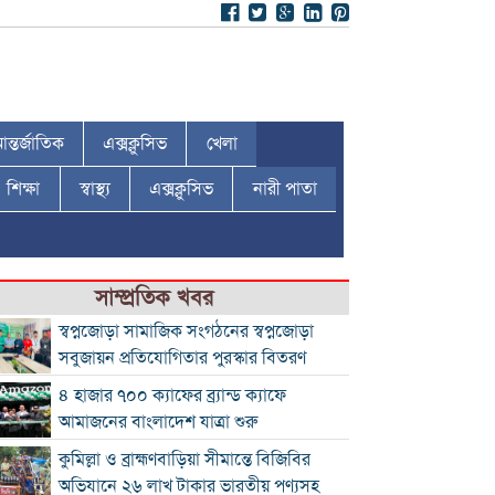
ন্তর্জাতিক
এক্সক্লুসিভ
খেলা
শিক্ষা
স্বাস্থ্য
এক্সক্লুসিভ
নারী পাতা
সাম্প্রতিক খবর
স্বপ্নজোড়া সামাজিক সংগঠনের স্বপ্নজোড়া
সবুজায়ন প্রতিযোগিতার পুরস্কার বিতরণ
৪ হাজার ৭০০ ক্যাফের ব্র্যান্ড ক্যাফে
আমাজনের বাংলাদেশ যাত্রা শুরু
কুমিল্লা ও ব্রাহ্মণবাড়িয়া সীমান্তে বিজিবির
অভিযানে ২৬ লাখ টাকার ভারতীয় পণ্যসহ