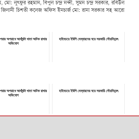
ো: লুৎফুর রহমান, বিপুল চন্দ্র নন্দী, সুমন চন্দ্র সরকার, রবিউল
 জিলানী চিশতী কলেজ অফিস ইনচার্জ মো: রানা সরকার সহ আরো
 পরার অপরাধে আধাঁঘন্টা খাতা আটক রাখার
হাইমচরে ইউপি মেম্বারদের ঘরে সরকারি সৌরবিদ্যুৎ
অভিযোগ
 পরার অপরাধে আধাঁঘন্টা খাতা আটক রাখার
হাইমচরে ইউপি মেম্বারদের ঘরে সরকারি সৌরবিদ্যুৎ
অভিযোগ