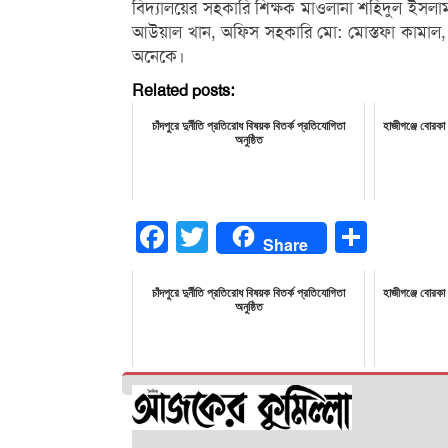
বিদ্যালয়ের সহকারি শিক্ষক মাওলানা শহিদুল ইসলাম, ম
আউয়াল খান, অফিস সহকারি মো: মোস্তফা কামাল,
অনেকে।
Related posts:
চাঁদপুরে দুর্নীতি প্রতিরোধ বিষয়ক বিতর্ক প্রতিযোগিতা
হাজীগঞ্জে বোরকা
অনুষ্ঠিত
Facebook
Twitter
Share
Share
চাঁদপুরে দুর্নীতি প্রতিরোধ বিষয়ক বিতর্ক প্রতিযোগিতা
হাজীগঞ্জে বোরকা
অনুষ্ঠিত