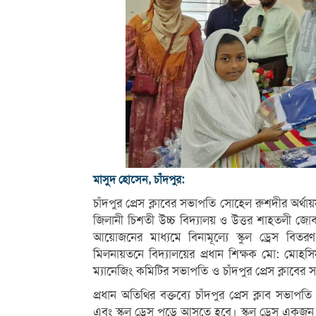
মাসুদ হোসেন, চাঁদপুর:
চাঁদপুর প্রেস ক্লাবের সভাপতি সোহেল রুশদীর অর্থ
জিলানী চিশতী উচ্চ বিদ্যালয় ও উত্তর শাহতলী জোবাইদ
আয়োজনের মাধ্যমে বিনামূল্যে স্কুল ড্রেস বি
মিলনায়তনে বিদ্যালয়ের প্রধান শিক্ষক মো: মোহসিন
ম্যানেজিং কমিটির সভাপতি ও চাঁদপুর প্রেস ক্লাবে
প্রধান অতিথির বক্তব্যে চাঁদপুর প্রেস ক্লাব স
এবং স্কুল ড্রেস পড়ে আসতে হবে। স্কুল ড্রেস এক