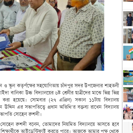
ায়ন ও স্কুল কতৃর্পক্ষের সহযোগিতায় চাঁদপুর সদর উপজেলার শাহতলী
া বালিকা উচ্চ বিদ্যালয়ের ৬ষ্ট শ্রেনীর ছাত্রীদের মাঝে ভিন্ন ভিন্ন
তরণ করা হয়েছে। সোমবার (২৭ এপ্রিল) সকাল ১১টায় বিদ্যালয়
 উদ্দিন এর সভাপতিত্বে প্রধান অতিথি’র বক্তব্য রাখেন বিদ্যালয়
র সভাপতি সোহেল রুশদী।
ভাপতি সোহেল রুশদী বলেন, তোমাদের নিয়মিত বিদ্যালয়ে আসতে হবে
জন শিক্ষার্থীকে আইডেন্টিফাই করতে পারে। আজকে আমার পক্ষ থেকে