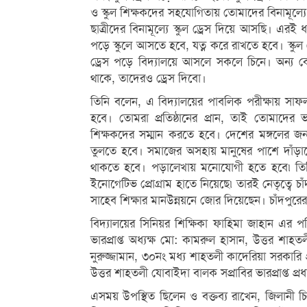
ও স্কুল শিক্ষকদের সহযোগিতায় তোমাদের বিনামূল্যে স
ছাত্রীদের বিনামূল্যে স্কুল ড্রেস দিয়ে আসছি। এর
পড়ে স্কুলে আসতে হবে, যত্ন করে রাখতে হবে। স্কুল ড্
ড্রেস পড়ে বিদ্যালয়ে আসলে সকলে চিনে। অন্য কোন
থাকে, তাদেরও ড্রেস দিবো।
তিনি বলেন, এ বিদ্যালয়ের পাবলিক পরীক্ষায় স
হবে। তোমরা প্রতিষ্ঠানের প্রান, তাই তোমাদে
শিক্ষকদের সম্মান করতে হবে। দেশের মঙ্গলের 
তুলতে হবে। সমাজের অসহায় মানুষের পাশে দাঁড়া
থাকতে হবে। পড়ালেখায় মনোযোগী হতে হবে৷ তিনি আ
ইনোগেটিভ প্রোগ্রাম হাতে নিয়েছে৷ তারই নেতৃত্ব
সাহেব শিক্ষার মানউন্নয়নে জোর দিয়েছেন। চাঁদপুরে
বিদ্যালয়ের সিনিয়র শিক্ষিকা ফাহিমা জাহান এর প
ভারপ্রাপ্ত অধ্যক্ষ মো: কামরুল হাসান, উত্তর শাহতল
নুরুজ্জামান, ৩০নং মধ্য শাহতলী কাদেরিয়া সরকারি প
উত্তর শাহতলী যোবাইদা বালক সপ্রাবির ভারপ্রাপ্ত প
এসময় উপস্থিত ছিলেন ও বক্তব্য রাখেন, জিলানী 