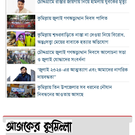
চৌদ্দগ্রামে রাস্তার জায়গায় নিয়ে হামলায় যুবকের মৃত্যু
কুমিল্লায় জুলাই গণঅভ্যুত্থান দিবস পালিত
কুমিল্লায় শ্বশুরবাড়িতে নাস্তা না দেওয়া নিয়ে বিরোধ,
অন্তঃসত্ত্বা মেয়ের বাবাকে হত্যার অভিযোগ
চৌদ্দগ্রামে জুলাই গণঅভ্যুত্থান দিবসে আলোচনা সভা
ও জুলাই যোদ্ধাদের সংবর্ধনা
‘জুলাই ২০২৪-এর আত্মত্যাগ এবং আমাদের নাগরিক
দায়বদ্ধতা”
কুমিল্লায় তিন উপজেলার সব ধরনের নৌযান
নিবন্ধনের আওতায় আসছে
কুমিল্লার কৃতি সন্তান আওসাফ চৌধুরী নতুন কুঁড়ি
স্পোর্টস-২০২৬ এ জাতীয় দাবায় চ্যাম্পিয়ন
দাউদকান্দিতে ৫২ কেজি গাঁজাসহ প্রাইভেট কার জব্দ,
আটক ১