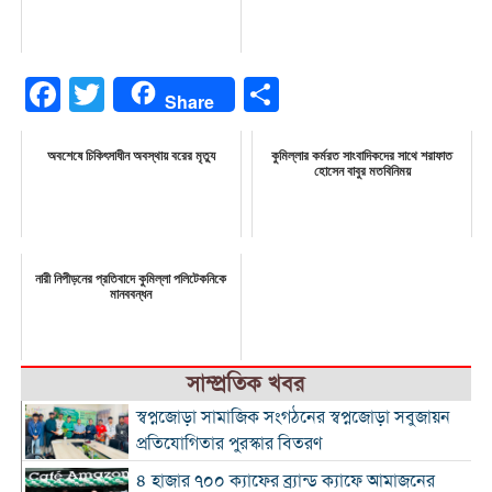
Facebook
Twitter
Share
Share
অবশেষে চিকিৎসাধীন অবস্থায় বরের মৃত্যু
কুমিল্লার কর্মরত সাংবাদিকদের সাথে শরাফাত
হোসেন বাবুর মতবিনিময়
নারী নিপীড়নের প্রতিবাদে কুমিল্লা পলিটেকনিকে
মানববন্ধন
সাম্প্রতিক খবর
স্বপ্নজোড়া সামাজিক সংগঠনের স্বপ্নজোড়া সবুজায়ন
প্রতিযোগিতার পুরস্কার বিতরণ
৪ হাজার ৭০০ ক্যাফের ব্র্যান্ড ক্যাফে আমাজনের