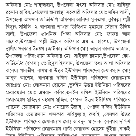
অফিসার মোঃ শাহজাহান, উপজেলা মৎস্য অফিসার মোঃ হাবিবুর
রহমান হাবিব,উপজেলা জনস্বাস্থ্য সহকারী অফিসার মোঃ মমিন আলী,
উপজেলা আনসার ও ভিডিপি অফিসার আবিদা সুলতানা, কুমিল্লা পল্লী
বিদ্যুৎ সমিতি -২ বাগমারা শাখার ডিজিএম মুহাম্মদ সৌরাদ উদ্দিন
সাদী, উপজেলা প্রাথমিক শিক্ষা অফিসার মো: জাফর আল
সাদেক,উপজেলা পল্লী উন্নয়ন অফিসার এম এ হাশেম, উপজেলা
স্থানীয় সরকার উন্নয়ন (জাইকা) অফিসার মোঃ আবুল কালাম আজাদ,
উপজেলা পরিসংখ্যান অফিসার মো: সাইফুর রহমান,উপজেলা কো-
অর্ডিনেটর (ইপসা) তৌহিদুল ইসলাম, উপজেলা তথ্য আপা অফিসার
রাবেয়া পারভীন, বাগমারা উত্তর ইউনিয়ন পরিষদের চেয়ারম্যান মোঃ
আবুল কাশেম, বাগমারা দক্ষিণ ইউনিয়ন পরিষদের চেয়ারম্যান
ভারপ্রাপ্ত মোঃ লোকমান হোসেন ,ভূলইন উত্তর ইউনিয়ন পরিষদের
চেয়ারম্যান মোঃ এমরান কবির,ভূলইন দক্ষিণ ইউনিয়ন পরিষদের
চেয়ারম্যান মুজিবুর রহমান মুজিব, পেরুল উত্তর ইউনিয়ন পরিষদের
প্যানেল চেয়ারম্যান মোঃ এনায়েত উল্লাহ , পেরুল দক্ষিণ ইউনিয়ন
পরিষদের চেয়ারম্যান খন্দকার সাইফুল্লাহ রুবাই ,বেলঘর উত্তর
ইউনিয়ন পরিষদের চেয়ারম্যান মোঃ আবদুল মালেক, বেলঘর দক্ষিণ
ইউনিয়ন পরিষদের চেয়ারম্যান গাজী লেয়াকত হোসেন ভূঁইয়া ,বাকই