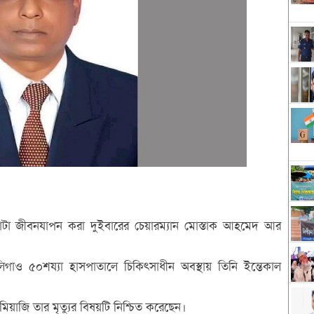
ামাটা জীবনযাপন করা দুইবারের চেয়ারম্যান মোস্তাক আহমেদ আর
গাও ৫০শয্যা হাসপাতালে চিকিৎসাধীন অবস্থায় তিনি ইন্তেকাল
াজি তার মৃত্যুর বিষয়টি নিশ্চিত করেছেন।