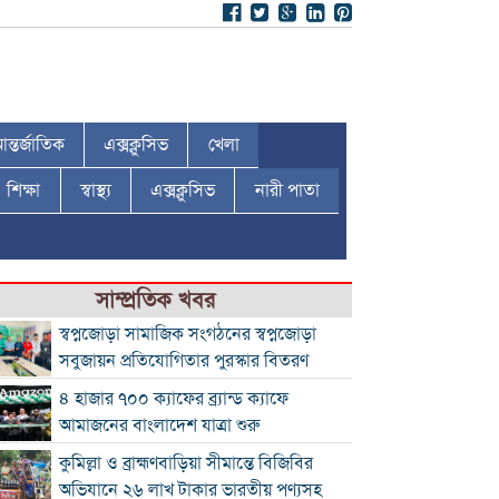
ন্তর্জাতিক
এক্সক্লুসিভ
খেলা
শিক্ষা
স্বাস্থ্য
এক্সক্লুসিভ
নারী পাতা
সাম্প্রতিক খবর
স্বপ্নজোড়া সামাজিক সংগঠনের স্বপ্নজোড়া
সবুজায়ন প্রতিযোগিতার পুরস্কার বিতরণ
৪ হাজার ৭০০ ক্যাফের ব্র্যান্ড ক্যাফে
আমাজনের বাংলাদেশ যাত্রা শুরু
কুমিল্লা ও ব্রাহ্মণবাড়িয়া সীমান্তে বিজিবির
অভিযানে ২৬ লাখ টাকার ভারতীয় পণ্যসহ