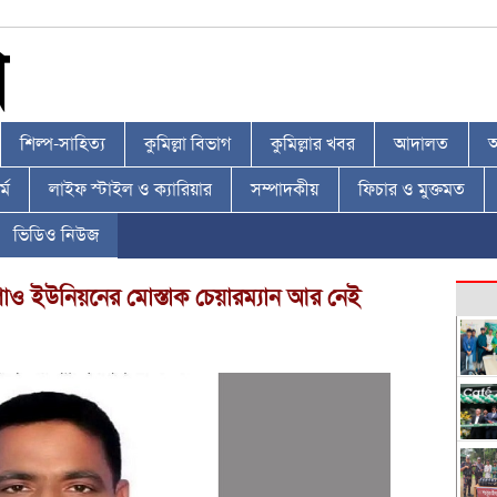
শিল্প-সাহিত্য
কুমিল্লা বিভাগ
কুমিল্লার খবর
আদালত
আ
্ম
লাইফ স্টাইল ও ক্যারিয়ার
সম্পাদকীয়
ফিচার ও মুক্তমত
ভিডিও নিউজ
াও ইউনিয়নের মোস্তাক চেয়ারম্যান আর নেই