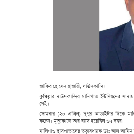
জাকির হোসেন হাজারী, দাউদকান্দিঃ
কুমিল্লার দাউদকান্দির মালিগাও ইউনিয়নের সাদ
নেই।
সোমবার (২০ এপ্রিল) দুপুর আড়াইটার দিকে মালি
করেন। মৃত্যুকালে তার বয়স হয়েছিল ৬৭ বছর।
মালিগাও হাসপাতালের তত্বাবধায়ক ডাঃ আল আমিন মিয়