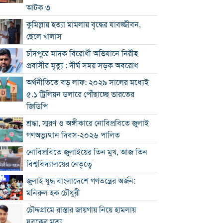
আটক ৩
কুমিল্লায় হত্যা মামলায় বৃদ্ধের যাবজ্জীবন,
ছেলে খালাস
চাঁদপুরে মাদক বিরোধী অভিযানে নিরীহ
প্রবাসীর মৃত্যু : দীর্ঘ সময় সড়ক অবরোধ
অর্থনীতিতে বড় লাফ: ২০২৯ সালের মধ্যেই
৫.১ ট্রিলিয়ন ডলারে পৌঁছাচ্ছে ভারতের
জিডিপি
শ্রদ্ধা, স্মরণ ও অঙ্গীকারে নোবিপ্রবিতে জুলাই
গণঅভ্যুত্থান দিবস-২০২৬ পালিত
নোবিপ্রবিতে জুলাইয়ের তিন মুখ, আজ তিন
বিশ্ববিদ্যালয়ের নেতৃত্বে
জুলাই যুদ্ধ বাংলাদেশে গণতন্ত্রের অর্জন:
মনিরুল হক চৌধুরী
চৌদ্দগ্রামে রাস্তার জায়গায় নিয়ে হামলায়
যুবকের মৃত্যু