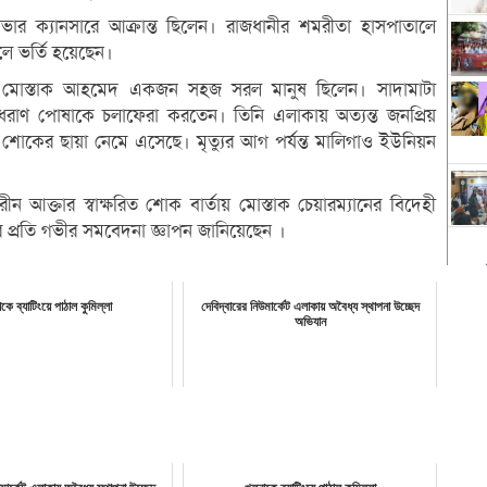
লিভার ক্যানসারে আক্রান্ত ছিলেন। রাজধানীর শমরীতা হাসপাতালে
ে ভর্তি হয়েছেন।
ম্যান মোস্তাক আহমেদ একজন সহজ সরল মানুষ ছিলেন। সাদামাটা
ধরাণ পোষাকে চলাফেরা করতেন। তিনি এলাকায় অত্যন্ত জনপ্রিয়
 শোকের ছায়া নেমে এসেছে। মৃত্যুর আগ পর্যন্ত মালিগাও ইউনিয়ন
ীন আক্তার স্বাক্ষরিত শোক বার্তায় মোস্তাক চেয়ারম্যানের বিদেহী
 প্রতি গভীর সমবেদনা জ্ঞাপন জানিয়েছেন ।
াকে ব্যাটিংয়ে পাঠাল কুমিল্লা
দেবিদ্বারের নিউমার্কেট এলাকায় অবৈধ্য স্থাপনা উচ্ছেদ
অভিযান