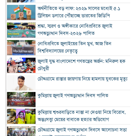
অর্থনীতিতে বড় লাফ: ২০২৯ সালের মধ্যেই ৫.১
ট্রিলিয়ন ডলারে পৌঁছাচ্ছে ভারতের জিডিপি
শ্রদ্ধা, স্মরণ ও অঙ্গীকারে নোবিপ্রবিতে জুলাই
গণঅভ্যুত্থান দিবস-২০২৬ পালিত
নোবিপ্রবিতে জুলাইয়ের তিন মুখ, আজ তিন
বিশ্ববিদ্যালয়ের নেতৃত্বে
জুলাই যুদ্ধ বাংলাদেশে গণতন্ত্রের অর্জন: মনিরুল হক
চৌধুরী
চৌদ্দগ্রামে রাস্তার জায়গায় নিয়ে হামলায় যুবকের মৃত্যু
কুমিল্লায় জুলাই গণঅভ্যুত্থান দিবস পালিত
কুমিল্লায় শ্বশুরবাড়িতে নাস্তা না দেওয়া নিয়ে বিরোধ,
অন্তঃসত্ত্বা মেয়ের বাবাকে হত্যার অভিযোগ
চৌদ্দগ্রামে জুলাই গণঅভ্যুত্থান দিবসে আলোচনা সভা