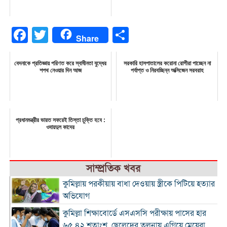
Facebook
Twitter
Share
Share
বেদনাকে প্রতিজ্ঞায় পরিণত করে স্বাধীনতা যুদ্ধের
সরকারি হাসপাতালের করোনা রোগীরা পাচ্ছেন না
শপথ নেওয়ার দিন আজ
পর্যাপ্ত ও নিরবচ্ছিন্ন অক্সিজেন সরবরাহ
প্রধানমন্ত্রীর ভারত সফরেই তিস্তা চুক্তি হবে :
ওবায়দুল কাদের
সাম্প্রতিক খবর
কুমিল্লায় পরকীয়ায় বাধা দেওয়ায় স্ত্রীকে পিটিয়ে হত্যার
অভিযোগ
কুমিল্লা শিক্ষাবোর্ডে এসএসসি পরীক্ষায় পাসের হার
৬৫.৪২ শতাংশ, ছেলেদের তুলনায় এগিয়ে মেয়েরা