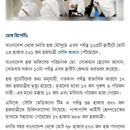
ডেস্ক রিপোর্টঃ
বাংলাদেশ থেকে চলতি হজ মৌসুমে এখন পর্যন্ত ১৬৩টি ফ্লাইটে মোট
৬৩ হাজার ২৬১ জন হজযাত্রী
পৌঁছেছেন।
সৌদি আরবে
বাংলাদেশ হজ অফিসের পরিচালক মো. লোকমান হোসেন জানান,
সোমবার সকাল ১০টা পর্যন্ত এসব ফ্লাইট জেদ্দায় অবতরণ করেছে।
হজ বুলেটিনের তথ্য অনুযায়ী, গতকাল পর্যন্ত স্বাভাবিক কারণে ১৭
জন হজযাত্রীর মৃত্যু হয়েছে। মৃতদের মধ্যে ১২ জন পুরুষ ও পাঁচজন
নারী। এর মধ্যে মক্কায় ১২ জন এবং মদিনায় পাঁচজন মারা গেছেন।
এদিকে, সৌদি মেডিক্যাল টিম এ পর্যন্ত ৩৪ হাজার ৩৭০ জন
হজযাত্রীকে চিকিৎসাসেবা দিয়েছে। পাশাপাশি আইটি হেল্পডেস্কের
মাধ্যমে সহায়তা পেয়েছেন ১৭ হাজার ৯৮৮ জন হজযাত্রী।
চলতি বছর বাংলাদেশ থেকে মোট ৭৮ হাজার ৫০০ জন হজ পালনের