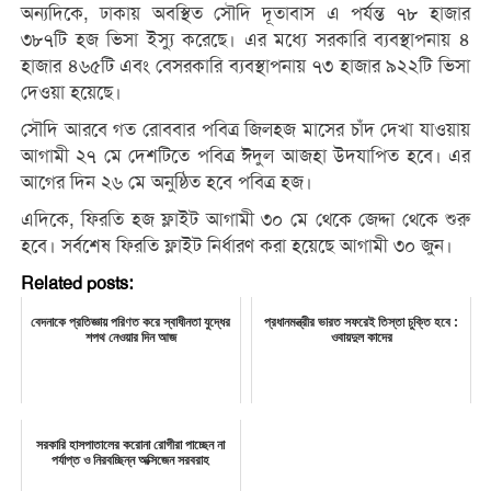
অন্যদিকে, ঢাকায় অবস্থিত সৌদি দূতাবাস এ পর্যন্ত ৭৮ হাজার
৩৮৭টি হজ ভিসা ইস্যু করেছে। এর মধ্যে সরকারি ব্যবস্থাপনায় ৪
হাজার ৪৬৫টি এবং বেসরকারি ব্যবস্থাপনায় ৭৩ হাজার ৯২২টি ভিসা
দেওয়া হয়েছে।
সৌদি আরবে গত রোববার পবিত্র জিলহজ মাসের চাঁদ দেখা যাওয়ায়
আগামী ২৭ মে দেশটিতে পবিত্র ঈদুল আজহা উদযাপিত হবে। এর
আগের দিন ২৬ মে অনুষ্ঠিত হবে পবিত্র হজ।
এদিকে, ফিরতি হজ ফ্লাইট আগামী ৩০ মে থেকে জেদ্দা থেকে শুরু
হবে। সর্বশেষ ফিরতি ফ্লাইট নির্ধারণ করা হয়েছে আগামী ৩০ জুন।
Related posts:
বেদনাকে প্রতিজ্ঞায় পরিণত করে স্বাধীনতা যুদ্ধের
প্রধানমন্ত্রীর ভারত সফরেই তিস্তা চুক্তি হবে :
শপথ নেওয়ার দিন আজ
ওবায়দুল কাদের
সরকারি হাসপাতালের করোনা রোগীরা পাচ্ছেন না
পর্যাপ্ত ও নিরবচ্ছিন্ন অক্সিজেন সরবরাহ