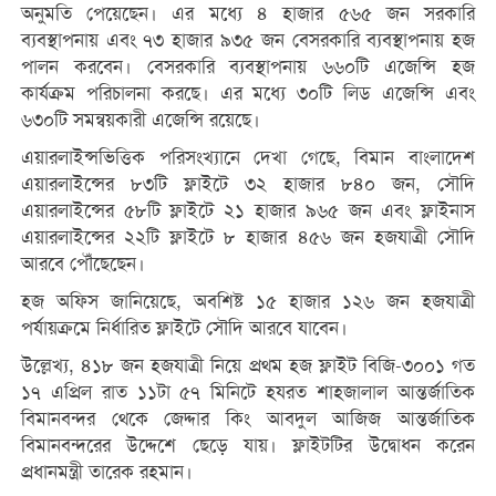
অনুমতি পেয়েছেন। এর মধ্যে ৪ হাজার ৫৬৫ জন সরকারি
ব্যবস্থাপনায় এবং ৭৩ হাজার ৯৩৫ জন বেসরকারি ব্যবস্থাপনায় হজ
পালন করবেন। বেসরকারি ব্যবস্থাপনায় ৬৬০টি এজেন্সি হজ
কার্যক্রম পরিচালনা করছে। এর মধ্যে ৩০টি লিড এজেন্সি এবং
৬৩০টি সমন্বয়কারী এজেন্সি রয়েছে।
এয়ারলাইন্সভিত্তিক পরিসংখ্যানে দেখা গেছে, বিমান বাংলাদেশ
এয়ারলাইন্সের ৮৩টি ফ্লাইটে ৩২ হাজার ৮৪০ জন, সৌদি
এয়ারলাইন্সের ৫৮টি ফ্লাইটে ২১ হাজার ৯৬৫ জন এবং ফ্লাইনাস
এয়ারলাইন্সের ২২টি ফ্লাইটে ৮ হাজার ৪৫৬ জন হজযাত্রী সৌদি
আরবে পৌঁছেছেন।
হজ অফিস জানিয়েছে, অবশিষ্ট ১৫ হাজার ১২৬ জন হজযাত্রী
পর্যায়ক্রমে নির্ধারিত ফ্লাইটে সৌদি আরবে যাবেন।
উল্লেখ্য, ৪১৮ জন হজযাত্রী নিয়ে প্রথম হজ ফ্লাইট বিজি-৩০০১ গত
১৭ এপ্রিল রাত ১১টা ৫৭ মিনিটে হযরত শাহজালাল আন্তর্জাতিক
বিমানবন্দর থেকে জেদ্দার কিং আবদুল আজিজ আন্তর্জাতিক
বিমানবন্দরের উদ্দেশে ছেড়ে যায়। ফ্লাইটটির উদ্বোধন করেন
প্রধানমন্ত্রী তারেক রহমান।