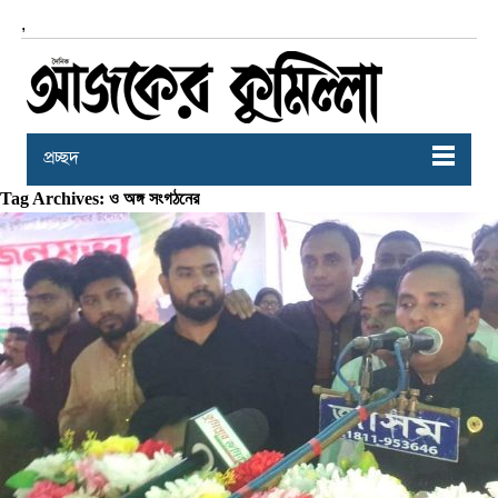
,
প্রচ্ছদ
Tag Archives: ও অঙ্গ সংগঠনের