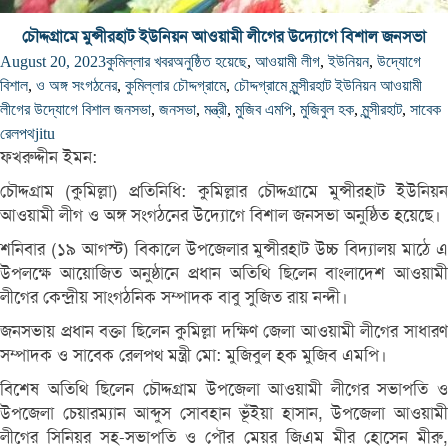
চৌদ্দগ্রামে মুন্সীরহাট ইউনিয়ন আওয়ামী লীগের উদ্যোগে বিশাল জনসভা
August 20, 2023
কুমিল্লার খবর
অনুষ্ঠিত হয়েছে
,
আওয়ামী লীগ
,
ইউনিয়ন
,
উদ্যোগে
বিশাল
,
ও অঙ্গ সংগঠনের
,
কুমিল্লার চৌদ্দগ্রামে
,
চৌদ্দগ্রামে মুন্সীরহাট ইউনিয়ন আওয়ামী
লীগের উদ্যোগে বিশাল জনসভা
,
জনসভা
,
মন্ত্রী
,
মুজিব এমপি
,
মুজিবুল হক
,
মুন্সীরহাট
,
সাবেক
রেলপথ
jitu
ফখরুদ্দীন ইমন:
চৌদ্দগ্রাম (কুমিল্লা) প্রতিনিধি: কুমিল্লার চৌদ্দগ্রামে মুন্সীরহাট ইউনিয়ন
আওয়ামী লীগ ও অঙ্গ সংগঠনের উদ্যোগে বিশাল জনসভা অনুষ্ঠিত হয়েছে।
শনিবার (১৯ আগস্ট) বিকালে উপজেলার মুন্সীরহাট উচ্চ বিদ্যালয় মাঠে এ
উপলক্ষে আয়োজিত অনুষ্ঠানে প্রধান অতিথি ছিলেন বাংলাদেশ আওয়ামী
লীগের কেন্দ্রীয় সাংগঠনিক সম্পাদক বাবু সুজিত রায় নন্দী।
জনসভায় প্রধান বক্তা ছিলেন কুমিল্লা দক্ষিণ জেলা আওয়ামী লীগের সাধারণ
সম্পাদক ও সাবেক রেলপথ মন্ত্রী মো: মুজিবুল হক মুজিব এমপি।
বিশেষ অতিথি ছিলেন চৌদ্দগ্রাম উপজেলা আওয়ামী লীগের সভাপতি ও
উপজেলা চেয়ারম্যান আব্দুস সোবহান ভূঁইয়া হাসান, উপজেলা আওয়ামী
লীগের সিনিয়র সহ-সভাপতি ও পৌর মেয়র জিএম মীর হোসেন মীরু,