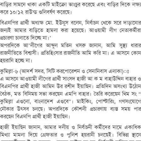
বাড়ির সামনে থাকা একটি মাইক্রো ভাংচুর করেছে এবং বাড়ির দিকে লক্ষ্য
করে ১০/১২ রাউন্ড গুলিবর্ষণ করেছে।
বিএনপির প্রার্থী অধ্যক্ষ মো. ইউনুস বলেন, নির্বাচন থেকে সরে দাড়ানোর
জন্যই আমার বাড়িতে হামলা করা হয়েছে। আওয়ামী লীগ নেতাকর্মীরা
প্রচারণা চালাতে দিচ্ছে না।’
অপরদিকে আ’লীগের আব্দুল মতিন খসরু জানান, আমি সুস্থ্য ধারার
রাজনীতিতে বিশ্বাসী। প্রতিহিংসার রাজনীতি আমি করি না। এ আসনে কোন
হয়রানি হচ্ছে না।
কুমিল্লা-৬ (আদর্শ সদর, সিটি করপোরেশন ও সেনানিবাস এলাকা)ঃ
এ আসনে আওয়ামী লীগের প্রার্থী সাংসদ হাজী আ ক ম বাহাউদ্দিন বাহার ও
বিএনপির প্রার্থী হাজী আমিন উর রশীদ ইয়াছিন। প্রতিদিন অসংখ্য উঠোন
বৈঠক, মত বিনিময় সভা করছেন এমপি বাহার। তৈরি করেছেন থিম সং “
কুমিল্লা এগুলো, বাংলাদেশ এগুবে”। মাইকিং, পোস্টারিং, গণসংযোগে
নৌকার উৎসব চলছে। অপরদিকে কৌশলী প্রচারণায় ব্যস্ত সময় পার
করছেন বিএনপি প্রার্থী হাজী ইয়াছিন।
হাজী ইয়াছিন জানান, আমার দলীয় ও নির্বাচনী কর্মীদের নামে একাধিক
মিথ্যা মামলা দিয়ে গ্রেফতার ও পুলিশ হয়রানী চলছেই। বিভিন্ন স্থানে