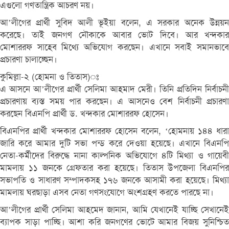
এগুলো গণতান্ত্রিক আচরণ নয়।
আ’লীগের প্রার্থী সুবিদ আলী ভূইয়া বলেন, এ সরকার অনেক উন্নয়ন
করেছে। তাই জনগণ নৌকাকে আবার ভোট দিবে। আর খন্দকার
মোশাররফ সাহেব মিথ্যে অভিযোগ করছেন। এখানে সবাই সমানভাবে
প্রচারণা চালাচ্ছেন।
কুমিল্লা-২ (হোমনা ও তিতাস)ঃ
এ আসনে আ’লীগের প্রার্থী সেলিমা আহমাদ মেরী। তিনি প্রতিদিন নির্বাচনী
প্রচারণায় ব্যস্ত সময় পার করছেন। এ আসনেও বেশ নির্বাচনী প্রচারণা
করছেন বিএনপি প্রার্থী ড. খন্দকার মোশাররফ হোসেন।
বিএনপির প্রার্থী খন্দকার মোশাররফ হোসেন বলেন, ‘হোমনায় ১৪৪ ধারা
জারি করে আমার দুটি সভা পন্ড করে দেওয়া হয়েছে। এখানে বিএনপি
নেতা-কর্মীদের বিরুদ্ধে নানা কাল্পনিক অভিযোগে ৪টি মিথ্যা ও গায়েবী
মামলায় ১১ জনকে গ্রেফতার করা হয়েছে। তিতাস উপজেলা বিএনপির
সভাপতি ও সাধারণ সম্পাদকসহ ১৭৬ জনকে আসামী করা হয়েছে। মিথ্যা
মামলায় ঘরছাড়া এসব নেতা গণসংযোগে অংশগ্রহণ করতে পারছে না।
আ’লীগের প্রার্থী সেলিমা আহমেদ জানান, আমি যেখানেই যাচ্ছি সেখানেই
ব্যাপক সাড়া পাচ্ছি। আশা করি জনগণের ভোটে আমার বিজয় সুনিশ্চিত