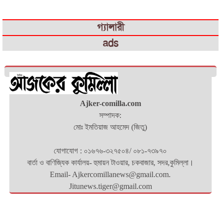
গ্যালারী
ads
Ajker-comilla.com
সম্পাদক:
মোঃ ইমতিয়াজ আহমেদ (জিতু)
যোগাযোগ : ০১৬৭৬-৩২৭৫০৪/ ০৮১-৭৩৯৭০
বার্তা ও বাণিজ্যিক কার্যালয়- হুমায়ন টাওয়ার, চকবাজার, সদর,কুমিল্লা।
Email- Ajkercomillanews@gmail.com.
Jitunews.tiger@gmail.com