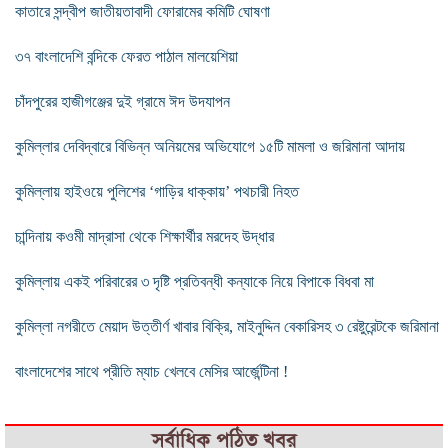
কাতারে সন্দ্বীপ জাতীয়তাবাদী ফোরামের কমিটি ঘোষণা
৩৭ বাংলাদেশি বন্দিকে ফেরত পাঠাল মালয়েশিয়া
চাঁদপুরের হাজীগঞ্জের দুই গ্রামে ঈদ উদযাপন
কুমিল্লার দেবিদ্বারে বিভিন্ন অনিয়মের অভিযোগে ১৫টি মামলা ও জরিমানা আদায়
কুমিল্লায় হাইওয়ে পুলিশের ‘গাড়ির ধাক্কায়’ পথচারী নিহত
চান্দিনায় কওমী মাদ্রাসা থেকে শিক্ষার্থীর মরদেহ উদ্ধার
কুমিল্লায় একই পরিবারের ৩ দৃষ্টি প্রতিবন্ধী কন্যাকে নিয়ে বিপাকে বিধবা মা
কুমিল্লা নগরীতে মেয়াদ উত্তীর্ণ খাবার বিক্রি, মাইনুদ্দিন বেকারিসহ ৩ রেষ্টুরেন্টকে জরিমানা
বাংলাদেশের সাথে প্রীতি ম্যাচ খেলবে মেসির আর্জেন্টিনা !
সর্বাধিক পঠিত খবর