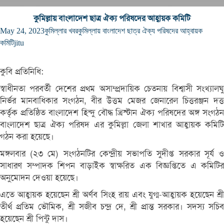
কুমিল্লায় বাংলাদেশ ছাত্র ঐক্য পরিষদের আহ্বায়ক কমিটি
May 24, 2023
কুমিল্লার খবর
কুমিল্লায় বাংলাদেশ ছাত্র ঐক্য পরিষদের আহ্বায়ক
কমিটি
jitu
কুবি প্রতিনিধি:
স্বাধীনতা পরবর্তী দেশের প্রথম অসাম্প্রদায়িক চেতনায় বিশ্বাসী সংখ্যালঘু
নির্ভর মানবাধিকার সংগঠন, বীর উত্তম মেজর জেনারেল চিত্তরঞ্জন দত্ত
কর্তৃক প্রতিষ্ঠিত বাংলাদেশ হিন্দু বৌদ্ধ খ্রিস্টান ঐক্য পরিষদের অঙ্গ সংগঠন
বাংলাদেশ ছাত্র ঐক্য পরিষদ এর কুমিল্লা জেলা শাখার আহ্বায়ক কমিটি
গঠন করা হয়েছে।
মঙ্গলবার (২৩ মে) সংগঠনটির কেন্দ্রীয় সভাপতি সুদীপ্ত সরকার সূর্য ও
সাধারণ সম্পাদক শিপন বাড়াইক স্বাক্ষরিত এক বিজ্ঞপ্তিতে এ কমিটির
অনুমোদন দেওয়া হয়েছে।
এতে আহ্বায়ক হয়েছেন শ্রী অর্ণব সিংহ রায় এবং যুগ্ম-আহ্বায়ক হয়েছেন শ্রী
তীর্থ প্রতিম ভৌমিক, শ্রী সজীব চন্দ্র দে, শ্রী প্রান্ত সরকার। সদস্য সচিব
হয়েছেন শ্রী পিন্টু দাস।