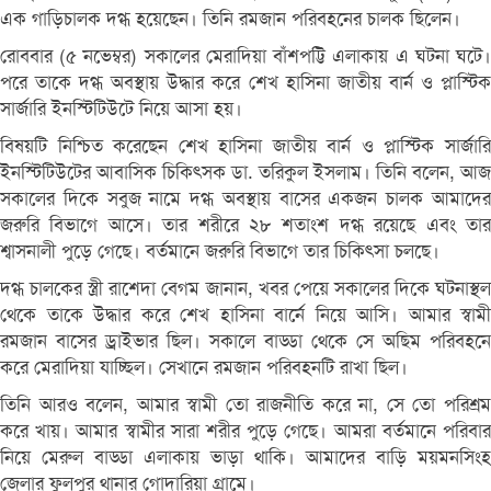
এক গাড়িচালক দগ্ধ হয়েছেন। তিনি রমজান পরিবহনের চালক ছিলেন।
রোববার (৫ নভেম্বর) সকালের মেরাদিয়া বাঁশপট্টি এলাকায় এ ঘটনা ঘটে।
পরে তাকে দগ্ধ অবস্থায় উদ্ধার করে শেখ হাসিনা জাতীয় বার্ন ও প্লাস্টিক
সার্জারি ইনস্টিটিউটে নিয়ে আসা হয়।
বিষয়টি নিশ্চিত করেছেন শেখ হাসিনা জাতীয় বার্ন ও প্লাস্টিক সার্জারি
ইনস্টিটিউটের আবাসিক চিকিৎসক ডা. তরিকুল ইসলাম। তিনি বলেন, আজ
সকালের দিকে সবুজ নামে দগ্ধ অবস্থায় বাসের একজন চালক আমাদের
জরুরি বিভাগে আসে। তার শরীরে ২৮ শতাংশ দগ্ধ রয়েছে এবং তার
শ্বাসনালী পুড়ে গেছে। বর্তমানে জরুরি বিভাগে তার চিকিৎসা চলছে।
দগ্ধ চালকের স্ত্রী রাশেদা বেগম জানান, খবর পেয়ে সকালের দিকে ঘটনাস্থল
থেকে তাকে উদ্ধার করে শেখ হাসিনা বার্নে নিয়ে আসি। আমার স্বামী
রমজান বাসের ড্রাইভার ছিল। সকালে বাড্ডা থেকে সে অছিম পরিবহনে
করে মেরাদিয়া যাচ্ছিল। সেখানে রমজান পরিবহনটি রাখা ছিল।
তিনি আরও বলেন, আমার স্বামী তো রাজনীতি করে না, সে তো পরিশ্রম
করে খায়। আমার স্বামীর সারা শরীর পুড়ে গেছে। আমরা বর্তমানে পরিবার
নিয়ে মেরুল বাড্ডা এলাকায় ভাড়া থাকি। আমাদের বাড়ি ময়মনসিংহ
জেলার ফুলপুর থানার গোদারিয়া গ্রামে।