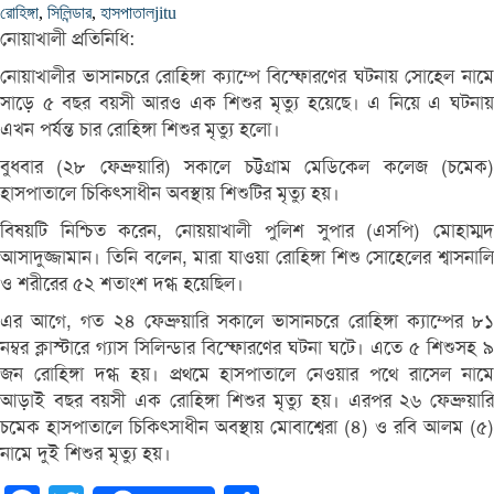
রোহিঙ্গা
,
সিলিন্ডার
,
হাসপাতাল
jitu
নোয়াখালী প্রতিনিধি:
নোয়াখালীর ভাসানচরে রোহিঙ্গা ক্যাম্পে বিস্ফোরণের ঘটনায় সোহেল নামে
সাড়ে ৫ বছর বয়সী আরও এক শিশুর মৃত্যু হয়েছে। এ নিয়ে এ ঘটনায়
এখন পর্যন্ত চার রোহিঙ্গা শিশুর মৃত্যু হলো।
বুধবার (২৮ ফেব্রুয়ারি) সকালে চট্টগ্রাম মেডিকেল কলেজ (চমেক)
হাসপাতালে চিকিৎসাধীন অবস্থায় শিশুটির মৃত্যু হয়।
বিষয়টি নিশ্চিত করেন, নোয়য়াখালী পুলিশ সুপার (এসপি) মোহাম্মদ
আসাদুজ্জামান। তিনি বলেন, মারা যাওয়া রোহিঙ্গা শিশু সোহেলের শ্বাসনালি
ও শরীরের ৫২ শতাংশ দগ্ধ হয়েছিল।
এর আগে, গত ২৪ ফেব্রুয়ারি সকালে ভাসানচরে রোহিঙ্গা ক্যাম্পের ৮১
নম্বর ক্লাস্টারে গ্যাস সিলিন্ডার বিস্ফোরণের ঘটনা ঘটে। এতে ৫ শিশুসহ ৯
জন রোহিঙ্গা দগ্ধ হয়। প্রথমে হাসপাতালে নেওয়ার পথে রাসেল নামে
আড়াই বছর বয়সী এক রোহিঙ্গা শিশুর মৃত্যু হয়। এরপর ২৬ ফেব্রুয়ারি
চমেক হাসপাতালে চিকিৎসাধীন অবস্থায় মোবাশ্বেরা (৪) ও রবি আলম (৫)
নামে দুই শিশুর মৃত্যু হয়।