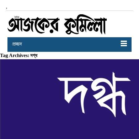
,
প্রচ্ছদ
Tag Archives: দগ্ধ