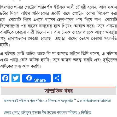
খিলগাঁও থানার পেট্রোল পরিদর্শক ইউসুফ আলী চৌধুরী বলেন, আজ সকাল
৮টার দিকে অছিম পরিবহনের একটি বাসে পেট্রোল বোমা নিক্ষেপ করা
হয়। বোমাটি গিয়ে প্রথমে বাসের হেলপারের পায় গিয়ে লাগ। বোমাটি
বিস্ফোরণের পর বাসের চালকের হাত গিয়েও আঘাত করে। তবে এসময়
বাসটিতে কোনো যাত্রী ছিলেন না। বাস চালক ও হেলপারকে আহত অবস্থায়
পঙ্গু হাসপাতালে নেওয়া হয়েছে। এছাড়া বাসের তেমন কোনো ক্ষয়ক্ষতি
হয়নি।
এ ঘটনায় কেউ আটক আছে কি না জানতে চাইলে তিনি বলেন, এ ঘটনায়
এখন পর্যন্ত কেউ আটক হয়নি। তবে আমরা তদন্ত করছি এবং দুর্বৃত্তদের
আটকের জন্য কাজ করছি।
Facebook
Twitter
Share
Share
সাম্প্রতিক খবর
নাঙ্গলকোটে পরীক্ষার প্রথম দিনে ২ শিক্ষককে অব্যাহতি ” এক অভিভাবককে জরিমানা
মেজর (অব.) রফিকুল ইসলাম বীর উত্তম প্যানেল স্পীকার-১ নির্বাচিত