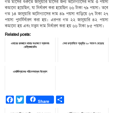
গত মাসের শুরুতে জানুয়ারি মাসের জন্য অটোগ্যাসের দাম ৩ পয়সা
কমানো হয়েছিল, যা নির্ধারণ করা হয়েছিল ৬৬ টাকা ৭৯ পয়সা। তবে
গত ১৪ জানুয়ারি অটোগ্যাসের দাম ৪৯ পয়সা বাড়িয়ে ৬৭ টাকা ২৭
পয়সা পুনর্নির্ধারণ করা হয়। এরপর গত ২২ জানুয়ারি ৪২ পয়সা
কমানো হয় এবং নতুন দাম নির্ধারণ করা হয় ৬৬ টাকা ৮৫ পয়সা।
Related posts:
এবারের রমজানে খাবার সংরক্ষণে স্যামসাং
সেবা রপ্তানিতে প্রবৃদ্ধি ২০ শতাংশ বেড়েছে
রেফ্রিজারেটর
এনার্জিপ্যাকের পরিবেশবান্ধব উদ্যোগ
Facebook
Twitter
Share
Share