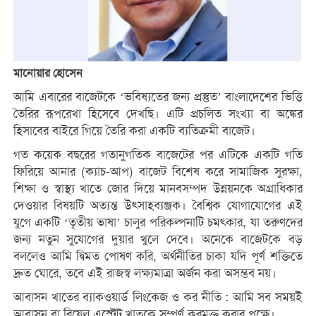
মানোয়ার হোসেন
আমি এবারের বাজেটকে ‘ভবিষ্যতের জন্য প্রস্তুত’ বাংলাদেশের ভিত্তি
তৈরির রূপরেখা হিসেবে দেখছি। এটি প্রচলিত সংখ্যা বা অঙ্কের
হিসাবের বাইরে গিয়ে তৈরি করা একটি ব্যতিক্রমী বাজেট।
গত কয়েক বছরের গতানুগতিক বাজেটের পর এটিকে একটি গতি
ফিরিয়ে আনার (ক্যাচ-আপ) বাজেট বিশেষ করে সামাজিক সুরক্ষা,
শিক্ষা ও স্বাস্থ্য খাতে জোর দিয়ে মানবসম্পদ উন্নয়নকে অগ্রাধিকার
দেওয়ার বিষয়টি অত্যন্ত উৎসাহব্যঞ্জক। বৈশ্বিক যোগাযোগের এই
যুগে একটি ‘তৃতীয় ভাষা’ চালুর পরিকল্পনাটি চমৎকার, যা তরুণদের
জন্য নতুন সুযোগের দুয়ার খুলে দেবে। অনেকে বাজেটকে বড়
বললেও আমি দ্বিমত পোষণ করি, অর্থনীতির চাকা যদি পূর্ণ শক্তিতে
দ্রুত ঘোরে, তবে এই রাজস্ব লক্ষ্যমাত্রা অর্জন করা অসম্ভব নয়।
আবাসন খাতের ব্যাকওয়ার্ড লিংকেজ ও কর নীতি : আমি সব সময়ই
আবাসন বা রিয়েল এস্টেট খাতকে সম্পূর্ণ করমুক্ত করার পক্ষে।