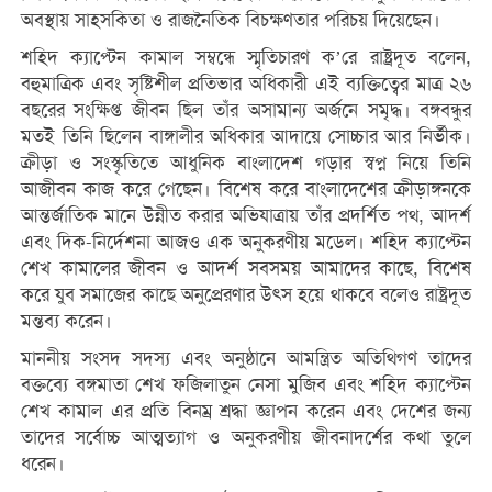
অবস্থায় সাহসকিতা ও রাজনৈতিক বিচক্ষণতার পরিচয় দিয়েছেন।
শহিদ ক্যাপ্টেন কামাল সম্বন্ধে স্মৃতিচারণ ক’রে রাষ্ট্রদূত বলেন,
বহুমাত্রিক এবং সৃষ্টিশীল প্রতিভার অধিকারী এই ব্যক্তিত্বের মাত্র ২৬
বছরের সংক্ষিপ্ত জীবন ছিল তাঁর অসামান্য অর্জনে সমৃদ্ধ। বঙ্গবন্ধুর
মতই তিনি ছিলেন বাঙ্গালীর অধিকার আদায়ে সোচ্চার আর নির্ভীক।
ক্রীড়া ও সংস্কৃতিতে আধুনিক বাংলাদেশ গড়ার স্বপ্ন নিয়ে তিনি
আজীবন কাজ করে গেছেন। বিশেষ করে বাংলাদেশের ক্রীড়াঙ্গনকে
আন্তর্জাতিক মানে উন্নীত করার অভিযাত্রায় তাঁর প্রদর্শিত পথ, আদর্শ
এবং দিক-নির্দেশনা আজও এক অনুকরণীয় মডেল। শহিদ ক্যাপ্টেন
শেখ কামালের জীবন ও আদর্শ সবসময় আমাদের কাছে, বিশেষ
করে যুব সমাজের কাছে অনুপ্রেরণার উৎস হয়ে থাকবে বলেও রাষ্ট্রদূত
মন্তব্য করেন।
মাননীয় সংসদ সদস্য এবং অনুষ্ঠানে আমন্ত্রিত অতিথিগণ তাদের
বক্তব্যে বঙ্গমাতা শেখ ফজিলাতুন নেসা মুজিব এবং শহিদ ক্যাপ্টেন
শেখ কামাল এর প্রতি বিনম্র শ্রদ্ধা জ্ঞাপন করেন এবং দেশের জন্য
তাদের সর্বোচ্চ আত্মত্যাগ ও অনুকরণীয় জীবনাদর্শের কথা তুলে
ধরেন।