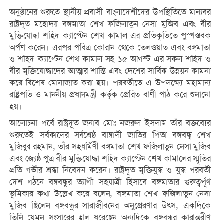
অনুষ্ঠানের শুরুতে স্থানীয় প্রবাসী বাংলাদেশীদের উপস্থিতিতে মান্যবর
রাষ্ট্রদূত মহোদয় বঙ্গমাতা শেখ ফজিলাতুন নেসা মুজিব এবং বীর
মুক্তিযোদ্ধা শহিদ ক্যাপ্টেন শেখ কামাল এর প্রতিকৃতিতে পুস্পস্তবক
অর্পণ করেন। এরপর পবিত্র কোরান থেকে তেলওয়াত এবং বঙ্গমাতা
ও শহিদ ক্যাপ্টেন শেখ কামাল সহ ১৫ আগস্ট এর সকল শহিদ ও
বীর মুক্তিযোদ্ধাদের আত্মার শান্তি এবং দেশের সার্বিক উন্নয়ন কামনা
করে বিশেষ মোনাজাত করা হয়। পরবর্তীতে এ উপলক্ষ্যে মহামান্য
রাষ্ট্রপতি ও মাননীয় প্রধানমন্ত্রী কর্তৃক প্রেরিত বাণী পাঠ করে শুনানো
হয়।
আলোচনা পর্বে রাষ্ট্রদূত জনাব মোঃ নজরুল ইসলাম তাঁর বক্তব্যের
শুরুতেই সর্বকালের সর্বশ্রেষ্ঠ বাঙ্গালী জাতির পিতা বঙ্গবন্ধু শেখ
মুজিবুর রহমান, তাঁর সহধর্মিণী বঙ্গমাতা শেখ ফজিলাতুন নেসা মুজিব
এবং জ্যেষ্ঠ পুত্র বীর মুক্তিযোদ্ধা শহিদ ক্যাপ্টেন শেখ কামালের স্মৃতির
প্রতি গভীর শ্রদ্ধা নিবেদন করেন। রাষ্ট্রদূত মুক্তিযুদ্ধ ও যুদ্ধ পরবর্তী
দেশ গঠনে বঙ্গবন্ধুর ত্যাগী সহযাত্রী হিসাবে বঙ্গমাতার গুরুত্বর্পূণ
ভূমিকার কথা উল্লেখ করে বলেন, বঙ্গমাতা শেখ ফজিলাতুন নেসা
মুজিব ছিলেন বঙ্গবন্ধুর সারাজীবনের অনুপ্রেরণার উৎস, একদিকে
তিনি যেমন সংসারের হাল ধরেছেন অন্যদিকে বঙ্গবন্ধুর কারান্তরীণ