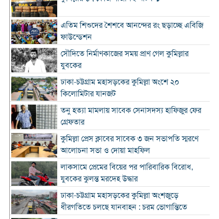
এতিম শিশুদের শৈশবে আনন্দের রং ছড়াচ্ছে এবিজি
ফাউন্ডেশন
সৌদিতে নির্মাণকাজের সময় প্রাণ গেল কুমিল্লার
যুবকের
ঢাকা-চট্টগ্রাম মহাসড়কের কুমিল্লা অংশে ২০
কিলোমিটার যানজট
তনু হত্যা মামলায় সাবেক সেনাসদস্য হাফিজুর ফের
গ্রেফতার
কুমিল্লা প্রেস ক্লাবের সাবেক ৩ জন সভাপতি স্মরণে
আলোচনা সভা ও দোয়া মাহফিল
লাকসামে প্রেমের বিয়ের পর পারিবারিক বিরোধ,
যুবকের ঝুলন্ত মরদেহ উদ্ধার
ঢাকা-চট্টগ্রাম মহাসড়কের কুমিল্লা অংশজুড়ে
ধীরগতিতে চলছে যানবাহন : চরম ভোগান্তিতে