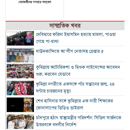
নেতাকর্মীদের গণহারে পদত্যাগ
সাম্প্রতিক খবর
দেবিদ্বারে ফরিদা ইয়াসমিন হত্যায় মামলা, পাওয়া
গেছে পা-মাথা
দাউদকান্দিতে আ’লীগ নেতাসহ গ্রেপ্তার ৫
কুমিল্লায় অটোরিকশা ও মিশুক লাইসেন্সের আবেদন
শুরু, করবেন যেভাবে
কুমিল্লা নগরীতে একসঙ্গে পাঁচ সন্তানের জন্ম, ২৪
ঘণ্টায় চারজনের মৃত্যু
শেখ হাসিনার সঙ্গে কুমিল্লার এক নারী শিক্ষকের
ফোনালাপের ভিডিও ভাইরাল
চাঁদপুরে হঠাৎ স্বাস্থ্যমন্ত্রীর পরিদর্শন: সিভিল সার্জনকে
উত্তরবঙ্গে বদলীর নির্দেশ