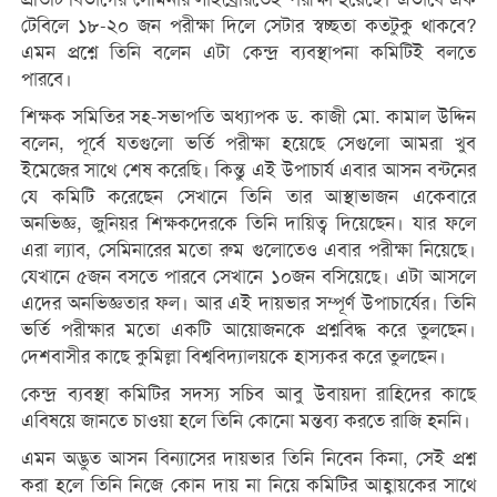
টেবিলে ১৮-২০ জন পরীক্ষা দিলে সেটার স্বচ্ছতা কতটুকু থাকবে?
এমন প্রশ্নে তিনি বলেন এটা কেন্দ্র ব্যবস্থাপনা কমিটিই বলতে
পারবে।
শিক্ষক সমিতির সহ-সভাপতি অধ্যাপক ড. কাজী মো. কামাল উদ্দিন
বলেন, পূর্বে যতগুলো ভর্তি পরীক্ষা হয়েছে সেগুলো আমরা খুব
ইমেজের সাথে শেষ করেছি। কিন্তু এই উপাচার্য এবার আসন বন্টনের
যে কমিটি করেছেন সেখানে তিনি তার আস্থাভাজন একেবারে
অনভিজ্ঞ, জুনিয়র শিক্ষকদেরকে তিনি দায়িত্ব দিয়েছেন। যার ফলে
এরা ল্যাব, সেমিনারের মতো রুম গুলোতেও এবার পরীক্ষা নিয়েছে।
যেখানে ৫জন বসতে পারবে সেখানে ১০জন বসিয়েছে। এটা আসলে
এদের অনভিজ্ঞতার ফল। আর এই দায়ভার সম্পূর্ণ উপাচার্যের। তিনি
ভর্তি পরীক্ষার মতো একটি আয়োজনকে প্রশ্নবিদ্ধ করে তুলছেন।
দেশবাসীর কাছে কুমিল্লা বিশ্ববিদ্যালয়কে হাস্যকর করে তুলছেন।
কেন্দ্র ব্যবস্থা কমিটির সদস্য সচিব আবু উবায়দা রাহিদের কাছে
এবিষয়ে জানতে চাওয়া হলে তিনি কোনো মন্তব্য করতে রাজি হননি।
এমন অদ্ভুত আসন বিন্যাসের দায়ভার তিনি নিবেন কিনা, সেই প্রশ্ন
করা হলে তিনি নিজে কোন দায় না নিয়ে কমিটির আহ্বায়কের সাথে