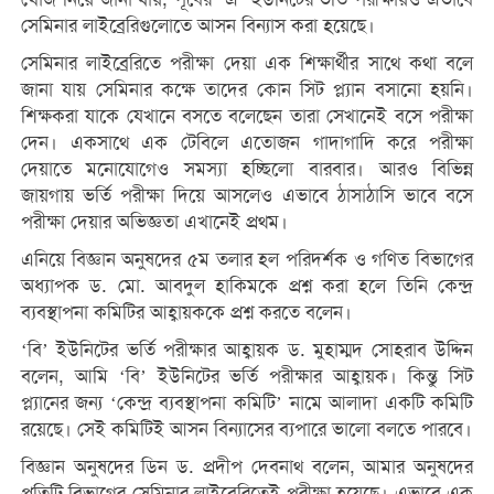
সেমিনার লাইব্রেরিগুলোতে আসন বিন্যাস করা হয়েছে।
সেমিনার লাইব্রেরিতে পরীক্ষা দেয়া এক শিক্ষার্থীর সাথে কথা বলে
জানা যায় সেমিনার কক্ষে তাদের কোন সিট প্ল্যান বসানো হয়নি।
শিক্ষকরা যাকে যেখানে বসতে বলেছেন তারা সেখানেই বসে পরীক্ষা
দেন। একসাথে এক টেবিলে এতোজন গাদাগাদি করে পরীক্ষা
দেয়াতে মনোযোগেও সমস্যা হচ্ছিলো বারবার। আরও বিভিন্ন
জায়গায় ভর্তি পরীক্ষা দিয়ে আসলেও এভাবে ঠাসাঠাসি ভাবে বসে
পরীক্ষা দেয়ার অভিজ্ঞতা এখানেই প্রথম।
এনিয়ে বিজ্ঞান অনুষদের ৫ম তলার হল পরিদর্শক ও গণিত বিভাগের
অধ্যাপক ড. মো. আবদুল হাকিমকে প্রশ্ন করা হলে তিনি কেন্দ্র
ব্যবস্থাপনা কমিটির আহ্বায়ককে প্রশ্ন করতে বলেন।
‘বি’ ইউনিটের ভর্তি পরীক্ষার আহ্বায়ক ড. মুহাম্মদ সোহরাব উদ্দিন
বলেন, আমি ‘বি’ ইউনিটের ভর্তি পরীক্ষার আহ্বায়ক। কিন্তু সিট
প্ল্যানের জন্য ‘কেন্দ্র ব্যবস্থাপনা কমিটি’ নামে আলাদা একটি কমিটি
রয়েছে। সেই কমিটিই আসন বিন্যাসের ব্যপারে ভালো বলতে পারবে।
বিজ্ঞান অনুষদের ডিন ড. প্রদীপ দেবনাথ বলেন, আমার অনুষদের
প্রতিটি বিভাগের সেমিনার লাইব্রেরিতেই পরীক্ষা হয়েছে। এভাবে এক