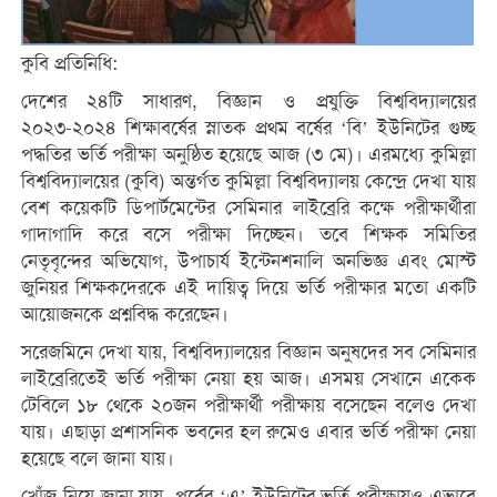
কুবি প্রতিনিধি:
দেশের ২৪টি সাধারণ, বিজ্ঞান ও প্রযুক্তি বিশ্ববিদ্যালয়ের
২০২৩-২০২৪ শিক্ষাবর্ষের স্নাতক প্রথম বর্ষের ‘বি’ ইউনিটের গুচ্ছ
পদ্ধতির ভর্তি পরীক্ষা অনুষ্ঠিত হয়েছে আজ (৩ মে)। এরমধ্যে কুমিল্লা
বিশ্ববিদ্যালয়ের (কুবি) অন্তর্গত কুমিল্লা বিশ্ববিদ্যালয় কেন্দ্রে দেখা যায়
বেশ কয়েকটি ডিপার্টমেন্টের সেমিনার লাইব্রেরি কক্ষে পরীক্ষার্থীরা
গাদাগাদি করে বসে পরীক্ষা দিচ্ছেন। তবে শিক্ষক সমিতির
নেতৃবৃন্দের অভিযোগ, উপাচার্য ইন্টেনশনালি অনভিজ্ঞ এবং মোস্ট
জুনিয়র শিক্ষকদেরকে এই দায়িত্ব দিয়ে ভর্তি পরীক্ষার মতো একটি
আয়োজনকে প্রশ্নবিদ্ধ করেছেন।
সরেজমিনে দেখা যায়, বিশ্ববিদ্যালয়ের বিজ্ঞান অনুষদের সব সেমিনার
লাইব্রেরিতেই ভর্তি পরীক্ষা নেয়া হয় আজ। এসময় সেখানে একেক
টেবিলে ১৮ থেকে ২০জন পরীক্ষার্থী পরীক্ষায় বসেছেন বলেও দেখা
যায়। এছাড়া প্রশাসনিক ভবনের হল রুমেও এবার ভর্তি পরীক্ষা নেয়া
হয়েছে বলে জানা যায়।
খোঁজ নিয়ে জানা যায়, পূর্বের ‘এ’ ইউনিটের ভর্তি পরীক্ষায়ও এভাবে