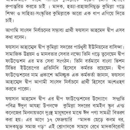
রুপান্তরিত করতে চাই । মাদক, হত্যা-রাহাজানিমুক্ত কুমিল্লা গড়ে
শিক্ষা ও সাহিত্য-সংস্কৃতির কুমিল্লাকে আরো এক ধাপ এগিয়ে দিতে
চাই।
আগামি সাংসদ নির্বাচনের সম্ভাব্য প্রার্থী ফয়সাল আহমেদ দ্বীপ এসব
কথা বলেন।
ফয়সাল আহাম্মেদ দ্বীপ কুমিল্লা সদরের পাচঁথুবী ইউনিয়নের বাসিন্দা।
সামাজিক উন্নয়ন ও মানবতার সেবার লক্ষ্যে তিনি গড়ে তুলেছেন দ্বীপ
ফাউন্ডেশন এর মত সেবা সংগঠন। তিনি বর্তমানে বাংলা ভিশন
টিভির ইউরোপের প্রতিনিধি হিসেবে কর্মরত রয়েছেন। দ্বীপ
ফাউন্ডেশনের নাম প্রকাশে অনিচ্ছুক এক কর্মকর্তা জানান, ফয়সাল
আহাম্মেদ দ্বীপ আগামী সাংসদ নির্বাচনে প্রার্থী হিসেবে অংশগ্রহণ
করতে পারেন।
ফয়সাল আহমেদ দ্বীপ এর দ্বীপ ফাউন্ডেশনের উদ্যোগে সম্প্রতি
পবিত্র ঈদুল আযহা উপলক্ষে কুমিল্লা সদরের বামইল স্কুল এন্ড
কলেজের মিলনায়তনে দুঃস্থ মানুষদের মাঝে ঈদ পণ্য সামগ্রী বিতরণ
করা হয়। এর আগে ১৭ ফেব্রুয়ারি “মাদক ছেড়ে কলম ধর,
মাদকমুক্ত সমাজ গড়” এই শ্লোগানকে সামনে রেখে মাদকবিরোধী