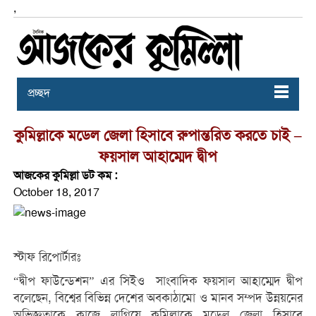
,
প্রচ্ছদ
কুমিল্লাকে মডেল জেলা হিসাবে রুপান্তরিত করতে চাই –
ফয়সাল আহাম্মেদ দ্বীপ
আজকের কুমিল্লা ডট কম :
October 18, 2017
স্টাফ রিপোর্টারঃ
“দ্বীপ ফাউন্ডেশন” এর সিইও সাংবাদিক ফয়সাল আহাম্মেদ দ্বীপ
বলেছেন, বিশ্বের বিভিন্ন দেশের অবকাঠামো ও মানব সম্পদ উন্নয়নের
অভিজ্ঞতাকে কাজে লাগিয়ে কুমিল্লাকে মডেল জেলা হিসাবে