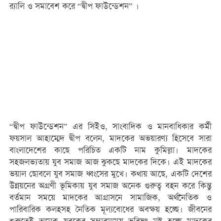
র‌্যালি ও সমাবেশ করে “দ্বীপ ফাউন্ডেশন” ।
“দ্বীপ ফাউন্ডেশন” এর সিইও, সাংবাদিক ও মানবাধিকার কর্মী
ফয়সাল আহাম্মেদ দ্বীপ বলেন, মাদকের অভয়ারণ্য হিসেবে সারা
বাংলাদেশের কাছে পরিচিত একটি নাম কুমিল্লা। মাদকের
সহজলভ্যতায় যুব সমাজ আজ ঝুকছে মাদকের দিকে। এই মাদকের
ভয়াল ছোবলে যুব সমাজ ধ্বংসের মুখে। কথায় আছে, একটি দেশের
উন্নয়নের অগ্রণী ভূমিকায় যুব সমাজ অনেক গুরুত্ব বহন করে কিন্তু
বর্তমান সময়ে মাদকের আগ্রাসনে সামাজিক, অর্থনৈতিক ও
পারিবারিক কলহসহ নৈতিক মূল্যবোধের অবক্ষয় হচ্ছে। জীবনের