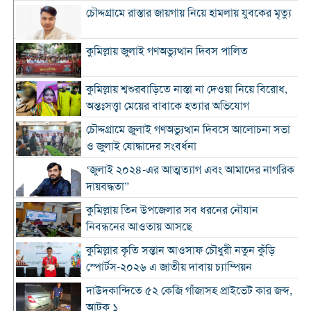
চৌদ্দগ্রামে রাস্তার জায়গায় নিয়ে হামলায় যুবকের মৃত্যু
কুমিল্লায় জুলাই গণঅভ্যুত্থান দিবস পালিত
কুমিল্লায় শ্বশুরবাড়িতে নাস্তা না দেওয়া নিয়ে বিরোধ,
অন্তঃসত্ত্বা মেয়ের বাবাকে হত্যার অভিযোগ
চৌদ্দগ্রামে জুলাই গণঅভ্যুত্থান দিবসে আলোচনা সভা
ও জুলাই যোদ্ধাদের সংবর্ধনা
‘জুলাই ২০২৪-এর আত্মত্যাগ এবং আমাদের নাগরিক
দায়বদ্ধতা”
কুমিল্লায় তিন উপজেলার সব ধরনের নৌযান
নিবন্ধনের আওতায় আসছে
কুমিল্লার কৃতি সন্তান আওসাফ চৌধুরী নতুন কুঁড়ি
স্পোর্টস-২০২৬ এ জাতীয় দাবায় চ্যাম্পিয়ন
দাউদকান্দিতে ৫২ কেজি গাঁজাসহ প্রাইভেট কার জব্দ,
আটক ১