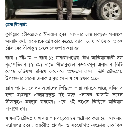
ডেস্ক রিপোর্ট:
কুমিল্লার চৌদ্দগ্রামের ইলিয়াস হত্যা মামলার এজাহারভুক্ত পলাতক
আসামি মো. রুবেলকে গ্রেফতার করেছে র‌্যাব। যৌথ অভিযানে তাকে
চট্টগ্রামের সীতাকুণ্ড থেকে গ্রেফতার করা হয়।
র‌্যাব-৭ চট্টগ্রাম ও র‌্যাব-১১ নারায়ণগঞ্জের যৌথ আভিযানকারী দল
বৃহস্পতিবার (৭ মে) রাতে সীতাকুণ্ডের কদমরসুল এলাকার ডিটি
রোডে অভিযান চালিয়ে রুবেলকে গ্রেফতার করে। তিনি চৌদ্দগ্রাম
উপজেলার বেরলা এলাকার মৃত গোলাম মোস্তফার ছেলে।
র‌্যাব জানান, গোপন সংবাদের ভিত্তিতে তারা জানতে পারে, ইলিয়াস
হত্যা মামলার এজাহারভুক্ত দুই নম্বর পলাতক আসামি রুবেল
সীতাকুণ্ডে অবস্থান করছেন। পরে এই তথ্যের ভিত্তিতে অভিযান
চালানো হয়।
মামলাটি চৌদ্দগ্রাম থানায় গত বছরের ১৭ অক্টোবর করা হয়। মামলায়
দণ্ডবিধির হত্যা, ভয়ভীতি প্রদর্শন ও সহযোগিতা-সংক্রান্ত একাধিক