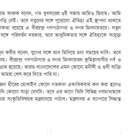
োলাম ফারুক বলেন, গত বুধবারের ওই সভায় আমিও ছিলাম। আমি
তি নেই। তবে নতুনের সঙ্গে পুরোনো ঐতিহ্য এই স্থাপনা থাকতে
ন্দনিকতা রয়েছে এ বীরচন্দ্র গণপাঠাগার ও নগর মিলনায়তনে। নতুন
 সঙ্গে পরিবর্তন দরকার, তবে আধুনিকতার সঙ্গে ঐতিহ্যকে সংযুক্ত
সানুল কবীর বলেন, যুগের সঙ্গে তাল মিলিয়ে চলা সময়ের দাবি। তবে
 বীরচন্দ্র গণপাঠাগার ও নগর মিলনায়তন কুমিল্লাবাসীর গর্ব ও
রাম হয়েছে। ভারত-বাংলাদেশের এমন কোনো মনীষী ও গুণী ব্যক্তি
 আমরা শেষ করে দিতে পারি না।
বুল ফজল মীরের মোবাইল ফোনে গতকাল একাধিকবার কল করা হলেও
ি কোনো সাড়া দেননি। তবে এর আগে তিনি বিভিন্ন গণমাধ্যমকে
স্কৃতিবিষয়ক মন্ত্রণালয়ে পাঠাব। মন্ত্রণালয় এ ব্যাপারে সিদ্ধান্ত