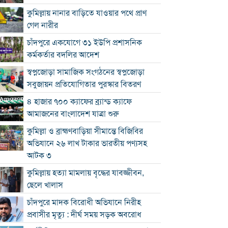
কুমিল্লায় নানার বাড়িতে যাওয়ার পথে প্রাণ
গেল নারীর
চাঁদপুরে একযোগে ৩১ ইউপি প্রশাসনিক
কর্মকর্তার বদলির আদেশ
স্বপ্নজোড়া সামাজিক সংগঠনের স্বপ্নজোড়া
সবুজায়ন প্রতিযোগিতার পুরস্কার বিতরণ
৪ হাজার ৭০০ ক্যাফের ব্র্যান্ড ক্যাফে
আমাজনের বাংলাদেশ যাত্রা শুরু
কুমিল্লা ও ব্রাহ্মণবাড়িয়া সীমান্তে বিজিবির
অভিযানে ২৬ লাখ টাকার ভারতীয় পণ্যসহ
আটক ৩
কুমিল্লায় হত্যা মামলায় বৃদ্ধের যাবজ্জীবন,
ছেলে খালাস
চাঁদপুরে মাদক বিরোধী অভিযানে নিরীহ
প্রবাসীর মৃত্যু : দীর্ঘ সময় সড়ক অবরোধ