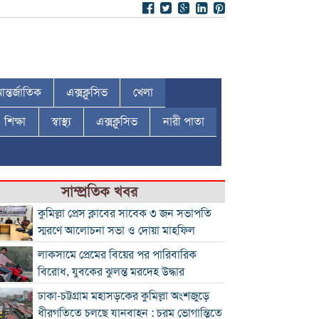
ন্তর্জাতিক
এক্সক্লুসিভ
খেলা
শিক্ষা
স্বাস্থ্য
এক্সক্লুসিভ
নারী পাতা
সাম্প্রতিক খবর
কুমিল্লা প্রেস ক্লাবের সাবেক ৩ জন সভাপতি
স্মরণে আলোচনা সভা ও দোয়া মাহফিল
লাকসামে প্রেমের বিয়ের পর পারিবারিক
বিরোধ, যুবকের ঝুলন্ত মরদেহ উদ্ধার
ঢাকা-চট্টগ্রাম মহাসড়কের কুমিল্লা অংশজুড়ে
ধীরগতিতে চলছে যানবাহন : চরম ভোগান্তিতে