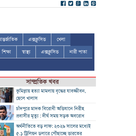
ন্তর্জাতিক
এক্সক্লুসিভ
খেলা
শিক্ষা
স্বাস্থ্য
এক্সক্লুসিভ
নারী পাতা
সাম্প্রতিক খবর
কুমিল্লায় হত্যা মামলায় বৃদ্ধের যাবজ্জীবন,
ছেলে খালাস
চাঁদপুরে মাদক বিরোধী অভিযানে নিরীহ
প্রবাসীর মৃত্যু : দীর্ঘ সময় সড়ক অবরোধ
অর্থনীতিতে বড় লাফ: ২০২৯ সালের মধ্যেই
৫.১ ট্রিলিয়ন ডলারে পৌঁছাচ্ছে ভারতের