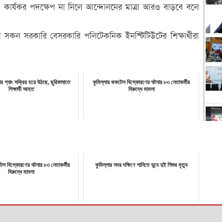
ুত ও কার্যকর পদক্ষেপ না নিলে আন্দোলনের মাত্রা আরও বাড়বে বলে
 সকল সরকারি বেসরকারি পলিটেকনিক ইনস্টিটিউটের শিক্ষার্থীরা
োর গ্যাং সক্রিয় হয়ে উঠছে, ছুরিকাঘাতে
কুমিল্লায় ককটেল বিস্ফোরণের ঘটনায় ৮৩ নেতাকর্মীর
শিক্ষার্থী আহত
বিরুদ্ধে মামলা
টেল বিস্ফোরণের ঘটনায় ৮৩ নেতাকর্মীর
কুমিল্লার সদর দক্ষিণে পানিতে ডুবে দুই শিশুর মৃত্যু
বিরুদ্ধে মামলা