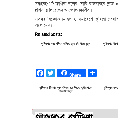
সমাবেশে শিক্ষার্থীরা বলেন, দাবি বাস্তবায়নে দ্র
হুঁশিয়ারি দিয়েছেন আন্দোলনকারীরা।
এসময় বিক্ষোভ মিছিল ও সমাবেশে কুমিল্লা জেলার
অংশ নেন।
Related posts:
কুমিল্লার সদর দক্ষিণে পানিতে ডুবে দুই শিশুর মৃত্যু
কুমিল্লায় কিশ
Facebook
Twitter
Share
Share
কুমিল্লায় কিশোর গ্যাং সক্রিয় হয়ে উঠছে, ছুরিকাঘাতে
কুমিল্লায় কক
শিক্ষার্থী আহত