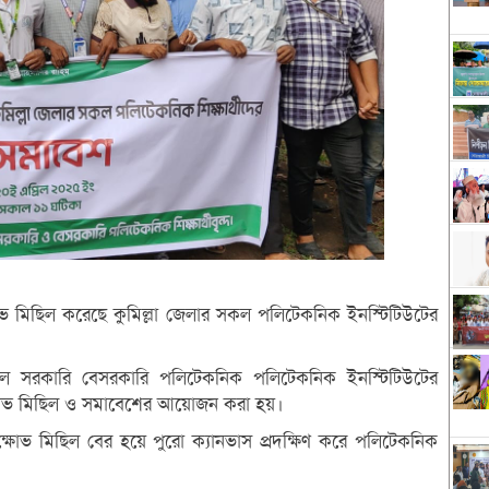
্ষোভ মিছিল করেছে কুমিল্লা জেলার সকল পলিটেকনিক ইনস্টিটিউটের
সকল সরকারি বেসরকারি পলিটেকনিক পলিটেকনিক ইনস্টিটিউটের
্ষোভ মিছিল ও সমাবেশের আয়োজন করা হয়।
ষোভ মিছিল বের হয়ে পুরো ক্যানভাস প্রদক্ষিণ করে পলিটেকনিক