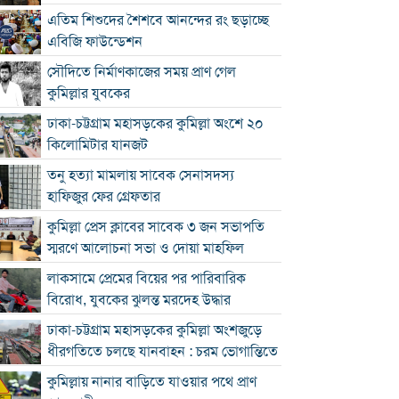
এতিম শিশুদের শৈশবে আনন্দের রং ছড়াচ্ছে
এবিজি ফাউন্ডেশন
সৌদিতে নির্মাণকাজের সময় প্রাণ গেল
কুমিল্লার যুবকের
ঢাকা-চট্টগ্রাম মহাসড়কের কুমিল্লা অংশে ২০
কিলোমিটার যানজট
তনু হত্যা মামলায় সাবেক সেনাসদস্য
হাফিজুর ফের গ্রেফতার
কুমিল্লা প্রেস ক্লাবের সাবেক ৩ জন সভাপতি
স্মরণে আলোচনা সভা ও দোয়া মাহফিল
লাকসামে প্রেমের বিয়ের পর পারিবারিক
বিরোধ, যুবকের ঝুলন্ত মরদেহ উদ্ধার
ঢাকা-চট্টগ্রাম মহাসড়কের কুমিল্লা অংশজুড়ে
ধীরগতিতে চলছে যানবাহন : চরম ভোগান্তিতে
কুমিল্লায় নানার বাড়িতে যাওয়ার পথে প্রাণ