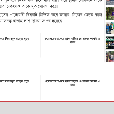
স্পৃষ্ট হয়ে মিলন ঘটনাস্থলে মারা যায়। পরে স্থানীয় লোকজন তাকে
ব্যরত চিকিৎসক তাকে মৃত ঘোষণা করে।
 হোসেন পাটোয়ারী বিষয়টি নিশ্চিত করে জানায়, নিজের ক্ষেতে কাজ
াতদন্ত ছাড়াই লাশ দাফন সম্পন্ন হয়েছে।
তে গিয়ে স্কুল ছাত্রের মৃত্যু
হেফাজতের তাণ্ডবে ব্রাহ্মণবাড়িয়ায় ১৪ মামলায় আসামি ১৬
হাজার
তে গিয়ে স্কুল ছাত্রের মৃত্যু
হেফাজতের তাণ্ডবে ব্রাহ্মণবাড়িয়ায় ১৪ মামলায় আসামি ১৬
হাজার