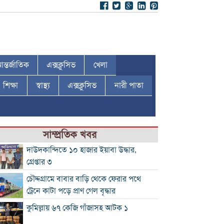
ন্তর্জাতিক
এক্সক্লুসিভ
খেলা
শিক্ষা
স্বাস্থ্য
এক্সক্লুসিভ
নারী পাতা
সাম্প্রতিক খবর
দাউদকান্দিতে ১০ হাজার ইয়াবা উদ্ধার,
গ্রেপ্তার ৩
চৌদ্দগ্রামে বাবার বাড়ি থেকে ফেরার পথে
ট্রেনে কাটা পড়ে প্রাণ গেল বৃদ্ধার
কুমিল্লায় ৬৭ কেজি গাঁজাসহ আটক ১