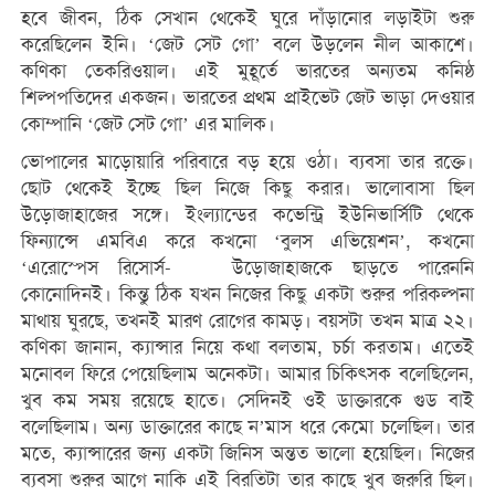
হবে জীবন, ঠিক সেখান থেকেই ঘুরে দাঁড়ানোর লড়াইটা শুরু
করেছিলেন ইনি। ‘জেট সেট গো’ বলে উড়লেন নীল আকাশে।
কণিকা তেকরিওয়াল। এই মুহূর্তে ভারতের অন্যতম কনিষ্ঠ
শিল্পপতিদের একজন। ভারতের প্রথম প্রাইভেট জেট ভাড়া দেওয়ার
কোম্পানি ‘জেট সেট গো’ এর মালিক।
ভোপালের মাড়োয়ারি পরিবারে বড় হয়ে ওঠা। ব্যবসা তার রক্তে।
ছোট থেকেই ইচ্ছে ছিল নিজে কিছু করার। ভালোবাসা ছিল
উড়োজাহাজের সঙ্গে। ইংল্যান্ডের কভেন্ট্রি ইউনিভার্সিটি থেকে
ফিন্যান্সে এমবিএ করে কখনো ‘বুলস এভিয়েশন’, কখনো
‘এরোস্পেস রিসোর্স- উড়োজাহাজকে ছাড়তে পারেননি
কোনোদিনই। কিন্তু ঠিক যখন নিজের কিছু একটা শুরুর পরিকল্পনা
মাথায় ঘুরছে, তখনই মারণ রোগের কামড়। বয়সটা তখন মাত্র ২২।
কণিকা জানান, ক্যান্সার নিয়ে কথা বলতাম, চর্চা করতাম। এতেই
মনোবল ফিরে পেয়েছিলাম অনেকটা। আমার চিকিত্সক বলেছিলেন,
খুব কম সময় রয়েছে হাতে। সেদিনই ওই ডাক্তারকে গুড বাই
বলেছিলাম। অন্য ডাক্তারের কাছে ন’মাস ধরে কেমো চলেছিল। তার
মতে, ক্যান্সারের জন্য একটা জিনিস অন্তত ভালো হয়েছিল। নিজের
ব্যবসা শুরুর আগে নাকি এই বিরতিটা তার কাছে খুব জরুরি ছিল।