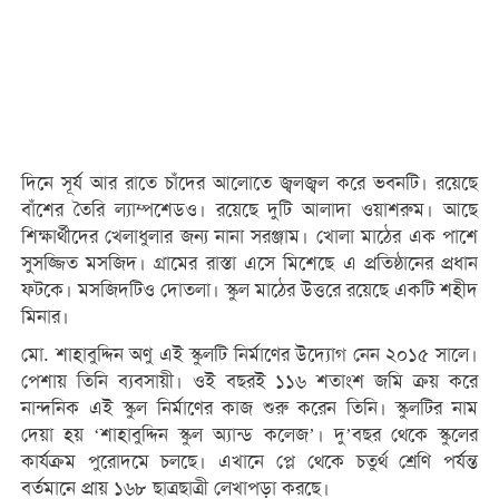
দিনে সূর্য আর রাতে চাঁদের আলোতে জ্বলজ্বল করে ভবনটি। রয়েছে
বাঁশের তৈরি ল্যাম্পশেডও। রয়েছে দুটি আলাদা ওয়াশরুম। আছে
শিক্ষার্থীদের খেলাধুলার জন্য নানা সরঞ্জাম। খোলা মাঠের এক পাশে
সুসজ্জিত মসজিদ। গ্রামের রাস্তা এসে মিশেছে এ প্রতিষ্ঠানের প্রধান
ফটকে। মসজিদটিও দোতলা। স্কুল মাঠের উত্তরে রয়েছে একটি শহীদ
মিনার।
মো. শাহাবুদ্দিন অণু এই স্কুলটি নির্মাণের উদ্যোগ নেন ২০১৫ সালে।
পেশায় তিনি ব্যবসায়ী। ওই বছরই ১১৬ শতাংশ জমি ক্রয় করে
নান্দনিক এই স্কুল নির্মাণের কাজ শুরু করেন তিনি। স্কুলটির নাম
দেয়া হয় ‘শাহাবুদ্দিন স্কুল অ্যান্ড কলেজ’। দু’বছর থেকে স্কুলের
কার্যক্রম পুরোদমে চলছে। এখানে প্লে থেকে চতুর্থ শ্রেণি পর্যন্ত
বর্তমানে প্রায় ১৬৮ ছাত্রছাত্রী লেখাপড়া করছে।