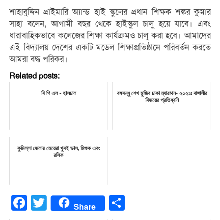
শাহাবুদ্দিন প্রাইমারি অ্যান্ড হাই স্কুলের প্রধান শিক্ষক শঙ্কর কুমার
সাহা বলেন, আগামী বছর থেকে হাইস্কুল চালু হয়ে যাবে। এবং
ধারাবাহিকভাবে কলেজের শিক্ষা কার্যক্রমও চালু করা হবে। আমাদের
এই বিদ্যালয় দেশের একটি মডেল শিক্ষাপ্রতিষ্ঠানে পরিবর্তন করতে
আমরা বদ্ধ পরিকর।
Related posts:
বি পি এল - হালচাল
বঙ্গবন্ধু শেখ মুজিব ঢাকা ম্যারাথন- ২০২১ঃ বাঙ্গালীর
বিজয়ের প্রতিধ্বনি
কুমিল্লা জেলার মেয়েরা খুবই ভাল, মিশুক এবং
রসিক
Facebook
Twitter
Share
Share