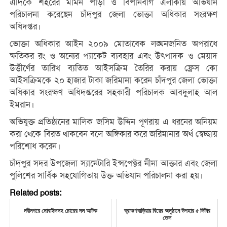
এদিকে শহরের মমিন পাড়া ও বিপনিবাগ এলাকায় অভিযান
পরিচালনা করেছেন চাঁদপুর জেলা ভোক্তা অধিকার সংরক্ষণ
অধিদপ্তর।
ভোক্তা অধিকার আইন ২০০৯ মোতাবেক লঙ্ঘনজনিত অপরাধে
ক্ষতিকর রং ও অন্যের প্যাকেট ব্যবহার এবং উৎপাদক ও মেয়াদ
উত্তীর্ণের তারিখ ব্যতিত আইসক্রিম তৈরির করায় ফ্রেস কো
আইসক্রিমকে ২০ হাজার টাকা জরিমানা করেন চাঁদপুর জেলা ভোক্তা
অধিকার সংরক্ষণ অধিদপ্তরের সহকারী পরিচালক আবদু্লাহ আল
ইমরান।
অভিযুক্ত প্রতিষ্ঠানের মালিক জসিম উদ্দিন পূণরায় এ ধরনের অনিয়ম
করা থেকে বিরত থাকবেন বলে অঙ্গিকার করে জরিমানার অর্থ স্বেচ্ছায়
পরিশোধ করেন।
চাঁদপুর সদর উপজেলা স্যানেটারি ইন্সপেক্টর নীনা আক্তার এবং জেলা
পুলিশের সার্বিক সহযোগিতায় উক্ত অভিযান পরিচালনা করা হয়।
Related posts:
নবীনগরে মোবাইলসহ চোরের দল আটক
ব্রাহ্মণবাড়িয়ায় বিয়ের অনুষ্ঠানে উপহার ৫ লিটার
তেল