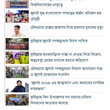
বিশ্ববিদ্যালয়ের নেতৃত্বে
জুলাই যুদ্ধ বাংলাদেশে গণতন্ত্রের অর্জন: মনিরুল হক
চৌধুরী
চৌদ্দগ্রামে রাস্তার জায়গায় নিয়ে হামলায় যুবকের মৃত্যু
কুমিল্লায় জুলাই গণঅভ্যুত্থান দিবস পালিত
কুমিল্লায় শ্বশুরবাড়িতে নাস্তা না দেওয়া নিয়ে বিরোধ,
অন্তঃসত্ত্বা মেয়ের বাবাকে হত্যার অভিযোগ
চৌদ্দগ্রামে জুলাই গণঅভ্যুত্থান দিবসে আলোচনা সভা
ও জুলাই যোদ্ধাদের সংবর্ধনা
‘জুলাই ২০২৪-এর আত্মত্যাগ এবং আমাদের নাগরিক
দায়বদ্ধতা”
কুমিল্লায় তিন উপজেলার সব ধরনের নৌযান
নিবন্ধনের আওতায় আসছে