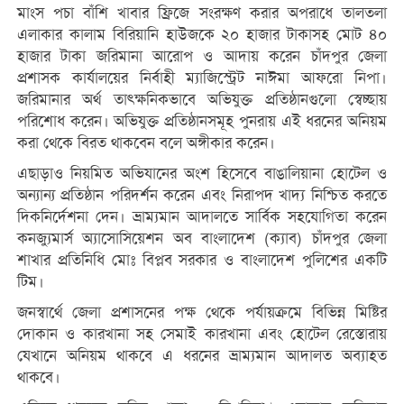
মাংস পচা বাঁশি খাবার ফ্রিজে সংরক্ষণ করার অপরাধে তালতলা
এলাকার কালাম বিরিয়ানি হাউজকে ২০ হাজার টাকাসহ মোট ৪০
হাজার টাকা জরিমানা আরোপ ও আদায় করেন চাঁদপুর জেলা
প্রশাসক কার্যালয়ের নির্বাহী ম্যাজিস্ট্রেট নাঈমা আফরো নিপা।
জরিমানার অর্থ তাৎক্ষনিকভাবে অভিযুক্ত প্রতিষ্ঠানগুলো স্বেচ্ছায়
পরিশোধ করেন। অভিযুক্ত প্রতিষ্ঠানসমূহ পুনরায় এই ধরনের অনিয়ম
করা থেকে বিরত থাকবেন বলে অঙ্গীকার করেন।
এছাড়াও নিয়মিত অভিযানের অংশ হিসেবে বাঙালিয়ানা হোটেল ও
অন্যান্য প্রতিষ্ঠান পরিদর্শন করেন এবং নিরাপদ খাদ্য নিশ্চিত করতে
দিকনির্দেশনা দেন। ভ্রাম্যমান আদালতে সার্বিক সহযোগিতা করেন
কনজ্যুমার্স অ্যাসোসিয়েশন অব বাংলাদেশ (ক্যাব) চাঁদপুর জেলা
শাখার প্রতিনিধি মোঃ বিপ্লব সরকার ও বাংলাদেশ পুলিশের একটি
টিম।
জনস্বার্থে জেলা প্রশাসনের পক্ষ থেকে পর্যায়ক্রমে বিভিন্ন মিষ্টির
দোকান ও কারখানা সহ সেমাই কারখানা এবং হোটেল রেস্তোরায়
যেখানে অনিয়ম থাকবে এ ধরনের ভ্রাম্যমান আদালত অব্যাহত
থাকবে।