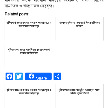
মাদরাসার অধ্যক্ষ মাওলানা মাহবুবুর রহমানসহ বিভিন্ন পর্যায়ের
সামাজিক ও রাজনৈতিক নেতৃবৃন্দ।
Related posts:
কুমিল্লা শহরের চকবাজার ও মধ্যম আশ্রাফপুরে ২
খালেদার মুক্তি না হলে প্রাণ দিবেন কুমিল্লার
জন করোনায় আক্রান্ত
জহিরুল
মুক্তিযোদ্ধা মরহুম সামছুদ্দিন চেয়ারম্যান স্মরণে
কাবাডি প্রতিযোগিতা
Facebook
Twitter
Share
Share
কুমিল্লা শহরের চকবাজার ও মধ্যম আশ্রাফপুরে ২
মুক্তিযোদ্ধা মরহুম সামছুদ্দিন চেয়ারম্যান স্মরণে
জন করোনায় আক্রান্ত
কাবাডি প্রতিযোগিতা