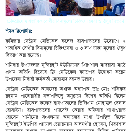
চৌদ্দগ্রামে ৭ শতাধিক রোগীর বিনামুল্যে চিকিৎসা সেবা ও ঔষুধ বিতরণ
স্টাফ রিপোর্টার:
কুমিল্লার সেন্ট্রাল মেডিকেল কলেজ হাসপাতালের উদ্যোগে ৭
শতাধিক রোগীর বিনামূল্যে চিকিৎসেবা ও ৩ লাখ টাকা মূল্যের ঔষুধ
বিতরণ করা হয়েছে।
শনিবার উপজেলার মুন্সিরহাট ইউনিয়নের খিরণশাল মাদরাসা মাঠে
প্রধান অতিথি হিসেবে ফ্রি মেডিকেল ক্যাম্পের উদ্বোধন করেন
উপজেলা নির্বাহী কর্মকর্তা মোহাম্মদ রহমত উল্লাহ।
সেন্ট্রাল মেডিকেল কলেজের অধ্যক্ষ অধ্যাপক ডাঃ মোঃ শফিকুর
রহমান পাটোয়ারীর সভাপতিত্বে অনুষ্ঠানে বিশেষ অতিথি ছিলেন
সেন্ট্রাল মেডিকেল কলেজ হাসপাতালের ডিজিএম মোহাম্মদ বেলাল
হোসাইন। হাসপাতালের প্যাসেন্ট কেয়ার অফিসার শাখাওয়াত
হোসেন শামীমের সঞ্চালনায় অন্যান্যের মধ্যে উপস্থিত ছিলেন
মুন্সিরহাট ইউপির প্যানেল চেয়ারম্যান আলমগীর হোসেন, খিরণশাল