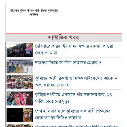
খালেদার মুক্তি না হলে প্রাণ দিবেন কুমিল্লার
জহিরুল
সাম্প্রতিক খবর
দেবিদ্বারে ফরিদা ইয়াসমিন হত্যায় মামলা, পাওয়া
গেছে পা-মাথা
দাউদকান্দিতে আ’লীগ নেতাসহ গ্রেপ্তার ৫
কুমিল্লায় অটোরিকশা ও মিশুক লাইসেন্সের আবেদন
শুরু, করবেন যেভাবে
কুমিল্লা নগরীতে একসঙ্গে পাঁচ সন্তানের জন্ম, ২৪
ঘণ্টায় চারজনের মৃত্যু
শেখ হাসিনার সঙ্গে কুমিল্লার এক নারী শিক্ষকের
ফোনালাপের ভিডিও ভাইরাল