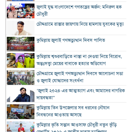
জুলাই যুদ্ধ বাংলাদেশে গণতন্ত্রের অর্জন: মনিরুল হক
চৌধুরী
চৌদ্দগ্রামে রাস্তার জায়গায় নিয়ে হামলায় যুবকের মৃত্যু
কুমিল্লায় জুলাই গণঅভ্যুত্থান দিবস পালিত
কুমিল্লায় শ্বশুরবাড়িতে নাস্তা না দেওয়া নিয়ে বিরোধ,
অন্তঃসত্ত্বা মেয়ের বাবাকে হত্যার অভিযোগ
চৌদ্দগ্রামে জুলাই গণঅভ্যুত্থান দিবসে আলোচনা সভা
ও জুলাই যোদ্ধাদের সংবর্ধনা
‘জুলাই ২০২৪-এর আত্মত্যাগ এবং আমাদের নাগরিক
দায়বদ্ধতা”
কুমিল্লায় তিন উপজেলার সব ধরনের নৌযান
নিবন্ধনের আওতায় আসছে
কুমিল্লার কৃতি সন্তান আওসাফ চৌধুরী নতুন কুঁড়ি