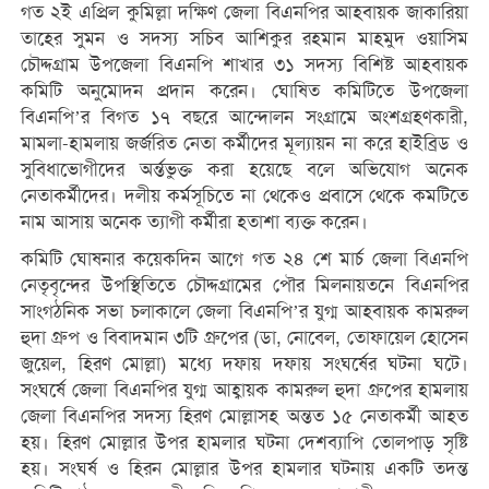
গত ২ই এপ্রিল কুমিল্লা দক্ষিণ জেলা বিএনপির আহবায়ক জাকারিয়া
তাহের সুমন ও সদস্য সচিব আশিকুর রহমান মাহমুদ ওয়াসিম
চৌদ্দগ্রাম উপজেলা বিএনপি শাখার ৩১ সদস্য বিশিষ্ট আহবায়ক
কমিটি অনুমোদন প্রদান করেন। ঘোষিত কমিটিতে উপজেলা
বিএনপি’র বিগত ১৭ বছরে আন্দোলন সংগ্রামে অংশগ্রহণকারী,
মামলা-হামলায় জর্জরিত নেতা কর্মীদের মূল্যায়ন না করে হাইব্রিড ও
সুবিধাভোগীদের অর্ন্তভুক্ত করা হয়েছে বলে অভিযোগ অনেক
নেতাকর্মীদের। দলীয় কর্মসূচিতে না থেকেও প্রবাসে থেকে কমটিতে
নাম আসায় অনেক ত্যাগী কর্মীরা হতাশা ব্যক্ত করেন।
কমিটি ঘোষনার কয়েকদিন আগে গত ২৪ শে মার্চ জেলা বিএনপি
নেতৃবৃন্দের উপস্থিতিতে চৌদ্দগ্রামের পৌর মিলনায়তনে বিএনপির
সাংগঠনিক সভা চলাকালে জেলা বিএনপি’র যুগ্ম আহবায়ক কামরুল
হুদা গ্রুপ ও বিবাদমান ৩টি গ্রুপের (ডা, নোবেল, তোফায়েল হোসেন
জুয়েল, হিরণ মোল্লা) মধ্যে দফায় দফায় সংঘর্ষের ঘটনা ঘটে।
সংঘর্ষে জেলা বিএনপির যুগ্ম আহ্বায়ক কামরুল হুদা গ্রুপের হামলায়
জেলা বিএনপির সদস্য হিরণ মোল্লাসহ অন্তত ১৫ নেতাকর্মী আহত
হয়। হিরণ মোল্লার উপর হামলার ঘটনা দেশব্যাপি তোলপাড় সৃষ্টি
হয়। সংঘর্ষ ও হিরন মোল্লার উপর হামলার ঘটনায় একটি তদন্ত