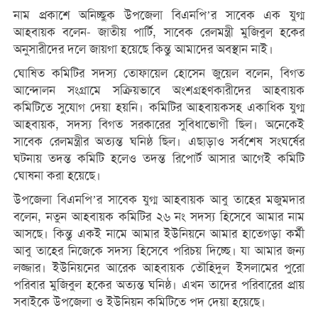
নাম প্রকাশে অনিচ্ছুক উপজেলা বিএনপি’র সাবেক এক যুগ্ম
আহবায়ক বলেন- জাতীয় পার্টি, সাবেক রেলমন্ত্রী মুজিবুল হকের
অনুসারীদের দলে জায়গা হয়েছে কিন্তু আমাদের অবস্থান নাই।
ঘোষিত কমিটির সদস্য তোফায়েল হোসেন জুয়েল বলেন, বিগত
আন্দোলন সংগ্রামে সক্রিয়ভাবে অংশগ্রহণকারীদের আহবায়ক
কমিটিতে সুযোগ দেয়া হয়নি। কমিটির আহবায়কসহ একাধিক যুগ্ম
আহবায়ক, সদস্য বিগত সরকারের সুবিধাভোগী ছিল। অনেকেই
সাবেক রেলমন্ত্রীর অত্যন্ত ঘনিষ্ঠ ছিল। এছাড়াও সর্বশেষ সংঘর্ষের
ঘটনায় তদন্ত কমিটি হলেও তদন্ত রিপোর্ট আসার আগেই কমিটি
ঘোষনা করা হয়েছে।
উপজেলা বিএনপি’র সাবেক যুগ্ম আহবায়ক আবু তাহের মজুমদার
বলেন, নতুন আহবায়ক কমিটির ২৬ নং সদস্য হিসেবে আমার নাম
আসছে। কিন্তু একই নামে আমার ইউনিয়নে আমার হাতেগড়া কর্মী
আবু তাহের নিজেকে সদস্য হিসেবে পরিচয় দিচ্ছে। যা আমার জন্য
লজ্জার। ইউনিয়নের আরেক আহবায়ক তৌহিদুল ইসলামের পুরো
পরিবার মুজিবুল হকের অত্যন্ত ঘনিষ্ঠ। এখন তাদের পরিবারের প্রায়
সবাইকে উপজেলা ও ইউনিয়ন কমিটিতে পদ দেয়া হয়েছে।