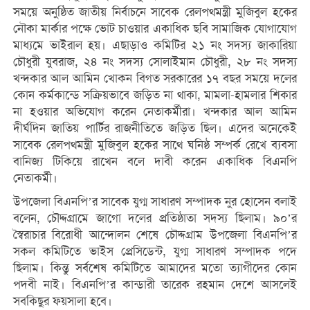
সময়ে অনুষ্ঠিত জাতীয় নির্বাচনে সাবেক রেলপথমন্ত্রী মুজিবুল হকের
নৌকা মার্কার পক্ষে ভোট চাওয়ার একাধিক ছবি সামাজিক যোগাযোগ
মাধ্যমে ভাইরাল হয়। এছাড়াও কমিটির ২১ নং সদস্য জাকারিয়া
চৌধুরী যুবরাজ, ২৪ নং সদস্য সোলাইমান চৌধুরী, ২৮ নং সদস্য
খন্দকার আল আমিন খোকন বিগত সরকারের ১৭ বছর সময়ে দলের
কোন কর্মকান্ডে সক্রিয়ভাবে জড়িত না থাকা, মামলা-হামলার শিকার
না হওয়ার অভিযোগ করেন নেতাকর্মীরা। খন্দকার আল আমিন
দীর্ঘদিন জাতিয় পার্টির রাজনীতিতে জড়িত ছিল। এদের অনেকেই
সাবেক রেলপথমন্ত্রী মুজিবুল হকের সাথে ঘনিষ্ঠ সম্পর্ক রেখে ব্যবসা
বানিজ্য টিকিয়ে রাখেন বলে দাবী করেন একাধিক বিএনপি
নেতাকর্মী।
উপজেলা বিএনপি’র সাবেক যুগ্ম সাধারণ সম্পাদক নুর হোসেন বলাই
বলেন, চৌদ্দগ্রামে জাগো দলের প্রতিষ্ঠাতা সদস্য ছিলাম। ৯০’র
স্বৈরাচার বিরোধী আন্দোলন শেষে চৌদ্দগ্রাম উপজেলা বিএনপি’র
সকল কমিটিতে ভাইস প্রেসিডেন্ট, যুগ্ম সাধারণ সম্পাদক পদে
ছিলাম। কিন্তু সর্বশেষ কমিটিতে আমাদের মতো ত্যাগীদের কোন
পদবী নাই। বিএনপি’র কান্ডারী তারেক রহমান দেশে আসলেই
সবকিছুর ফয়সালা হবে।