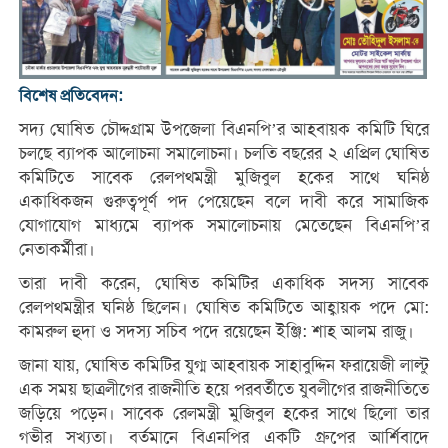
বিশেষ প্রতিবেদন:
সদ্য ঘোষিত চৌদ্দগ্রাম উপজেলা বিএনপি’র আহবায়ক কমিটি ঘিরে
চলছে ব্যাপক আলোচনা সমালোচনা। চলতি বছরের ২ এপ্রিল ঘোষিত
কমিটিতে সাবেক রেলপথমন্ত্রী মুজিবুল হকের সাথে ঘনিষ্ঠ
একাধিকজন গুরুত্বপূর্ণ পদ পেয়েছেন বলে দাবী করে সামাজিক
যোগাযোগ মাধ্যমে ব্যাপক সমালোচনায় মেতেছেন বিএনপি’র
নেতাকর্মীরা।
তারা দাবী করেন, ঘোষিত কমিটির একাধিক সদস্য সাবেক
রেলপথমন্ত্রীর ঘনিষ্ঠ ছিলেন। ঘোষিত কমিটিতে আহ্বায়ক পদে মো:
কামরুল হুদা ও সদস্য সচিব পদে রয়েছেন ইঞ্জি: শাহ আলম রাজু।
জানা যায়, ঘোষিত কমিটির যুগ্ম আহবায়ক সাহাবুদ্দিন ফরায়েজী লাল্টু
এক সময় ছাত্রলীগের রাজনীতি হয়ে পরবর্তীতে যুবলীগের রাজনীতিতে
জড়িয়ে পড়েন। সাবেক রেলমন্ত্রী মুজিবুল হকের সাথে ছিলো তার
গভীর সখ্যতা। বর্তমানে বিএনপির একটি গ্রুপের আর্শিবাদে