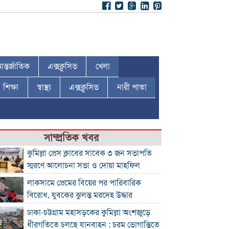
ন্তর্জাতিক
এক্সক্লুসিভ
খেলা
শিক্ষা
স্বাস্থ্য
এক্সক্লুসিভ
নারী পাতা
সাম্প্রতিক খবর
কুমিল্লা প্রেস ক্লাবের সাবেক ৩ জন সভাপতি
স্মরণে আলোচনা সভা ও দোয়া মাহফিল
লাকসামে প্রেমের বিয়ের পর পারিবারিক
বিরোধ, যুবকের ঝুলন্ত মরদেহ উদ্ধার
ঢাকা-চট্টগ্রাম মহাসড়কের কুমিল্লা অংশজুড়ে
ধীরগতিতে চলছে যানবাহন : চরম ভোগান্তিতে