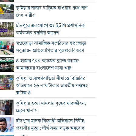
কুমিল্লায় নানার বাড়িতে যাওয়ার পথে প্রাণ
গেল নারীর
চাঁদপুরে একযোগে ৩১ ইউপি প্রশাসনিক
কর্মকর্তার বদলির আদেশ
স্বপ্নজোড়া সামাজিক সংগঠনের স্বপ্নজোড়া
সবুজায়ন প্রতিযোগিতার পুরস্কার বিতরণ
৪ হাজার ৭০০ ক্যাফের ব্র্যান্ড ক্যাফে
আমাজনের বাংলাদেশ যাত্রা শুরু
কুমিল্লা ও ব্রাহ্মণবাড়িয়া সীমান্তে বিজিবির
অভিযানে ২৬ লাখ টাকার ভারতীয় পণ্যসহ
আটক ৩
কুমিল্লায় হত্যা মামলায় বৃদ্ধের যাবজ্জীবন,
ছেলে খালাস
চাঁদপুরে মাদক বিরোধী অভিযানে নিরীহ
প্রবাসীর মৃত্যু : দীর্ঘ সময় সড়ক অবরোধ