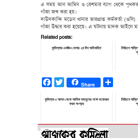
এ সময় আল আমিন ও রেশমার ব্যাগ থেকে পৃথকভা
গাঁজা জব্দ করা হয়।
দাউদকান্দি মডেল থানার ভারপ্রাপ্ত কর্মকর্তা (
গাঁজা উদ্ধার করা হয়েছে। এ ঘটনায় মাদক আইনে মা
Related posts:
কুমিল্লায় এনজিও মেলার ২য় দিন অতিবাহিত
নির্বাচনে শান্ত
প
Facebook
Twitter
Share
Share
কুমিল্লা-৩ আসন থেকে আসিফ মাহমুদের পক্ষে মনোনয়ন
নির্বাচনে শান্ত
ফরম সংগ্রহ
প