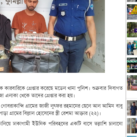
ক কারবারিকে গ্রেপ্তার করেছে মডেল থানা পুলিশ। শুক্রবার দিবাগত
াজা এলাকা থেকে তাদের গ্রেপ্তার করা হয়।
লার গোবরাকান্দি গ্রামের জাজী লুৎফর রহমানের ছেলে আল আমিন বাবু
গ্রামের বিল্লাল হোসেনের স্ত্রী রেশমা আক্তার (২২)।
চালিয়ে ঢাকাগামী ইউনিক পরিবহনের একটি বাসে তল্লাশি চালানো