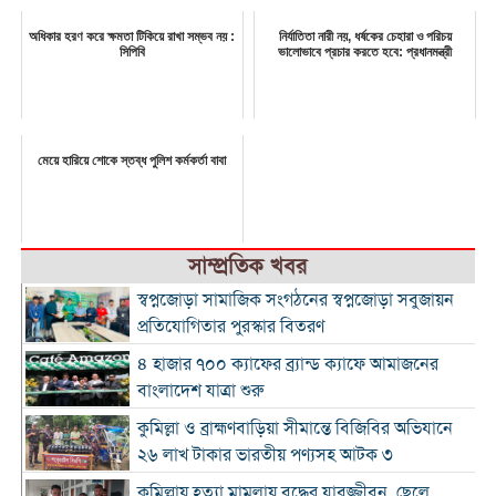
অধিকার হরণ করে ক্ষমতা টিকিয়ে রাখা সম্ভব নয় :
নির্যাতিতা নারী নয়, ধর্ষকের চেহারা ও পরিচয়
সিপিবি
ভালোভাবে প্রচার করতে হবে: প্রধানমন্ত্রী
মেয়ে হারিয়ে শোকে স্তব্ধ পুলিশ কর্মকর্তা বাবা
সাম্প্রতিক খবর
স্বপ্নজোড়া সামাজিক সংগঠনের স্বপ্নজোড়া সবুজায়ন
প্রতিযোগিতার পুরস্কার বিতরণ
৪ হাজার ৭০০ ক্যাফের ব্র্যান্ড ক্যাফে আমাজনের
বাংলাদেশ যাত্রা শুরু
কুমিল্লা ও ব্রাহ্মণবাড়িয়া সীমান্তে বিজিবির অভিযানে
২৬ লাখ টাকার ভারতীয় পণ্যসহ আটক ৩
কুমিল্লায় হত্যা মামলায় বৃদ্ধের যাবজ্জীবন, ছেলে