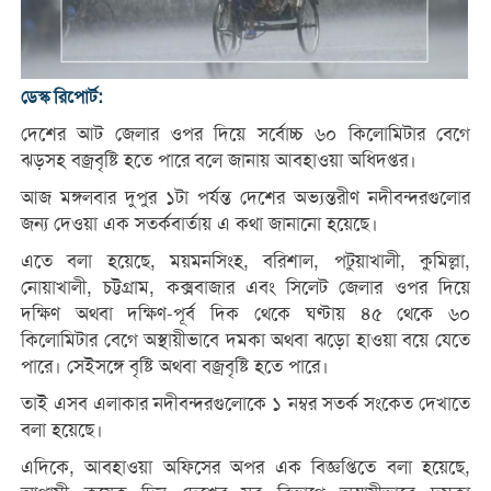
ডেস্ক রিপোর্ট:
দেশের আট জেলার ওপর দিয়ে সর্বোচ্চ ৬০ কিলোমিটার বেগে
ঝড়সহ বজ্রবৃষ্টি হতে পারে বলে জানায় আবহাওয়া অধিদপ্তর।
আজ মঙ্গলবার দুপুর ১টা পর্যন্ত দেশের অভ্যন্তরীণ নদীবন্দরগুলোর
জন্য দেওয়া এক সতর্কবার্তায় এ কথা জানানো হয়েছে।
এতে বলা হয়েছে, ময়মনসিংহ, বরিশাল, পটুয়াখালী, কুমিল্লা,
নোয়াখালী, চট্টগ্রাম, কক্সবাজার এবং সিলেট জেলার ওপর দিয়ে
দক্ষিণ অথবা দক্ষিণ-পূর্ব দিক থেকে ঘণ্টায় ৪৫ থেকে ৬০
কিলোমিটার বেগে অস্থায়ীভাবে দমকা অথবা ঝড়ো হাওয়া বয়ে যেতে
পারে। সেইসঙ্গে বৃষ্টি অথবা বজ্রবৃষ্টি হতে পারে।
তাই এসব এলাকার নদীবন্দরগুলোকে ১ নম্বর সতর্ক সংকেত দেখাতে
বলা হয়েছে।
এদিকে, আবহাওয়া অফিসের অপর এক বিজ্ঞপ্তিতে বলা হয়েছে,