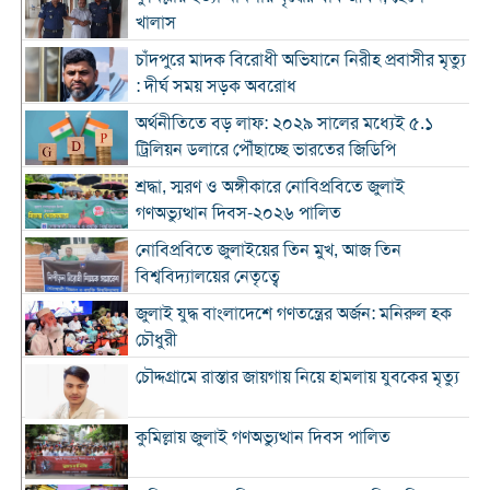
খালাস
চাঁদপুরে মাদক বিরোধী অভিযানে নিরীহ প্রবাসীর মৃত্যু
: দীর্ঘ সময় সড়ক অবরোধ
অর্থনীতিতে বড় লাফ: ২০২৯ সালের মধ্যেই ৫.১
ট্রিলিয়ন ডলারে পৌঁছাচ্ছে ভারতের জিডিপি
শ্রদ্ধা, স্মরণ ও অঙ্গীকারে নোবিপ্রবিতে জুলাই
গণঅভ্যুত্থান দিবস-২০২৬ পালিত
নোবিপ্রবিতে জুলাইয়ের তিন মুখ, আজ তিন
বিশ্ববিদ্যালয়ের নেতৃত্বে
জুলাই যুদ্ধ বাংলাদেশে গণতন্ত্রের অর্জন: মনিরুল হক
চৌধুরী
চৌদ্দগ্রামে রাস্তার জায়গায় নিয়ে হামলায় যুবকের মৃত্যু
কুমিল্লায় জুলাই গণঅভ্যুত্থান দিবস পালিত