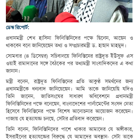
ডেস্ক রিপোর্ট:
প্রধানমন্ত্রী শেখ হাসিনা ফিলিস্তিনিদের পক্ষে ছিলেন, আছেন ও
থাকবেন বলে জানিয়েছেন তথ্য ও সম্প্রচারমন্ত্রী ড. হাছান মাহমুদ।
সোমবার (৪ ডিসেম্বর) সচিবালয়ে ফিলিস্তিনের রাষ্ট্রদূত ইউসুফ এস
ওয়াই রামাদানের সঙ্গে বৈঠকের পর তথ্যমন্ত্রী সাংবাদিকদের এ কথা
জানান।
মন্ত্রী বলেন, রাষ্ট্রদূত ফিলিস্তিনের প্রতি আকুণ্ঠ সমর্থনের জন্য
প্রধানমন্ত্রীকে ধন্যবাদ জানিয়েছেন। আমি তাকে জানিয়েছি যদিও
তিনি জানেন, জাতিসংঘের সাধারণ অধিবেশনে প্রধানমন্ত্রী
ফিলিস্তিনিদের পক্ষে বলেছেন, বাংলাদেশের পার্লামেন্টের সংসদ নেতা
হিসেবে ফিলিস্তিনের পক্ষে বিশেষ আলোচনার আয়োজন করেছেন।
গাজায় যে হত্যাযজ্ঞ চলছে, সেটার প্রতিবাদ করেছেন।
তিনি বলেন, ফিলিস্তিনিদের পাশে থাকার আমাদের যে অঙ্গীকার,
ইসরাইলের হত্যাযজ্ঞের বিরুদ্ধে যে আমাদের অবস্থান- সেটা তাকে