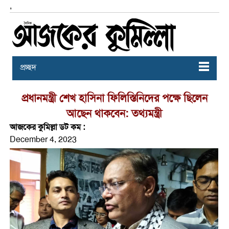
,
প্রচ্ছদ
প্রধানমন্ত্রী শেখ হাসিনা ফিলিস্তিনিদের পক্ষে ছিলেন
আছেন থাকবেন: তথ্যমন্ত্রী
আজকের কুমিল্লা ডট কম :
December 4, 2023