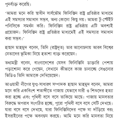
পুনর্ব্যক্ত করেছি।
‘আমরা মনে করি স্বাধীন সার্বভৌম ফিলিস্তিন রাষ্ট্র প্রতিষ্ঠার মাধ্যমে
এই সমস্যার সমাধান সম্ভব, অন্য কোনো কিছু নয়। আমরা টু-স্টেইট
পলিসিকে সমর্থন করি। ফিলিস্তিন রাষ্ট্র প্রতিষ্ঠায় এটি অবশ্যই
প্রয়োজন। ফিলিস্তিন রাষ্ট্র প্রতিষ্ঠার মাধ্যমেই এই সমস্যার সমাধান
করা সম্ভব।’
হাছান মাহমুদ বলেন, তিনি (রাষ্ট্রদূত) তার আলোচনায় আরব বিশ্বের
নেতাদের ভূমিকা নিয়ে হতাশা ব্যক্ত করেছেন।
তথ্যমন্ত্রী বলেন, বাংলাদেশের যেসব ফিলিস্তিনি ডাক্তারি পেশায়
পড়াশোনা করে গেছেন, সেখানে কীভাবে কাজ চালাচ্ছে সেগুলোর
ভিডিও তিনি আমাকে দেখিয়েছেন।
আওয়ামী লীগের যুগ্ম-সাধারণ সম্পাদক হাছান মাহমুদ বলেন, আমরা
মনে করি একবিংশ শতাব্দীতে গাজায় যেভাবে নারী ও শিশুদের হত্যা
করা হচ্ছে এবং পৃথিবী বসে বসে তাকিয়ে আছে। গাজায় মানবতার
বিরুদ্ধে অপরাধ সংগঠিত হচ্ছে, পুরো পৃথিবী বসে বসে সেটি দেখছে।
যারা বসে বসে দেখছে, যারা ফিলিস্তিনিদের পক্ষে না দাঁড়িয়ে বরং
ইসরাইলের পক্ষে অবলম্বন করছে। আমি মনে করি মানবতা নিয়ে