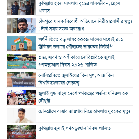
কুমিল্লায় হত্যা মামলায় বৃদ্ধের যাবজ্জীবন, ছেলে
খালাস
চাঁদপুরে মাদক বিরোধী অভিযানে নিরীহ প্রবাসীর মৃত্যু
: দীর্ঘ সময় সড়ক অবরোধ
অর্থনীতিতে বড় লাফ: ২০২৯ সালের মধ্যেই ৫.১
ট্রিলিয়ন ডলারে পৌঁছাচ্ছে ভারতের জিডিপি
শ্রদ্ধা, স্মরণ ও অঙ্গীকারে নোবিপ্রবিতে জুলাই
গণঅভ্যুত্থান দিবস-২০২৬ পালিত
নোবিপ্রবিতে জুলাইয়ের তিন মুখ, আজ তিন
বিশ্ববিদ্যালয়ের নেতৃত্বে
জুলাই যুদ্ধ বাংলাদেশে গণতন্ত্রের অর্জন: মনিরুল হক
চৌধুরী
চৌদ্দগ্রামে রাস্তার জায়গায় নিয়ে হামলায় যুবকের মৃত্যু
কুমিল্লায় জুলাই গণঅভ্যুত্থান দিবস পালিত