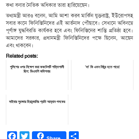
কথা বলার নৈতিক অধিকার তারা হারিয়েছেন।
তথ্যমন্ত্রী আরও বলেন, আমি আশা করব মার্কিন যুক্তরাষ্ট্র, ইউরোপসহ
সবার কানে ফিলিস্তিনিদের এই আর্তনাদ পৌঁছাবে। সেখানে অবিলম্বে
পূর্ণাঙ্গ যুদ্ধবিরতি কার্যকর হবে এবং ফিলিস্তিনের শান্তি প্রতিষ্ঠা হবে।
আমাদের সরকার, প্রধানমন্ত্রী ফিলিস্তিনিদের পক্ষে ছিলেন, আছেন
এবং থাকবেন।
Related posts:
পুলিশের ওপর নিক্ষেপ করা ককটেলটি শক্তিশালী
'মা' কি এমন নিষ্ঠুর হতে পারে!
ছিল: ডিএমপি কমিশনার
সাইবার সুরক্ষায় হিরানন্দানির প্রতি আহ্বান পলকের
Facebook
Twitter
Share
Share