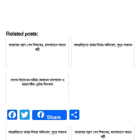
Related posts:
বাসচাপায় প্রাণ গেল শিক্ষকের, হাসপাতালে আহত
শাহরাস্তিতে থানায় পিতার অভিযোগ, পুত্র পলাতক
স্ত্রী
মতলব উত্তরের মারিয়া জেনারেল হাসপাতাল ও
ডায়াগণষ্টিক সেন্টার সিলগালা
Facebook
Twitter
Share
Share
শাহরাস্তিতে থানায় পিতার অভিযোগ, পুত্র পলাতক
বাসচাপায় প্রাণ গেল শিক্ষকের, হাসপাতালে আহত
স্ত্রী