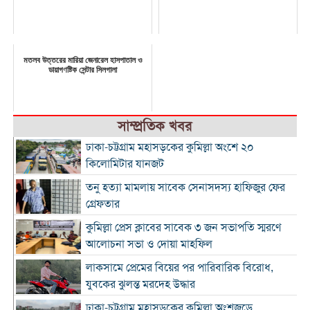
মতলব উত্তরের মারিয়া জেনারেল হাসপাতাল ও
ডায়াগণষ্টিক সেন্টার সিলগালা
সাম্প্রতিক খবর
ঢাকা-চট্টগ্রাম মহাসড়কের কুমিল্লা অংশে ২০
কিলোমিটার যানজট
তনু হত্যা মামলায় সাবেক সেনাসদস্য হাফিজুর ফের
গ্রেফতার
কুমিল্লা প্রেস ক্লাবের সাবেক ৩ জন সভাপতি স্মরণে
আলোচনা সভা ও দোয়া মাহফিল
লাকসামে প্রেমের বিয়ের পর পারিবারিক বিরোধ,
যুবকের ঝুলন্ত মরদেহ উদ্ধার
ঢাকা-চট্টগ্রাম মহাসড়কের কুমিল্লা অংশজুড়ে