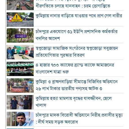
ধীরগতিতে চলছে যানবাহন : চরম ভোগান্তিতে
কুমিল্লায় নানার বাড়িতে যাওয়ার পথে প্রাণ গেল নারীর
চাঁদপুরে একযোগে ৩১ ইউপি প্রশাসনিক কর্মকর্তার
বদলির আদেশ
স্বপ্নজোড়া সামাজিক সংগঠনের স্বপ্নজোড়া সবুজায়ন
প্রতিযোগিতার পুরস্কার বিতরণ
৪ হাজার ৭০০ ক্যাফের ব্র্যান্ড ক্যাফে আমাজনের
বাংলাদেশ যাত্রা শুরু
কুমিল্লা ও ব্রাহ্মণবাড়িয়া সীমান্তে বিজিবির অভিযানে
২৬ লাখ টাকার ভারতীয় পণ্যসহ আটক ৩
কুমিল্লায় হত্যা মামলায় বৃদ্ধের যাবজ্জীবন, ছেলে
খালাস
চাঁদপুরে মাদক বিরোধী অভিযানে নিরীহ প্রবাসীর মৃত্যু
: দীর্ঘ সময় সড়ক অবরোধ