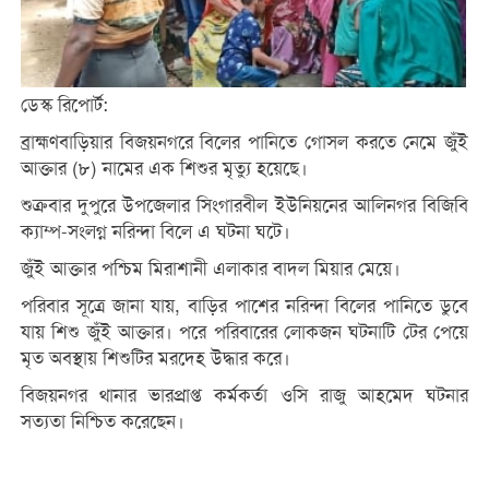
ডেস্ক রিপোর্ট:
ব্রাহ্মণবাড়িয়ার বিজয়নগরে বিলের পানিতে গোসল করতে নেমে জুঁই
আক্তার (৮) নামের এক শিশুর মৃত্যু হয়েছে।
শুক্রবার দুপুরে উপজেলার সিংগারবীল ইউনিয়নের আলিনগর বিজিবি
ক্যাম্প-সংলগ্ন নরিন্দা বিলে এ ঘটনা ঘটে।
জুঁই আক্তার পশ্চিম মিরাশানী এলাকার বাদল মিয়ার মেয়ে।
পরিবার সূত্রে জানা যায়, বাড়ির পাশের নরিন্দা বিলের পানিতে ডুবে
যায় শিশু জুঁই আক্তার। পরে পরিবারের লোকজন ঘটনাটি টের পেয়ে
মৃত অবস্থায় শিশুটির মরদেহ উদ্ধার করে।
বিজয়নগর থানার ভারপ্রাপ্ত কর্মকর্তা ওসি রাজু আহমেদ ঘটনার
সত্যতা নিশ্চিত করেছেন।