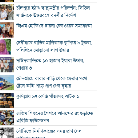
চাঁদপুরে হঠাৎ স্বাস্থ্যমন্ত্রীর পরিদর্শন: সিভিল
সার্জনকে উত্তরবঙ্গে বদলীর নির্দেশ
জিএম হোল্ডিংস-চায়না রেলওয়ের সমঝোতা
দেবীদ্বারে বাড়ির মালিককে কুপিয়ে ৯ টুকরা,
পলিথিনে মোড়ানো লাশ উদ্ধার
দাউদকান্দিতে ১০ হাজার ইয়াবা উদ্ধার,
গ্রেপ্তার ৩
চৌদ্দগ্রামে বাবার বাড়ি থেকে ফেরার পথে
ট্রেনে কাটা পড়ে প্রাণ গেল বৃদ্ধার
কুমিল্লায় ৬৭ কেজি গাঁজাসহ আটক ১
এতিম শিশুদের শৈশবে আনন্দের রং ছড়াচ্ছে
এবিজি ফাউন্ডেশন
সৌদিতে নির্মাণকাজের সময় প্রাণ গেল