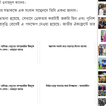
রী ওবায়দুল কাদের।
য়ের সভাকক্ষে এক সংবাদ সম্মেলনে তিনি একথা জানান।
মামলা হয়েছে, সেখানে গ্রেফতার করাটাই জরুরি ছিল এবং পুলিশ
াবৃত্তি রোধেই এ পদক্ষেপ নেওয়া হয়েছে। জাতীয় ঐক্যফ্রন্টে তার
খ হাসিনার নেতৃত্বে সাম্প্রদায়িক বীজবৃক্ষ
আত্মপক্ষ সমর্থন করে বক্তব্য দিলেন খালেদা
লে ফেলব : ওবায়দুল কাদের
খ হাসিনার নেতৃত্বে সাম্প্রদায়িক বীজবৃক্ষ
নির্বাচন ছাড়া ক্ষমতায় থাকা বিপজ্জনক : সালাহউদ্দিন
লে ফেলব : ওবায়দুল কাদের