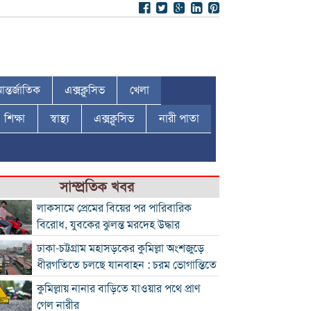
ন্তর্জাতিক
এক্সক্লুসিভ
খেলা
শিক্ষা
স্বাস্থ্য
এক্সক্লুসিভ
নারী পাতা
সাম্প্রতিক খবর
লাকসামে প্রেমের বিয়ের পর পারিবারিক
বিরোধ, যুবকের ঝুলন্ত মরদেহ উদ্ধার
ঢাকা-চট্টগ্রাম মহাসড়কের কুমিল্লা অংশজুড়ে
ধীরগতিতে চলছে যানবাহন : চরম ভোগান্তিতে
কুমিল্লায় নানার বাড়িতে যাওয়ার পথে প্রাণ
গেল নারীর