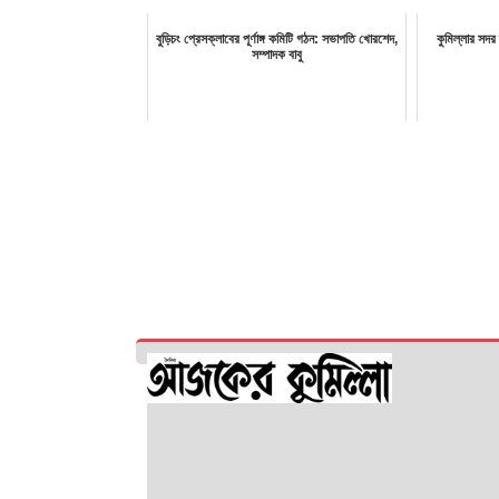
বুড়িচং প্রেসক্লাবের পূর্ণাঙ্গ কমিটি গঠন: সভাপতি খোরশেদ,
কুমিল্লার সদর
সম্পাদক বাবু