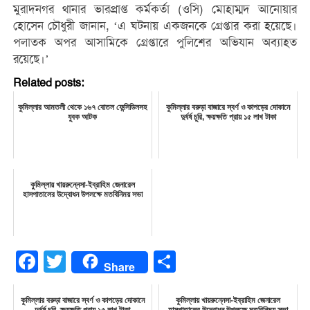
মুরাদনগর থানার ভারপ্রাপ্ত কর্মকর্তা (ওসি) মোহাম্মদ আনোয়ার
হোসেন চৌধুরী জানান, ‘এ ঘটনায় একজনকে গ্রেপ্তার করা হয়েছে।
পলাতক অপর আসামিকে গ্রেপ্তারে পুলিশের অভিযান অব্যাহত
রয়েছে।’
Related posts:
কুমিল্লার আমতলী থেকে ১৬৭ বোতল ফেন্সিডিলসহ
কুমিল্লার বরুড়া বাজারে স্বর্ণ ও কাপড়ের দোকানে
যুবক আটক
দুর্ধর্ষ চুরি, ক্ষয়ক্ষতি প্রায় ১৫ লাখ টাকা
কুমিল্লায় খায়রুন্নেসা-ইব্রাহিম জেনারেল
হাসপাতালের উদ্বোধন উপলক্ষে মতবিনিময় সভা
Facebook
Twitter
Share
Share
কুমিল্লার বরুড়া বাজারে স্বর্ণ ও কাপড়ের দোকানে
কুমিল্লায় খায়রুন্নেসা-ইব্রাহিম জেনারেল