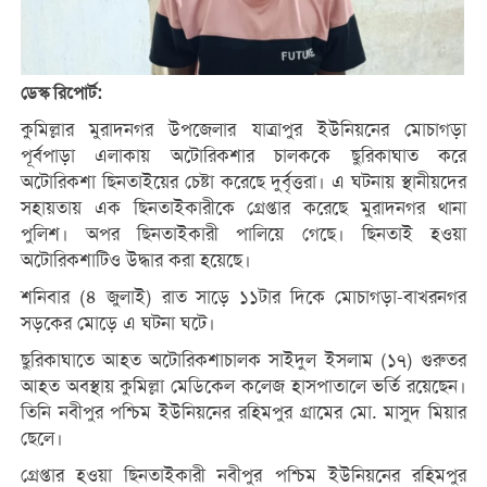
ডেস্ক রিপোর্ট:
কুমিল্লার মুরাদনগর উপজেলার যাত্রাপুর ইউনিয়নের মোচাগড়া
পূর্বপাড়া এলাকায় অটোরিকশার চালককে ছুরিকাঘাত করে
অটোরিকশা ছিনতাইয়ের চেষ্টা করেছে দুর্বৃত্তরা। এ ঘটনায় স্থানীয়দের
সহায়তায় এক ছিনতাইকারীকে গ্রেপ্তার করেছে মুরাদনগর থানা
পুলিশ। অপর ছিনতাইকারী পালিয়ে গেছে। ছিনতাই হওয়া
অটোরিকশাটিও উদ্ধার করা হয়েছে।
শনিবার (৪ জুলাই) রাত সাড়ে ১১টার দিকে মোচাগড়া-বাখরনগর
সড়কের মোড়ে এ ঘটনা ঘটে।
ছুরিকাঘাতে আহত অটোরিকশাচালক সাইদুল ইসলাম (১৭) গুরুতর
আহত অবস্থায় কুমিল্লা মেডিকেল কলেজ হাসপাতালে ভর্তি রয়েছেন।
তিনি নবীপুর পশ্চিম ইউনিয়নের রহিমপুর গ্রামের মো. মাসুদ মিয়ার
ছেলে।
গ্রেপ্তার হওয়া ছিনতাইকারী নবীপুর পশ্চিম ইউনিয়নের রহিমপুর