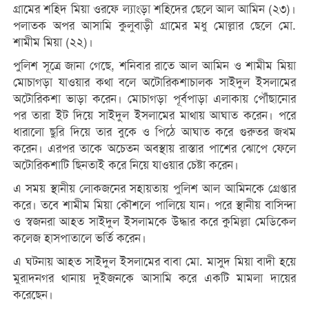
গ্রামের শহিদ মিয়া ওরফে ল্যাংড়া শহিদের ছেলে আল আমিন (২৩)।
পলাতক অপর আসামি কুলুবাড়ী গ্রামের মধু মোল্লার ছেলে মো.
শামীম মিয়া (২২)।
পুলিশ সূত্রে জানা গেছে, শনিবার রাতে আল আমিন ও শামীম মিয়া
মোচাগড়া যাওয়ার কথা বলে অটোরিকশাচালক সাইদুল ইসলামের
অটোরিকশা ভাড়া করেন। মোচাগড়া পূর্বপাড়া এলাকায় পৌঁছানোর
পর তারা ইট দিয়ে সাইদুল ইসলামের মাথায় আঘাত করেন। পরে
ধারালো ছুরি দিয়ে তার বুকে ও পিঠে আঘাত করে গুরুতর জখম
করেন। এরপর তাকে অচেতন অবস্থায় রাস্তার পাশের ঝোপে ফেলে
অটোরিকশাটি ছিনতাই করে নিয়ে যাওয়ার চেষ্টা করেন।
এ সময় স্থানীয় লোকজনের সহায়তায় পুলিশ আল আমিনকে গ্রেপ্তার
করে। তবে শামীম মিয়া কৌশলে পালিয়ে যান। পরে স্থানীয় বাসিন্দা
ও স্বজনরা আহত সাইদুল ইসলামকে উদ্ধার করে কুমিল্লা মেডিকেল
কলেজ হাসপাতালে ভর্তি করেন।
এ ঘটনায় আহত সাইদুল ইসলামের বাবা মো. মাসুদ মিয়া বাদী হয়ে
মুরাদনগর থানায় দুইজনকে আসামি করে একটি মামলা দায়ের
করেছেন।