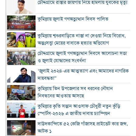
চৌদ্দগ্রামে রাস্তার জায়গায় নিয়ে হামলায় যুবকের মৃত্যু
কুমিল্লায় জুলাই গণঅভ্যুত্থান দিবস পালিত
কুমিল্লায় শ্বশুরবাড়িতে নাস্তা না দেওয়া নিয়ে বিরোধ,
অন্তঃসত্ত্বা মেয়ের বাবাকে হত্যার অভিযোগ
চৌদ্দগ্রামে জুলাই গণঅভ্যুত্থান দিবসে আলোচনা সভা
ও জুলাই যোদ্ধাদের সংবর্ধনা
‘জুলাই ২০২৪-এর আত্মত্যাগ এবং আমাদের নাগরিক
দায়বদ্ধতা”
কুমিল্লায় তিন উপজেলার সব ধরনের নৌযান
নিবন্ধনের আওতায় আসছে
কুমিল্লার কৃতি সন্তান আওসাফ চৌধুরী নতুন কুঁড়ি
স্পোর্টস-২০২৬ এ জাতীয় দাবায় চ্যাম্পিয়ন
দাউদকান্দিতে ৫২ কেজি গাঁজাসহ প্রাইভেট কার জব্দ,
আটক ১