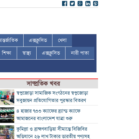
ন্তর্জাতিক
এক্সক্লুসিভ
খেলা
শিক্ষা
স্বাস্থ্য
এক্সক্লুসিভ
নারী পাতা
সাম্প্রতিক খবর
স্বপ্নজোড়া সামাজিক সংগঠনের স্বপ্নজোড়া
সবুজায়ন প্রতিযোগিতার পুরস্কার বিতরণ
৪ হাজার ৭০০ ক্যাফের ব্র্যান্ড ক্যাফে
আমাজনের বাংলাদেশ যাত্রা শুরু
কুমিল্লা ও ব্রাহ্মণবাড়িয়া সীমান্তে বিজিবির
অভিযানে ২৬ লাখ টাকার ভারতীয় পণ্যসহ