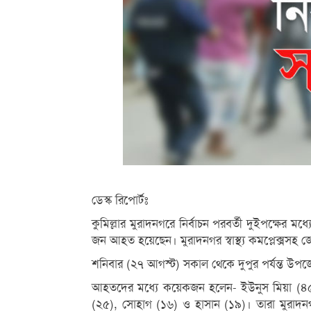
ডেস্ক রিপোর্টঃ
কুমিল্লার মুরাদনগরে নির্বাচন পরবর্তী দুইপক্ষের
জন আহত হয়েছেন। মুরাদনগর স্বাস্থ্য কমপ্লেক্সসহ জ
শনিবার (২৭ আগস্ট) সকাল থেকে দুপুর পর্যন্ত উপজেলা
আহতদের মধ্যে কয়েকজন হলেন- ইউনুস মিয়া (৪৫),
(২৫), সোহাগ (১৬) ও হাসান (১৯)। তারা মুরাদনগর স