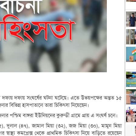
 মধ্যে দফায় দফায় সংঘর্ষের ঘটনা ঘটেছে। এতে উভয়পক্ষের অন্তত ১৫
েলার বিভিন্ন হাসপাতালে তারা চিকিৎসা নিয়েছেন।
র পশ্চিম বাঙ্গরা ইউনিয়নের কুরুন্ডী গ্রামে প্রায় এ সংঘর্ষ চলে।
 দুলাল (৪৭), জামাল মিয়া (৩২), জজ মিয়া (৩০), মামুন মিয়া
্বাস্থ্য কমপ্লেক্স থেকে প্রাথমিক চিকিৎসা নিয়ে বাড়িতে রয়েছেন