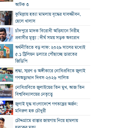
আটক ৩
কুমিল্লায় হত্যা মামলায় বৃদ্ধের যাবজ্জীবন,
ছেলে খালাস
চাঁদপুরে মাদক বিরোধী অভিযানে নিরীহ
প্রবাসীর মৃত্যু : দীর্ঘ সময় সড়ক অবরোধ
অর্থনীতিতে বড় লাফ: ২০২৯ সালের মধ্যেই
৫.১ ট্রিলিয়ন ডলারে পৌঁছাচ্ছে ভারতের
জিডিপি
শ্রদ্ধা, স্মরণ ও অঙ্গীকারে নোবিপ্রবিতে জুলাই
গণঅভ্যুত্থান দিবস-২০২৬ পালিত
নোবিপ্রবিতে জুলাইয়ের তিন মুখ, আজ তিন
বিশ্ববিদ্যালয়ের নেতৃত্বে
জুলাই যুদ্ধ বাংলাদেশে গণতন্ত্রের অর্জন:
মনিরুল হক চৌধুরী
চৌদ্দগ্রামে রাস্তার জায়গায় নিয়ে হামলায়
যুবকের মৃত্যু