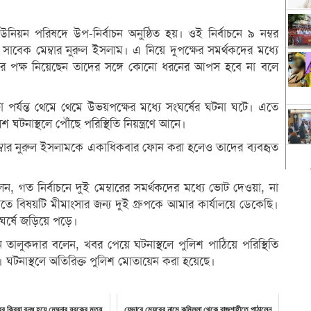
 ইউনিয়ন পরিষদে উপ-নির্বাচন অনুষ্ঠিত হয়। ওই নির্বাচনে ৯ নম্বর
ন সাবেক মেম্বার নুরুল ইসলাম। এ নিয়ে দুপক্ষের সমর্থকদের মধ্যে
লামের পক্ষ নিয়েছেন তাদের সঙ্গে কোনো ধরনের আপস হবে না বলে
পর্যন্ত থেমে থেমে উভয়পক্ষের মধ্যে সংঘর্ষের ঘটনা ঘটে। এতে
টনাস্থলে পৌঁছে পরিস্থিতি নিয়ন্ত্রণে আনে।
েম্বার নুরুল ইসলামকে একাধিকবার ফোন করা হলেও তাদের ব্যবহৃত
েন, গত নির্বাচনে দুই মেম্বারের সমর্থকদের মধ্যে ভোট দেওয়া, না
াতে বিষয়টি মীমাংসার জন্য দুই গ্রুপকে আমার কার্যালয়ে ডেকেছি।
ঘর্ষে জড়িয়ে পড়ে।
জামান তালুকদার বলেন, খবর পেয়ে ঘটনাস্থলে পুলিশ পাঠিয়ে পরিস্থিতি
য়েছে। ঘটনাস্থলে অতিরিক্ত পুলিশ মোতায়েন করা হয়েছে।
ের ক্রিয়া বন্ধ হয়ে মেঘনার যুবকের মৃত্যু
যেভাবে মেয়রের নামে কুমিল্লা থেকে রাজশাহীতে পাঠালেন