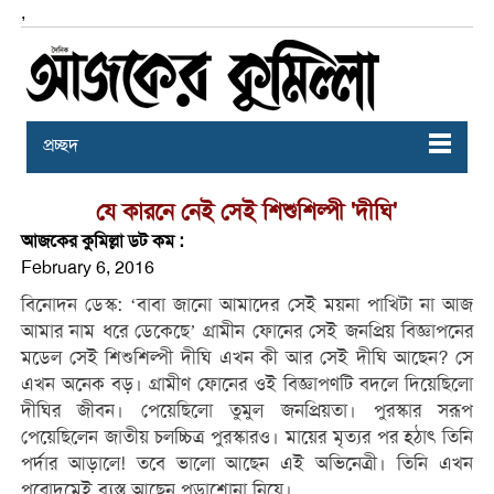
,
প্রচ্ছদ
যে কারনে নেই সেই শিশুশিল্পী 'দীঘি'
আজকের কুমিল্লা ডট কম :
February 6, 2016
বিনােদন ডেস্ক: ‘বাবা জানো আমাদের সেই ময়না পাখিটা না আজ
আমার নাম ধরে ডেকেছে’ গ্রামীন ফোনের সেই জনপ্রিয় বিজ্ঞাপনের
মডেল সেই শিশুশিল্পী দীঘি এখন কী আর সেই দীঘি আছেন? সে
এখন অনেক বড়। গ্রামীণ ফোনের ওই বিজ্ঞাপণটি বদলে দিয়েছিলো
দীঘির জীবন। পেয়েছিলো তুমুল জনপ্রিয়তা। পুরস্কার সরূপ
পেয়েছিলেন জাতীয় চলচ্চিত্র পুরস্কারও। মায়ের মৃত্যর পর হঠাৎ তিনি
পর্দার আড়ালে! তবে ভালো আছেন এই অভিনেত্রী। তিনি এখন
পুরোদমেই ব্যস্ত আছেন পড়াশোনা নিয়ে।