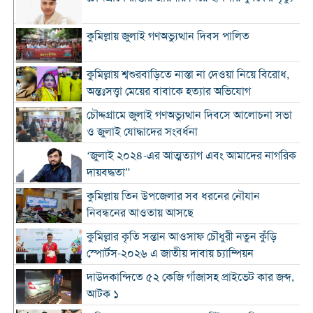
কুমিল্লায় জুলাই গণঅভ্যুত্থান দিবস পালিত
কুমিল্লায় শ্বশুরবাড়িতে নাস্তা না দেওয়া নিয়ে বিরোধ,
অন্তঃসত্ত্বা মেয়ের বাবাকে হত্যার অভিযোগ
চৌদ্দগ্রামে জুলাই গণঅভ্যুত্থান দিবসে আলোচনা সভা
ও জুলাই যোদ্ধাদের সংবর্ধনা
‘জুলাই ২০২৪-এর আত্মত্যাগ এবং আমাদের নাগরিক
দায়বদ্ধতা”
কুমিল্লায় তিন উপজেলার সব ধরনের নৌযান
নিবন্ধনের আওতায় আসছে
কুমিল্লার কৃতি সন্তান আওসাফ চৌধুরী নতুন কুঁড়ি
স্পোর্টস-২০২৬ এ জাতীয় দাবায় চ্যাম্পিয়ন
দাউদকান্দিতে ৫২ কেজি গাঁজাসহ প্রাইভেট কার জব্দ,
আটক ১