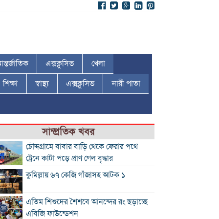
ন্তর্জাতিক
এক্সক্লুসিভ
খেলা
শিক্ষা
স্বাস্থ্য
এক্সক্লুসিভ
নারী পাতা
সাম্প্রতিক খবর
চৌদ্দগ্রামে বাবার বাড়ি থেকে ফেরার পথে
ট্রেনে কাটা পড়ে প্রাণ গেল বৃদ্ধার
কুমিল্লায় ৬৭ কেজি গাঁজাসহ আটক ১
এতিম শিশুদের শৈশবে আনন্দের রং ছড়াচ্ছে
এবিজি ফাউন্ডেশন