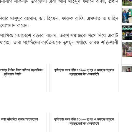
়ক, এনসিপি লাকসাম উপজেলা এবং আল মাহমুদ ফজলে রাব্বী, প্রধান
জিনিয়ার মাসুদুর রহমান, ডা. হিমেল, ফারুক রাফি, এমদাত ও মাহিন
বে যোগদান করেন।
সংক্ষিপ্ত সমাবেশে বক্তারা বলেন, তরুণ সমাজকে সঙ্গে নিয়ে একটি
াচ্ছে। তারা সংগঠনের কার্যক্রমকে তৃণমূল পর্যায়ে আরও শক্তিশালী
ণযোগ্য নির্বাচন দিতে কমিশন বদ্ধপরিকর:
কুমিল্লার সদর দক্ষিণে ১২০০ দু:স্থ ও অসহায় মানুষকে
কুমিল্লায় সিইসি
স্বাস্থ্যসেবা দিল সেনাবাহিনী
ে গলায় ফাঁস দিয়ে বৃদ্ধার আত্নহত্যা
কুমিল্লার সদর দক্ষিণে ১২০০ দু:স্থ ও অসহায় মানুষকে
স্বাস্থ্যসেবা দিল সেনাবাহিনী