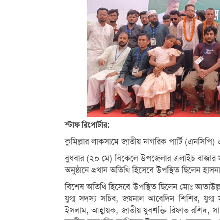
স্টাফ রিপোর্টার:
কুমিল্লার লাকসামে জাতীয় নাগরিক পার্টি (এনসিপি) 
বুধবার (২০ মে) বিকেলে উপজেলার এলাইচ বাজার সং
অনুষ্ঠানে প্রধান অতিথি হিসেবে উপস্থিত ছিলেন হাসন
বিশেষ অতিথি হিসেবে উপস্থিত ছিলেন মোঃ আতাউল্ল
যুগ্ম সদস্য সচিব, জয়নাল আবেদিন শিশির, যুগ্ম 
ইসলাম, আহ্বায়ক, জাতীয় যুবশক্তি রিফাত রশিদ, স