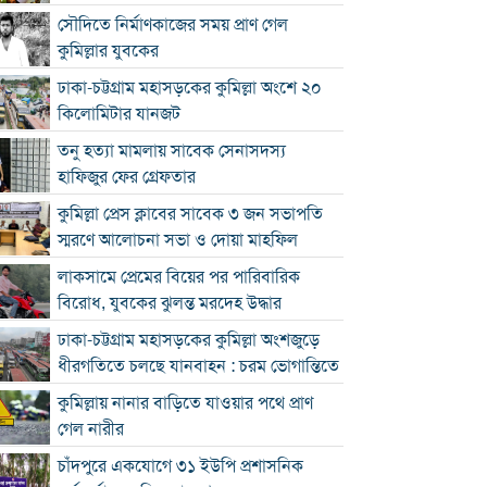
সৌদিতে নির্মাণকাজের সময় প্রাণ গেল
কুমিল্লার যুবকের
ঢাকা-চট্টগ্রাম মহাসড়কের কুমিল্লা অংশে ২০
কিলোমিটার যানজট
তনু হত্যা মামলায় সাবেক সেনাসদস্য
হাফিজুর ফের গ্রেফতার
কুমিল্লা প্রেস ক্লাবের সাবেক ৩ জন সভাপতি
স্মরণে আলোচনা সভা ও দোয়া মাহফিল
লাকসামে প্রেমের বিয়ের পর পারিবারিক
বিরোধ, যুবকের ঝুলন্ত মরদেহ উদ্ধার
ঢাকা-চট্টগ্রাম মহাসড়কের কুমিল্লা অংশজুড়ে
ধীরগতিতে চলছে যানবাহন : চরম ভোগান্তিতে
কুমিল্লায় নানার বাড়িতে যাওয়ার পথে প্রাণ
গেল নারীর
চাঁদপুরে একযোগে ৩১ ইউপি প্রশাসনিক