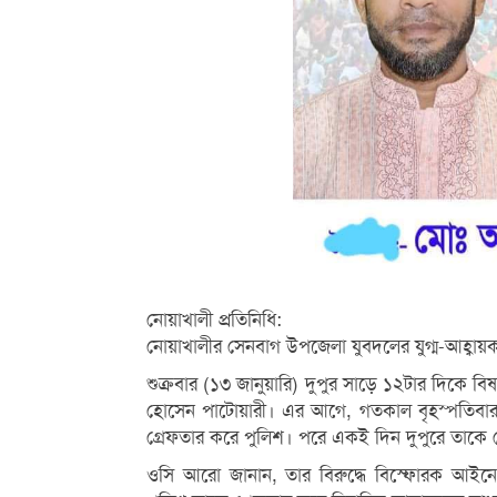
নোয়াখালী প্রতিনিধি:
নোয়াখালীর সেনবাগ উপজেলা যুবদলের যুগ্ম-আহ্বায়ক
শুক্রবার (১৩ জানুয়ারি) দুপুর সাড়ে ১২টার দিকে বিষ
হোসেন পাটোয়ারী। এর আগে, গতকাল বৃহস্পতিবার
গ্রেফতার করে পুলিশ। পরে একই দিন দুপুরে তাকে ন
ওসি আরো জানান, তার বিরুদ্ধে বিস্ফোরক আইনে