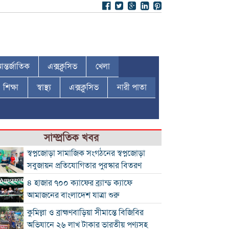
ন্তর্জাতিক
এক্সক্লুসিভ
খেলা
শিক্ষা
স্বাস্থ্য
এক্সক্লুসিভ
নারী পাতা
সাম্প্রতিক খবর
স্বপ্নজোড়া সামাজিক সংগঠনের স্বপ্নজোড়া
সবুজায়ন প্রতিযোগিতার পুরস্কার বিতরণ
৪ হাজার ৭০০ ক্যাফের ব্র্যান্ড ক্যাফে
আমাজনের বাংলাদেশ যাত্রা শুরু
কুমিল্লা ও ব্রাহ্মণবাড়িয়া সীমান্তে বিজিবির
অভিযানে ২৬ লাখ টাকার ভারতীয় পণ্যসহ