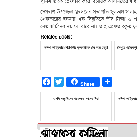
পুলিশ তাকে গ্রেফতার করে বিচারিক আদালতের মাধ্
সেনবাগ উপজেলা যুবদলের সভাপতি সুলতান সালাহউদ্
গ্রেফতারের ঘটনায় এক বিবৃতিতে তীব্র নিন্দা ও 
নেতাকর্মিদের দমানো যাবে না। তাই গ্রেফতারকৃত যু
Related posts:
দক্ষিণ আফ্রিকায় নোয়াখালীর ব্যবসায়ীকে গুলি করে হত্যা
চাঁদপুরে প্রতিবন্
Facebook
Twitter
Share
Share
এসপি সন্ত্রাসীদের গডফাদার- কাদের মির্জা
দক্ষিণ আফ্রিকা