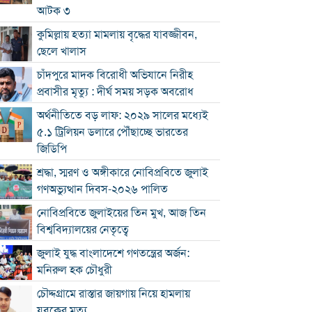
আটক ৩
কুমিল্লায় হত্যা মামলায় বৃদ্ধের যাবজ্জীবন,
ছেলে খালাস
চাঁদপুরে মাদক বিরোধী অভিযানে নিরীহ
প্রবাসীর মৃত্যু : দীর্ঘ সময় সড়ক অবরোধ
অর্থনীতিতে বড় লাফ: ২০২৯ সালের মধ্যেই
৫.১ ট্রিলিয়ন ডলারে পৌঁছাচ্ছে ভারতের
জিডিপি
শ্রদ্ধা, স্মরণ ও অঙ্গীকারে নোবিপ্রবিতে জুলাই
গণঅভ্যুত্থান দিবস-২০২৬ পালিত
নোবিপ্রবিতে জুলাইয়ের তিন মুখ, আজ তিন
বিশ্ববিদ্যালয়ের নেতৃত্বে
জুলাই যুদ্ধ বাংলাদেশে গণতন্ত্রের অর্জন:
মনিরুল হক চৌধুরী
চৌদ্দগ্রামে রাস্তার জায়গায় নিয়ে হামলায়
যুবকের মৃত্যু