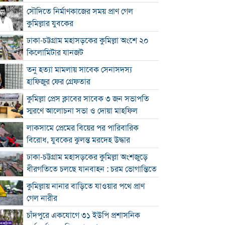
সৌদিতে নির্মাণকাজের সময় প্রাণ গেল
কুমিল্লার যুবকের
ঢাকা-চট্টগ্রাম মহাসড়কের কুমিল্লা অংশে ২০
কিলোমিটার যানজট
তনু হত্যা মামলায় সাবেক সেনাসদস্য
হাফিজুর ফের গ্রেফতার
কুমিল্লা প্রেস ক্লাবের সাবেক ৩ জন সভাপতি
স্মরণে আলোচনা সভা ও দোয়া মাহফিল
লাকসামে প্রেমের বিয়ের পর পারিবারিক
বিরোধ, যুবকের ঝুলন্ত মরদেহ উদ্ধার
ঢাকা-চট্টগ্রাম মহাসড়কের কুমিল্লা অংশজুড়ে
ধীরগতিতে চলছে যানবাহন : চরম ভোগান্তিতে
কুমিল্লায় নানার বাড়িতে যাওয়ার পথে প্রাণ
গেল নারীর
চাঁদপুরে একযোগে ৩১ ইউপি প্রশাসনিক