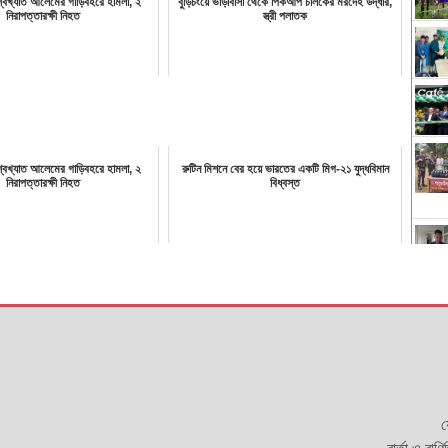
িশ্বখ্যাত আলেমের গাড়িবহরে হামলা, ২
বুড়িচংয়ে ভাড়াবাসা থেকে পিকআপ চালকের মরদেহ উদ্ধার,
নিরাপত্তারক্ষী নিহত
স্ত্রী পলাতক
িশ্বখ্যাত আলেমের গাড়িবহরে হামলা, ২
রুটিন মিশনে বের হয়ে ভারতের একটি মিগ-২১ যুদ্ধবিমান
নিরাপত্তারক্ষী নিহত
বিধ্বস্ত
য