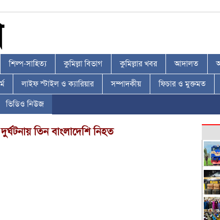
শিল্প-সাহিত্য
কুমিল্লা বিভাগ
কুমিল্লার খবর
আদালত
আ
্ম
লাইফ স্টাইল ও ক্যারিয়ার
সম্পাদকীয়
ফিচার ও মুক্তমত
ভিডিও নিউজ
র্ঘটনায় তিন বাংলাদেশি নিহত