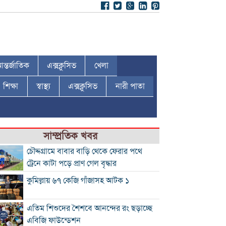
ন্তর্জাতিক
এক্সক্লুসিভ
খেলা
শিক্ষা
স্বাস্থ্য
এক্সক্লুসিভ
নারী পাতা
সাম্প্রতিক খবর
চৌদ্দগ্রামে বাবার বাড়ি থেকে ফেরার পথে
ট্রেনে কাটা পড়ে প্রাণ গেল বৃদ্ধার
কুমিল্লায় ৬৭ কেজি গাঁজাসহ আটক ১
এতিম শিশুদের শৈশবে আনন্দের রং ছড়াচ্ছে
এবিজি ফাউন্ডেশন