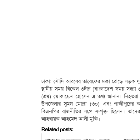
ঢাকা: সৌদি আরবের তায়েফের মক্কা রোড়ে সড়ক দুর্
স্থানীয় সময় বিকেল ৩টার (বাংলাদেশ সময় সন্ধ্যা 
(শ্রম) মোকাম্মেল হোসেন এ তথ্য জানান। নিহতরা
উপজেলার সুমন মোল্লা (৩০) এবং গাজীপুরে
বিএনপির রাজনীতির সঙ্গে সম্পৃক্ত ছিলেন। তাদ
আহবায়ক আহমেদ আলী মুকি।
Related posts: