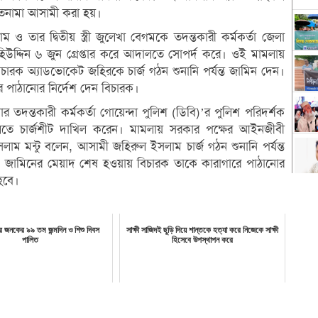
তনামা আসামী করা হয়।
 তার দ্বিতীয় স্ত্রী জুলেখা বেগমকে তদন্তকারী কর্মকর্তা জেলা
হিউদ্দিন ৬ জুন গ্রেপ্তার করে আদালতে সোপর্দ করে। ওই মামলায়
ারক অ্যাডভোকেট জহিরকে চার্জ গঠন শুনানি পর্যন্ত জামিন দেন।
ে পাঠানোর নির্দেশ দেন বিচারক।
তদন্তকারী কর্মকর্তা গোয়েন্দা পুলিশ (ডিবি)’র পুলিশ পরিদর্শক
তে চার্জশীট দাখিল করেন। মামলায় সরকার পক্ষের আইনজীবী
াম মন্টু বলেন, আসামী জহিরুল ইসলাম চার্জ গঠন শুনানি পর্যন্ত
 জামিনের মেয়াদ শেষ হওয়ায় বিচারক তাকে কারাগারে পাঠানোর
 হবে।
র জনকের ৯৯ তম জন্মদিন ও শিশু দিবস
সাক্ষী সাজিদই ছুড়ি দিয়ে শান্তকে হত্যা করে নিজেকে সাক্ষী
পালিত
হিসেবে উপস্থাপন করে