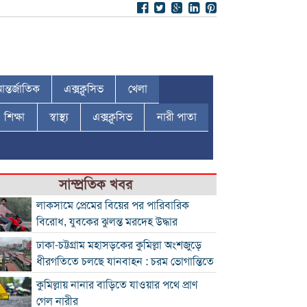
ন্তর্জাতিক
এক্সক্লুসিভ
খেলা
শিক্ষা
স্বাস্থ্য
এক্সক্লুসিভ
নারী পাতা
সাম্প্রতিক খবর
লাকসামে প্রেমের বিয়ের পর পারিবারিক
বিরোধ, যুবকের ঝুলন্ত মরদেহ উদ্ধার
ঢাকা-চট্টগ্রাম মহাসড়কের কুমিল্লা অংশজুড়ে
ধীরগতিতে চলছে যানবাহন : চরম ভোগান্তিতে
কুমিল্লায় নানার বাড়িতে যাওয়ার পথে প্রাণ
গেল নারীর