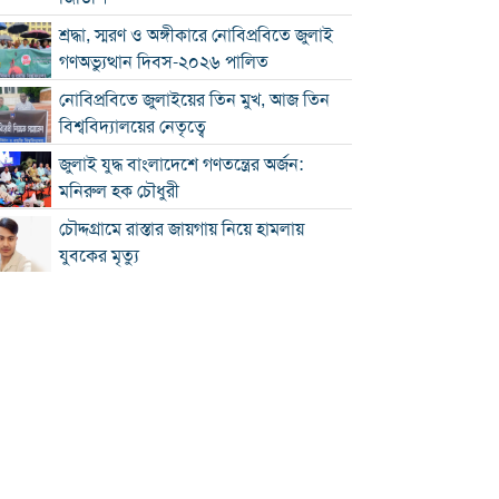
শ্রদ্ধা, স্মরণ ও অঙ্গীকারে নোবিপ্রবিতে জুলাই
গণঅভ্যুত্থান দিবস-২০২৬ পালিত
নোবিপ্রবিতে জুলাইয়ের তিন মুখ, আজ তিন
বিশ্ববিদ্যালয়ের নেতৃত্বে
জুলাই যুদ্ধ বাংলাদেশে গণতন্ত্রের অর্জন:
মনিরুল হক চৌধুরী
চৌদ্দগ্রামে রাস্তার জায়গায় নিয়ে হামলায়
যুবকের মৃত্যু
কুমিল্লায় জুলাই গণঅভ্যুত্থান দিবস পালিত
কুমিল্লায় শ্বশুরবাড়িতে নাস্তা না দেওয়া নিয়ে
বিরোধ, অন্তঃসত্ত্বা মেয়ের বাবাকে হত্যার
অভিযোগ
চৌদ্দগ্রামে জুলাই গণঅভ্যুত্থান দিবসে
আলোচনা সভা ও জুলাই যোদ্ধাদের সংবর্ধনা