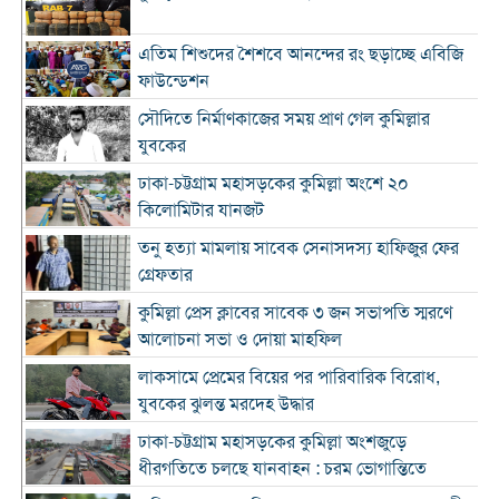
এতিম শিশুদের শৈশবে আনন্দের রং ছড়াচ্ছে এবিজি
ফাউন্ডেশন
সৌদিতে নির্মাণকাজের সময় প্রাণ গেল কুমিল্লার
যুবকের
ঢাকা-চট্টগ্রাম মহাসড়কের কুমিল্লা অংশে ২০
কিলোমিটার যানজট
তনু হত্যা মামলায় সাবেক সেনাসদস্য হাফিজুর ফের
গ্রেফতার
কুমিল্লা প্রেস ক্লাবের সাবেক ৩ জন সভাপতি স্মরণে
আলোচনা সভা ও দোয়া মাহফিল
লাকসামে প্রেমের বিয়ের পর পারিবারিক বিরোধ,
যুবকের ঝুলন্ত মরদেহ উদ্ধার
ঢাকা-চট্টগ্রাম মহাসড়কের কুমিল্লা অংশজুড়ে
ধীরগতিতে চলছে যানবাহন : চরম ভোগান্তিতে