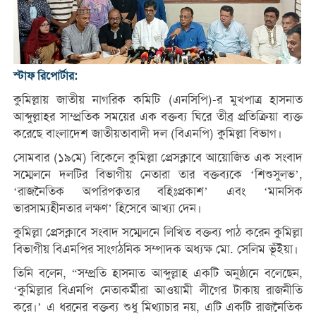
স্টাফ রিপোর্টার:
কুমিল্লায় জাতীয় নাগরিক কমিটি (এনসিপি)-র মুখপাত্র হাসনাত
আব্দুল্লাহর সাম্প্রতিক সময়ের এক বক্তব্য ঘিরে তীব্র প্রতিক্রিয়া ব্যক্ত
করেছে বাংলাদেশ জাতীয়তাবাদী দল (বিএনপি) কুমিল্লা বিভাগ।
সোমবার (১৯মে) বিকেলে কুমিল্লা প্রেসক্লাবে আয়োজিত এক সংবাদ
সম্মেলনে দলটির বিভাগীয় নেতারা তার বক্তব্যকে ‘শিশুসুলভ’,
‘রাজনৈতিক অপরিপক্বতার বহিঃপ্রকাশ’ এবং ‘মানসিক
ভারসাম্যহীনতার লক্ষণ’ হিসেবে আখ্যা দেন।
কুমিল্লা প্রেসক্লাবে সংবাদ সম্মেলনে লিখিত বক্তব্য পাঠ করেন কুমিল্লা
বিভাগীয় বিএনপির সাংগঠনিক সম্পাদক অধ্যক্ষ মো. সেলিম ভূঁইয়া।
তিনি বলেন, “সম্প্রতি হাসনাত আব্দুল্লাহ একটি অনুষ্ঠানে বলেছেন,
‘কুমিল্লার বিএনপি নেতাকর্মীরা আওয়ামী লীগের টাকায় রাজনীতি
করে।’ এ ধরনের বক্তব্য শুধু মিথ্যাচার নয়, এটি একটি রাজনৈতিক