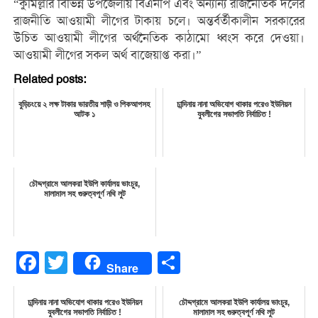
“কুমিল্লার বিভিন্ন উপজেলায় বিএনপি এবং অন্যান্য রাজনৈতিক দলের
রাজনীতি আওয়ামী লীগের টাকায় চলে। অন্তর্বর্তীকালীন সরকারের
উচিত আওয়ামী লীগের অর্থনৈতিক কাঠামো ধ্বংস করে দেওয়া।
আওয়ামী লীগের সকল অর্থ বাজেয়াপ্ত করা।”
Related posts:
বুড়িচংয়ে ২ লক্ষ টাকার ভারতীয় শাড়ী ও পিকআপসহ
চান্দিনায় নানা অভিযোগ থাকার পরেও ইউনিয়ন
আটক ১
যুবলীগের সভাপতি নির্বাচিত !
চৌদ্দগ্রামে আলকরা ইউপি কার্যালয় ভাংচুর,
মালামাল সহ গুরুত্বপূর্ণ নথি লুট
Facebook
Twitter
Share
Share
চান্দিনায় নানা অভিযোগ থাকার পরেও ইউনিয়ন
চৌদ্দগ্রামে আলকরা ইউপি কার্যালয় ভাংচুর,
যুবলীগের সভাপতি নির্বাচিত !
মালামাল সহ গুরুত্বপূর্ণ নথি লুট