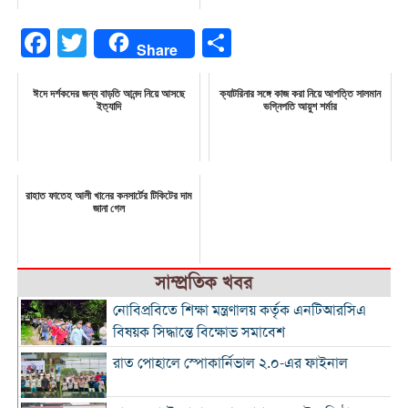
Facebook
Twitter
Share
Share
ঈদে দর্শকদের জন্য বাড়তি আনন্দ নিয়ে আসছে
ক্যাটরিনার সঙ্গে কাজ করা নিয়ে আপত্তি সালমান
ইত্যাদি
ভগ্নিপতি আয়ুশ শর্মার
রাহাত ফাতেহ আলী খানের কনসার্টের টিকিটের দাম
জানা গেল
সাম্প্রতিক খবর
নোবিপ্রবিতে শিক্ষা মন্ত্রণালয় কর্তৃক এনটিআরসিএ
বিষয়ক সিদ্ধান্তে বিক্ষোভ সমাবেশ
রাত পোহালে স্পোকার্নিভাল ২.০-এর ফাইনাল