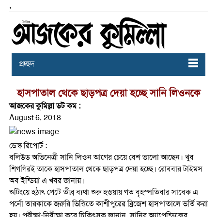
,
প্রচ্ছদ
হাসপাতাল থেকে ছাড়পত্র দেয়া হচ্ছে সানি লিওনকে
আজকের কুমিল্লা ডট কম :
August 6, 2018
ডেস্ক রিপোর্ট :
বলিউড অভিনেত্রী সানি লিওন আগের চেয়ে বেশ ভালো আছেন। খুব
শিগগিরই তাকে হাসপাতাল থেকে ছাড়পত্র দেয়া হচ্ছে। রোববার টাইমস
অব ইন্ডিয়া এ খবর জানায়।
শুটিংয়ে হঠাৎ পেটে তীব্র ব্যথা শুরু হওয়ায় গত বৃহস্পতিবার সাবেক এ
পর্নো তারকাকে জরুরি ভিত্তিতে কাশীপুরের ব্রিজেশ হাসপাতালে ভর্তি করা
হয়। পরীক্ষা-নিরীক্ষা করে চিকিৎসক জানান, সানির অ্যাপেন্ডিক্সের