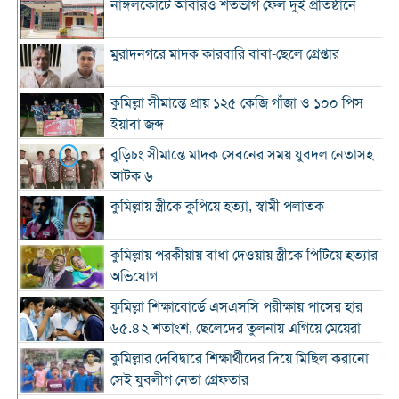
নাঙ্গলকোটে আবারও শতভাগ ফেল দুই প্রতিষ্ঠানে
মুরাদনগরে মাদক কারবারি বাবা-ছেলে গ্রেপ্তার
কুমিল্লা সীমান্তে প্রায় ১২৫ কেজি গাঁজা ও ১০০ পিস
ইয়াবা জব্দ
বুড়িচং সীমান্তে মাদক সেবনের সময় যুবদল নেতাসহ
আটক ৬
কুমিল্লায় স্ত্রীকে কুপিয়ে হত্যা, স্বামী পলাতক
কুমিল্লায় পরকীয়ায় বাধা দেওয়ায় স্ত্রীকে পিটিয়ে হত্যার
অভিযোগ
কুমিল্লা শিক্ষাবোর্ডে এসএসসি পরীক্ষায় পাসের হার
৬৫.৪২ শতাংশ, ছেলেদের তুলনায় এগিয়ে মেয়েরা
কুমিল্লার দেবিদ্বারে শিক্ষার্থীদের দিয়ে মিছিল করানো
সেই যুবলীগ নেতা গ্রেফতার