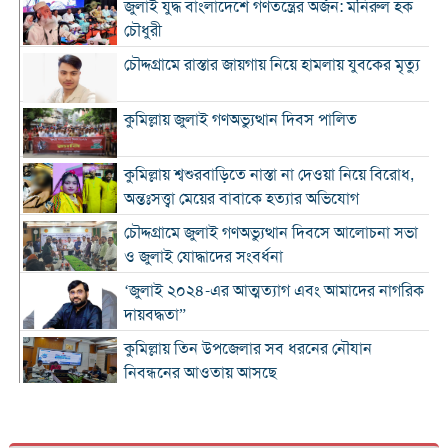
জুলাই যুদ্ধ বাংলাদেশে গণতন্ত্রের অর্জন: মনিরুল হক
চৌধুরী
চৌদ্দগ্রামে রাস্তার জায়গায় নিয়ে হামলায় যুবকের মৃত্যু
কুমিল্লায় জুলাই গণঅভ্যুত্থান দিবস পালিত
কুমিল্লায় শ্বশুরবাড়িতে নাস্তা না দেওয়া নিয়ে বিরোধ,
অন্তঃসত্ত্বা মেয়ের বাবাকে হত্যার অভিযোগ
চৌদ্দগ্রামে জুলাই গণঅভ্যুত্থান দিবসে আলোচনা সভা
ও জুলাই যোদ্ধাদের সংবর্ধনা
‘জুলাই ২০২৪-এর আত্মত্যাগ এবং আমাদের নাগরিক
দায়বদ্ধতা”
কুমিল্লায় তিন উপজেলার সব ধরনের নৌযান
নিবন্ধনের আওতায় আসছে
কুমিল্লার কৃতি সন্তান আওসাফ চৌধুরী নতুন কুঁড়ি
স্পোর্টস-২০২৬ এ জাতীয় দাবায় চ্যাম্পিয়ন