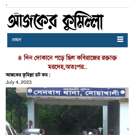
,
প্রচ্ছদ
৪ দিন দোকানে পড়ে ছিল কবিরাজের রক্তাক্ত
মরদেহ,অতঃপর..
আজকের কুমিল্লা ডট কম :
July 4, 2023