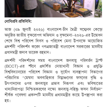
নোবিপ্রবি প্রতিনিধি:
আজ (০৯ জুলাই ২০২৬) বাংলাদেশ-চীন মৈত্রী সম্মেলন কেন্দ্রে
অনুষ্ঠিত জাতীয় বৃক্ষরোপণ অভিযান ও বৃক্ষমেলা–২০২৬-এর উদ্বোধন
শেষে বিশ্ব পরিবেশ দিবস ও পরিবেশ মেলা উপলক্ষে আয়োজিত
প্রদর্শনী পরিদর্শন করেন গণপ্রজাতন্ত্রী বাংলাদেশ সরকারের মাননীয়
প্রধানমন্ত্রী জনাব তারেক রহমান।
প্রদর্শনী পরিদর্শনের সময় বাংলাদেশ জলবায়ু পরিবর্তন ট্রাস্ট
(BCCT)-এর স্টলে প্রদর্শিত নোয়াখালী বিজ্ঞান ও প্রযুক্তি
বিশ্ববিদ্যালয়ের পরিবেশ বিজ্ঞান ও দুর্যোগ ব্যবস্থাপনা বিভাগের
পরিচালিত “মেঘনা অববাহিকার নিম্নাঞ্চলের ফসলের বৃদ্ধি ও
উৎপাদনের ওপর জলবায়ুর প্রভাব নিরূপণ এবং ভবিষ্যতের
খাদ্যনিরাপত্তা নিশ্চিতকরণের লক্ষ্যে জলবায়ু-সহিষ্ণু ফসল নির্বাচন”
শীর্ষক গবেষণা প্রকল্পটি মাননীয় প্রধানমন্ত্রীর কাছে উপস্থাপন করা
হয়।