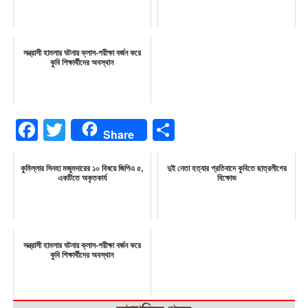
সন্ত্রাসী হামলার ঘটনায় ক্লাস-পরীক্ষা বর্জন করে
কুবি শিক্ষার্থীদের অবস্থান
Facebook
Twitter
Share
Share
কুমিল্লার সিনহা মজুমদারের ১০ বিষয়ে জিপিএ ৫,
দুই নেতা হত্যার প্রতিবাদে কুবিতে ছাত্রলীগের
একটিতে অকৃতকার্য
বিক্ষোভ
সন্ত্রাসী হামলার ঘটনায় ক্লাস-পরীক্ষা বর্জন করে
কুবি শিক্ষার্থীদের অবস্থান